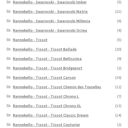
Rannekello - Swarovski - Swarovski Imber
(5)
Rannekello - Swarovski - Swarovski Matrix
(21)
Rannekello - Swarovski - Swarovski Millenia
(6)
Rannekello - Swarovski - Swarovski Octea
(4)
Rannekello - Tissot
(5)
Rannekello - Tissot - Tissot Ballade
(20)
Rannekello - Tissot - Tissot Bellissima
(9)
Rannekello - Tissot - Tissot Bridgeport
(2)
Rannekello - Tissot - Tissot Carson
(16)
Rannekello - Tissot - Tissot Chemin des Tourelles
(12)
Rannekello - Tissot - Tissot Chrono L
(7)
Rannekello - Tissot - Tissot Chrono XL
(13)
Rannekello - Tissot - Tissot Classic Dream
(14)
Rannekello - Tissot - Tissot Couturier
(2)