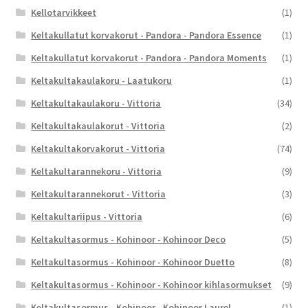
Kellotarvikkeet
(1)
Keltakullatut korvakorut - Pandora - Pandora Essence
(1)
Keltakullatut korvakorut - Pandora - Pandora Moments
(1)
Keltakultakaulakoru - Laatukoru
(1)
Keltakultakaulakoru - Vittoria
(34)
Keltakultakaulakorut - Vittoria
(2)
Keltakultakorvakorut - Vittoria
(74)
Keltakultarannekoru - Vittoria
(9)
Keltakultarannekorut - Vittoria
(3)
Keltakultariipus - Vittoria
(6)
Keltakultasormus - Kohinoor - Kohinoor Deco
(5)
Keltakultasormus - Kohinoor - Kohinoor Duetto
(8)
Keltakultasormus - Kohinoor - Kohinoor kihlasormukset
(9)
Keltakultasormus - Kohinoor - Kohinoor Laurel
(1)