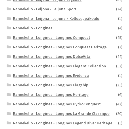
Rannekello - Leijona - Leijona Sport
(34)
Rannekello - Leijona - Leijona x Kelloseppäkoulu
(1)
Rannekello - Longines
(4)
Rannekello - Longines - Longines Conquest
(49)
Rannekello - Longines - Longines Conquest Heritage
(3)
Rannekello - Longines - Longines DolceVita
(44)
Rannekello - Longines - Longines Elegant Collection
(12)
Rannekello - Longines - Longines Evidenza
(1)
Rannekello - Longines - Longines Flagship
(21)
Rannekello - Longines - Longines Heritage
(6)
Rannekello - Longines - Longines HydroConquest
(43)
Rannekello - Longines - Longines La Grande Classique
(20)
Rannekello - Longines - Longines Legend Diver Heritage
(1)