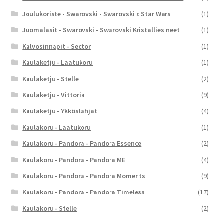
Joulukoriste - Swarovski - Swarovski x Star Wars
(1)
Juomalasit - Swarovski - Swarovski Kristalliesineet
(1)
Kalvosinnapit - Sector
(1)
Kaulaketju - Laatukoru
(1)
Kaulaketju - Stelle
(2)
Kaulaketju - Vittoria
(9)
Kaulaketju - Ykköslahjat
(4)
Kaulakoru - Laatukoru
(1)
Kaulakoru - Pandora - Pandora Essence
(2)
Kaulakoru - Pandora - Pandora ME
(4)
Kaulakoru - Pandora - Pandora Moments
(9)
Kaulakoru - Pandora - Pandora Timeless
(17)
Kaulakoru - Stelle
(2)