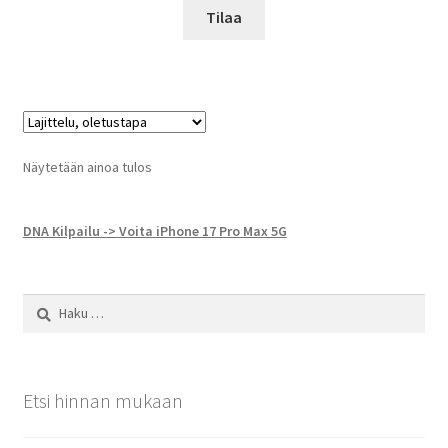
Tilaa
Näytetään ainoa tulos
DNA Kilpailu -> Voita iPhone 17 Pro Max 5G
Haku:
Etsi hinnan mukaan