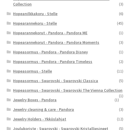
Collection
(3)
Hopeanilkkakoru - Stelle
(6)
Hopearannekoru - Stelle
(45)
Hopearannekorut - Pandora - Pandora ME
(1)
Hopearannekorut - Pandora - Pandora Moments
(3)
Hopeasormus - Pandora - Pandora Disney
(1)
Hopeasormus - Pandora - Pandora Timeless
(2)
Hopeasormus - Stelle
(11)
Hopeasormus - Swarovski - Swarovski Classica
(5)
Hopeasormus - Swarovski - Swarovski The Vienna Collection
(1)
Jewelry Boxes - Pandora
(1)
Jewelry cleaning & care - Pandora
(3)
Jewelry Holders - Ykköslahjat
(12)
Joulukoriste - Swarovski - Swarovski Kristalliesineet
(5)