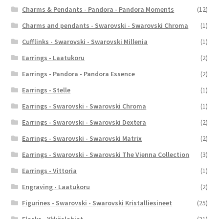
Charms & Pendants - Pandora - Pandora Moments
(12)
Charms and pendants - Swarovski - Swarovski Chroma
(1)
Cufflinks - Swarovski - Swarovski Millenia
(1)
Earrings - Laatukoru
(2)
Earrings - Pandora - Pandora Essence
(2)
Earrings - Stelle
(1)
Earrings - Swarovski - Swarovski Chroma
(1)
Earrings - Swarovski - Swarovski Dextera
(2)
Earrings - Swarovski - Swarovski Matrix
(2)
Earrings - Swarovski - Swarovski The Vienna Collection
(3)
Earrings - Vittoria
(1)
Engraving - Laatukoru
(2)
Figurines - Swarovski - Swarovski Kristalliesineet
(25)