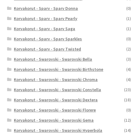
Korvakorut - Sparv - Sparv Donna
(0)
Korvakorut - Sparv - Sparv Pearly
(1)
Korvakorut - Sparv - Sparv Saga
(1)
Korvakorut - Sparv - Sparv Sparkles
(0)
Korvakorut - Sparv - Sparv Twisted
(2)
Korvakorut - Swarovski - Swarovski Bella
(3)
Korvakorut - Swarovski - Swarovski Birthstone
(4)
Korvakorut - Swarovski - Swarovski Chroma
(4)
Korvakorut - Swarovski - Swarovski Constella
(23)
Korvakorut - Swarovski - Swarovski Dextera
(18)
Korvakorut - Swarovski - Swarovski Florere
(0)
Korvakorut - Swarovski - Swarovski Gema
(12)
Korvakorut - Swarovski - Swarovski Hyperbola
(14)