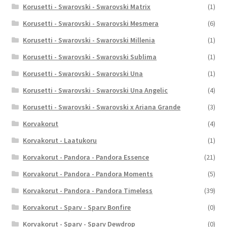
Korusetti - Swarovski - Swarovski Matrix
(1)
Korusetti - Swarovski - Swarovski Mesmera
(6)
Korusetti - Swarovski - Swarovski Millenia
(1)
Korusetti - Swarovski - Swarovski Sublima
(1)
Korusetti - Swarovski - Swarovski Una
(1)
Korusetti - Swarovski - Swarovski Una Angelic
(4)
Korusetti - Swarovski - Swarovski x Ariana Grande
(3)
Korvakorut
(4)
Korvakorut - Laatukoru
(1)
Korvakorut - Pandora - Pandora Essence
(21)
Korvakorut - Pandora - Pandora Moments
(5)
Korvakorut - Pandora - Pandora Timeless
(39)
Korvakorut - Sparv - Sparv Bonfire
(0)
Korvakorut - Sparv - Sparv Dewdrop
(0)