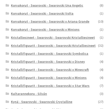
Korvakorut - Swarovski - Swarovski Una Angelic
(8)
Korvakorut - Swarovski - Swarovski Volta
(1)
Korvakorut - Swarovski - Swarovski x Ariana Grande
(10)
Korvakorut - Swarovski - Swarovski x Minions
(1)
Kristalliesineet - Swarovski - Swarovski Kristalliesineet
(1)
Kristallifiguurit - Swarovski - Swarovski Kristalliesineet
(32)
Kristallifiguurit - Swarovski - Swarovski Symbolica
(1)
Kristallifiguurit - Swarovski - Swarovski x Disney
(4)
Kristallifiguurit - Swarovski - Swarovski x Minecraft
(4)
Kristallifiguurit - Swarovski - Swarovski x Minions
(4)
Kristallifiguurit - Swarovski - Swarovski x Star Wars
(7)
Kultarannekoru - Silván
(3)
Kynä - Swarovski - Swarovski Crystalline
(27)