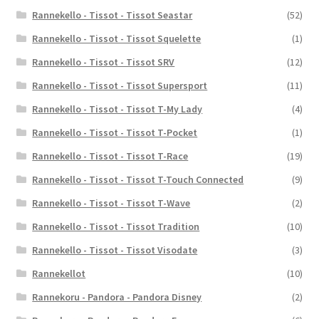
Rannekello - Tissot - Tissot Seastar
(52)
Rannekello - Tissot - Tissot Squelette
(1)
Rannekello - Tissot - Tissot SRV
(12)
Rannekello - Tissot - Tissot Supersport
(11)
Rannekello - Tissot - Tissot T-My Lady
(4)
Rannekello - Tissot - Tissot T-Pocket
(1)
Rannekello - Tissot - Tissot T-Race
(19)
Rannekello - Tissot - Tissot T-Touch Connected
(9)
Rannekello - Tissot - Tissot T-Wave
(2)
Rannekello - Tissot - Tissot Tradition
(10)
Rannekello - Tissot - Tissot Visodate
(3)
Rannekellot
(10)
Rannekoru - Pandora - Pandora Disney
(2)