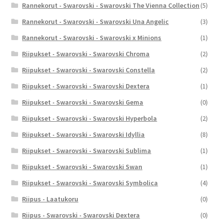
Rannekorut - Swarovski - Swarovski The Vienna Collection
(5)
Rannekorut - Swarovski - Swarovski Una Angelic
(3)
Rannekorut - Swarovski - Swarovski x Minions
(1)
Riipukset - Swarovski - Swarovski Chroma
(2)
Riipukset - Swarovski - Swarovski Constella
(2)
Riipukset - Swarovski - Swarovski Dextera
(1)
Riipukset - Swarovski - Swarovski Gema
(0)
Riipukset - Swarovski - Swarovski Hyperbola
(2)
Riipukset - Swarovski - Swarovski Idyllia
(8)
Riipukset - Swarovski - Swarovski Sublima
(1)
Riipukset - Swarovski - Swarovski Swan
(1)
Riipukset - Swarovski - Swarovski Symbolica
(4)
Riipus - Laatukoru
(0)
Riipus - Swarovski - Swarovski Dextera
(0)