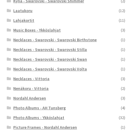
Kynä - Swarovski - Swarovski Shimmer
(2)
Laatukoru
(12)
Lahjakortit
(11)
Music Boxes - Ykköslahjat
(3)
Necklaces - Swarovski - Swarovski Birthstone
(1)
Necklaces - Swarovski - Swarovski Stilla
(1)
Necklaces - Swarovski - Swarovski Swan
(1)
Necklaces - Swarovski - Swarovski Volta
(1)
Necklaces - Vittoria
(3)
Nenäkoru - Vittoria
(2)
Nordahl Andersen
(3)
Photo Albums - AH Tunsberg
(4)
Photo Albums - Ykköslahjat
(32)
Picture Frames - Nordahl Andersen
(1)