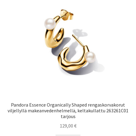
Pandora Essence Organically Shaped rengaskorvakorut
viljellyllä makeanvedenhelmellä, keltakullattu 263261C01
tarjous
129,00
€