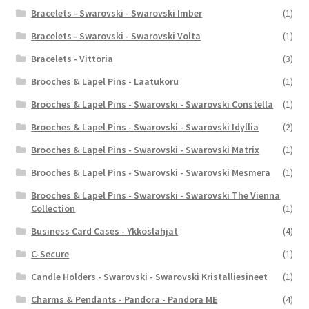
Bracelets - Swarovski - Swarovski Imber
(1)
Bracelets - Swarovski - Swarovski Volta
(1)
Bracelets - Vittoria
(3)
Brooches & Lapel Pins - Laatukoru
(1)
Brooches & Lapel Pins - Swarovski - Swarovski Constella
(1)
Brooches & Lapel Pins - Swarovski - Swarovski Idyllia
(2)
Brooches & Lapel Pins - Swarovski - Swarovski Matrix
(1)
Brooches & Lapel Pins - Swarovski - Swarovski Mesmera
(1)
Brooches & Lapel Pins - Swarovski - Swarovski The Vienna
Collection
(1)
Business Card Cases - Ykköslahjat
(4)
C-Secure
(1)
Candle Holders - Swarovski - Swarovski Kristalliesineet
(1)
Charms & Pendants - Pandora - Pandora ME
(4)