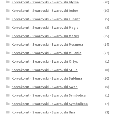
Korvakorut - Swarovski - Swarovski Idyllia
(20)
Korvakorut - Swarovski - Swarovski Imber
(10)
Korvakorut - Swarovski - Swarovski Lucent
(5)
Korvakorut - Swarovski - Swarovski Magic
(2)
Korvakorut - Swarovski - Swarovski Matrix
(35)
Korvakorut - Swarovski - Swarovski Mesmera
(14)
Korvakorut - Swarovski - Swarovski Millenia
(22)
Korvakorut - Swarovski - Swarovski Ortyx
(1)
Korvakorut - Swarovski - Swarovski Stilla
(8)
Korvakorut - Swarovski - Swarovski Sublima
(10)
Korvakorut - Swarovski - Swarovski Swan
(5)
Korvakorut - Swarovski - Swarovski Symbolica
(1)
Korvakorut - Swarovski - Swarovski Symbolicaa
(2)
Korvakorut - Swarovski - Swarovski Una
(3)