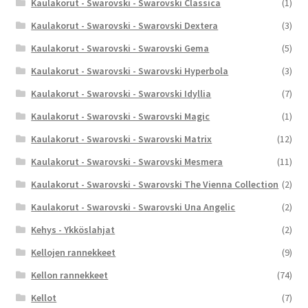
Kaulakorut - Swarovski - Swarovski Classica
(1)
Kaulakorut - Swarovski - Swarovski Dextera
(3)
Kaulakorut - Swarovski - Swarovski Gema
(5)
Kaulakorut - Swarovski - Swarovski Hyperbola
(3)
Kaulakorut - Swarovski - Swarovski Idyllia
(7)
Kaulakorut - Swarovski - Swarovski Magic
(1)
Kaulakorut - Swarovski - Swarovski Matrix
(12)
Kaulakorut - Swarovski - Swarovski Mesmera
(11)
Kaulakorut - Swarovski - Swarovski The Vienna Collection
(2)
Kaulakorut - Swarovski - Swarovski Una Angelic
(2)
Kehys - Ykköslahjat
(2)
Kellojen rannekkeet
(9)
Kellon rannekkeet
(74)
Kellot
(7)