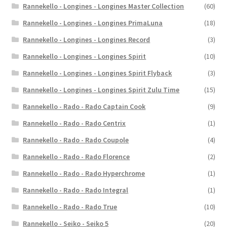
Rannekello - Longines - Longines Master Collection
(60)
Rannekello - Longines - Longines PrimaLuna
(18)
Rannekello - Longines - Longines Record
(3)
Rannekello - Longines - Longines Spirit
(10)
Rannekello - Longines - Longines Spirit Flyback
(3)
Rannekello - Longines - Longines Spirit Zulu Time
(15)
Rannekello - Rado - Rado Captain Cook
(9)
Rannekello - Rado - Rado Centrix
(1)
Rannekello - Rado - Rado Coupole
(4)
Rannekello - Rado - Rado Florence
(2)
Rannekello - Rado - Rado Hyperchrome
(1)
Rannekello - Rado - Rado Integral
(1)
Rannekello - Rado - Rado True
(10)
Rannekello - Seiko - Seiko 5
(20)