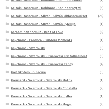
Keltakultasormus - Kohinoor - Kohinoor Rytmi
(5)
Keltakultasormus - Silván - Silván kihlasormukset
(26)
Keltakultasormus - Silván - Silván Syleilijä
(1)
Keraaminen sormus - Beat of Love
(6)
Keychains - Pandora - Pandora Moments
(1)
Keychains - Swarovski
(3)
Keychains - Swarovski - Swarovski Kristalliesineet
(3)
Keychains - Swarovski - Swarovski Teddy
(4)
Korttikotelo - C-Secure
(5)
Korusetit - Swarovski - Swarovski Matrix
(1)
Korusetti - Swarovski - Swarovski Constella
(2)
Korusetti - Swarovski - Swarovski Idyllia
(1)
Korusetti - Swarovski - Swarovski Magic
(2)