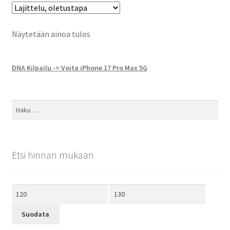
Näytetään ainoa tulos
DNA Kilpailu -> Voita iPhone 17 Pro Max 5G
Haku:
Etsi hinnan mukaan
Minimihinta
Maksimihinta
Suodata