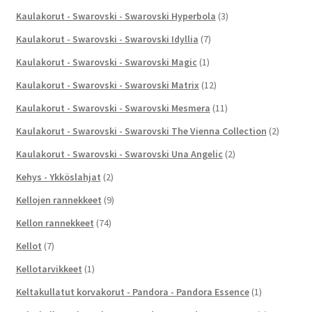
Kaulakorut - Swarovski - Swarovski Hyperbola
(3)
Kaulakorut - Swarovski - Swarovski Idyllia
(7)
Kaulakorut - Swarovski - Swarovski Magic
(1)
Kaulakorut - Swarovski - Swarovski Matrix
(12)
Kaulakorut - Swarovski - Swarovski Mesmera
(11)
Kaulakorut - Swarovski - Swarovski The Vienna Collection
(2)
Kaulakorut - Swarovski - Swarovski Una Angelic
(2)
Kehys - Ykköslahjat
(2)
Kellojen rannekkeet
(9)
Kellon rannekkeet
(74)
Kellot
(7)
Kellotarvikkeet
(1)
Keltakullatut korvakorut - Pandora - Pandora Essence
(1)