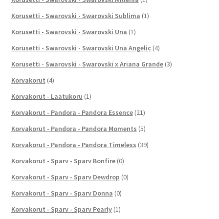
Korusetti - Swarovski - Swarovski Sublima
(1)
Korusetti - Swarovski - Swarovski Una
(1)
Korusetti - Swarovski - Swarovski Una Angelic
(4)
Korusetti - Swarovski - Swarovski x Ariana Grande
(3)
Korvakorut
(4)
Korvakorut - Laatukoru
(1)
Korvakorut - Pandora - Pandora Essence
(21)
Korvakorut - Pandora - Pandora Moments
(5)
Korvakorut - Pandora - Pandora Timeless
(39)
Korvakorut - Sparv - Sparv Bonfire
(0)
Korvakorut - Sparv - Sparv Dewdrop
(0)
Korvakorut - Sparv - Sparv Donna
(0)
Korvakorut - Sparv - Sparv Pearly
(1)