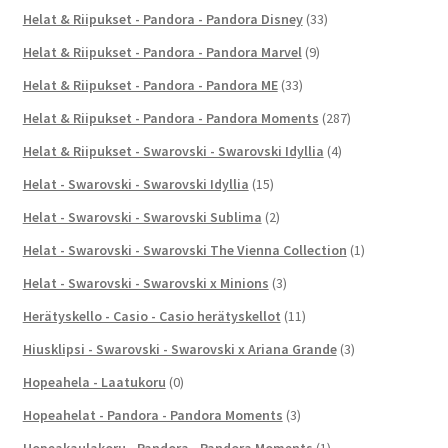
Helat & Riipukset - Pandora - Pandora Disney
(33)
Helat & Riipukset - Pandora - Pandora Marvel
(9)
Helat & Riipukset - Pandora - Pandora ME
(33)
Helat & Riipukset - Pandora - Pandora Moments
(287)
Helat & Riipukset - Swarovski - Swarovski Idyllia
(4)
Helat - Swarovski - Swarovski Idyllia
(15)
Helat - Swarovski - Swarovski Sublima
(2)
Helat - Swarovski - Swarovski The Vienna Collection
(1)
Helat - Swarovski - Swarovski x Minions
(3)
Herätyskello - Casio - Casio herätyskellot
(11)
Hiusklipsi - Swarovski - Swarovski x Ariana Grande
(3)
Hopeahela - Laatukoru
(0)
Hopeahelat - Pandora - Pandora Moments
(3)
Hopeakaulakoru - Pandora - Pandora Moments
(1)