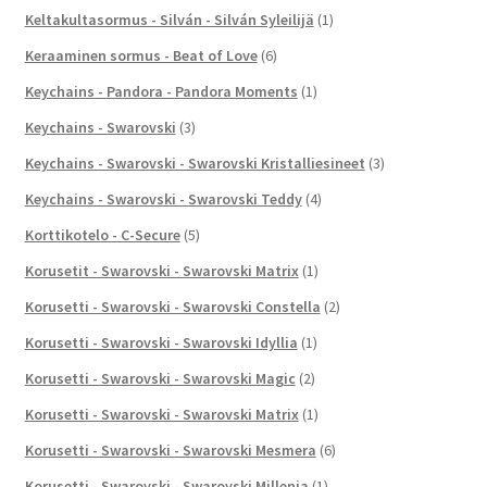
Keltakultasormus - Silván - Silván Syleilijä
(1)
Keraaminen sormus - Beat of Love
(6)
Keychains - Pandora - Pandora Moments
(1)
Keychains - Swarovski
(3)
Keychains - Swarovski - Swarovski Kristalliesineet
(3)
Keychains - Swarovski - Swarovski Teddy
(4)
Korttikotelo - C-Secure
(5)
Korusetit - Swarovski - Swarovski Matrix
(1)
Korusetti - Swarovski - Swarovski Constella
(2)
Korusetti - Swarovski - Swarovski Idyllia
(1)
Korusetti - Swarovski - Swarovski Magic
(2)
Korusetti - Swarovski - Swarovski Matrix
(1)
Korusetti - Swarovski - Swarovski Mesmera
(6)
Korusetti - Swarovski - Swarovski Millenia
(1)