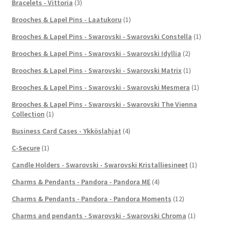
Bracelets - Vittoria
(3)
Brooches & Lapel Pins - Laatukoru
(1)
Brooches & Lapel Pins - Swarovski - Swarovski Constella
(1)
Brooches & Lapel Pins - Swarovski - Swarovski Idyllia
(2)
Brooches & Lapel Pins - Swarovski - Swarovski Matrix
(1)
Brooches & Lapel Pins - Swarovski - Swarovski Mesmera
(1)
Brooches & Lapel Pins - Swarovski - Swarovski The Vienna
Collection
(1)
Business Card Cases - Ykköslahjat
(4)
C-Secure
(1)
Candle Holders - Swarovski - Swarovski Kristalliesineet
(1)
Charms & Pendants - Pandora - Pandora ME
(4)
Charms & Pendants - Pandora - Pandora Moments
(12)
Charms and pendants - Swarovski - Swarovski Chroma
(1)