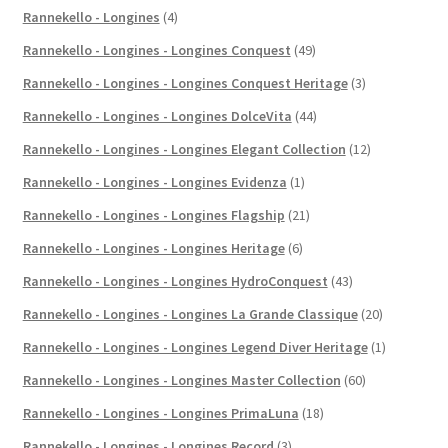
Rannekello - Longines
(4)
Rannekello - Longines - Longines Conquest
(49)
Rannekello - Longines - Longines Conquest Heritage
(3)
Rannekello - Longines - Longines DolceVita
(44)
Rannekello - Longines - Longines Elegant Collection
(12)
Rannekello - Longines - Longines Evidenza
(1)
Rannekello - Longines - Longines Flagship
(21)
Rannekello - Longines - Longines Heritage
(6)
Rannekello - Longines - Longines HydroConquest
(43)
Rannekello - Longines - Longines La Grande Classique
(20)
Rannekello - Longines - Longines Legend Diver Heritage
(1)
Rannekello - Longines - Longines Master Collection
(60)
Rannekello - Longines - Longines PrimaLuna
(18)
Rannekello - Longines - Longines Record
(3)