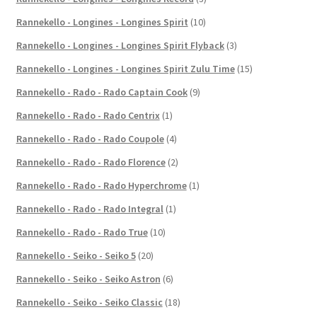
Rannekello - Longines - Longines Spirit
(10)
Rannekello - Longines - Longines Spirit Flyback
(3)
Rannekello - Longines - Longines Spirit Zulu Time
(15)
Rannekello - Rado - Rado Captain Cook
(9)
Rannekello - Rado - Rado Centrix
(1)
Rannekello - Rado - Rado Coupole
(4)
Rannekello - Rado - Rado Florence
(2)
Rannekello - Rado - Rado Hyperchrome
(1)
Rannekello - Rado - Rado Integral
(1)
Rannekello - Rado - Rado True
(10)
Rannekello - Seiko - Seiko 5
(20)
Rannekello - Seiko - Seiko Astron
(6)
Rannekello - Seiko - Seiko Classic
(18)