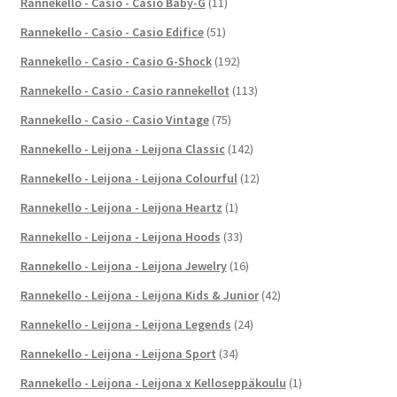
Rannekello - Casio - Casio Baby-G
(11)
Rannekello - Casio - Casio Edifice
(51)
Rannekello - Casio - Casio G-Shock
(192)
Rannekello - Casio - Casio rannekellot
(113)
Rannekello - Casio - Casio Vintage
(75)
Rannekello - Leijona - Leijona Classic
(142)
Rannekello - Leijona - Leijona Colourful
(12)
Rannekello - Leijona - Leijona Heartz
(1)
Rannekello - Leijona - Leijona Hoods
(33)
Rannekello - Leijona - Leijona Jewelry
(16)
Rannekello - Leijona - Leijona Kids & Junior
(42)
Rannekello - Leijona - Leijona Legends
(24)
Rannekello - Leijona - Leijona Sport
(34)
Rannekello - Leijona - Leijona x Kelloseppäkoulu
(1)