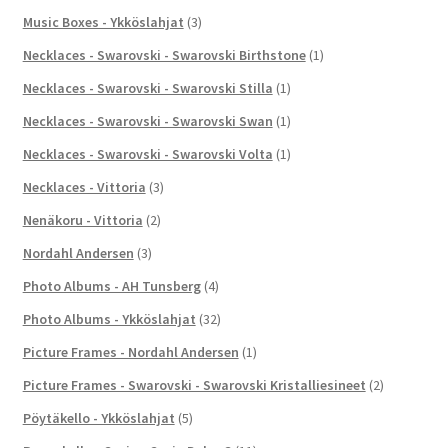
Music Boxes - Ykköslahjat
(3)
Necklaces - Swarovski - Swarovski Birthstone
(1)
Necklaces - Swarovski - Swarovski Stilla
(1)
Necklaces - Swarovski - Swarovski Swan
(1)
Necklaces - Swarovski - Swarovski Volta
(1)
Necklaces - Vittoria
(3)
Nenäkoru - Vittoria
(2)
Nordahl Andersen
(3)
Photo Albums - AH Tunsberg
(4)
Photo Albums - Ykköslahjat
(32)
Picture Frames - Nordahl Andersen
(1)
Picture Frames - Swarovski - Swarovski Kristalliesineet
(2)
Pöytäkello - Ykköslahjat
(5)