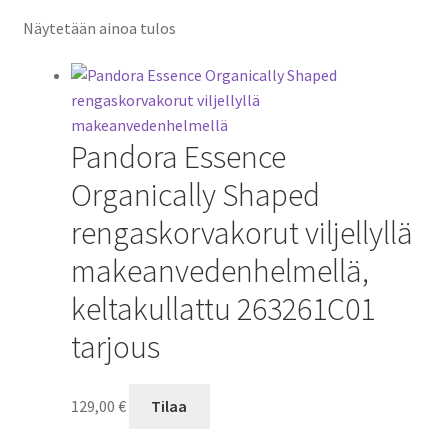
Näytetään ainoa tulos
Pandora Essence
Organically Shaped
rengaskorvakorut viljellyllä
makeanvedenhelmellä,
keltakullattu 263261C01
tarjous
129,00
€
Tilaa