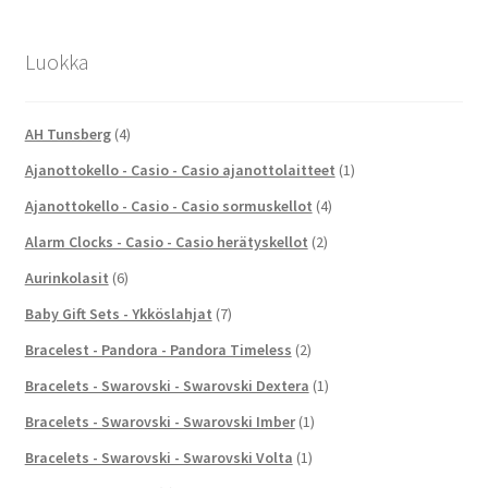
Luokka
AH Tunsberg
(4)
Ajanottokello - Casio - Casio ajanottolaitteet
(1)
Ajanottokello - Casio - Casio sormuskellot
(4)
Alarm Clocks - Casio - Casio herätyskellot
(2)
Aurinkolasit
(6)
Baby Gift Sets - Ykköslahjat
(7)
Bracelest - Pandora - Pandora Timeless
(2)
Bracelets - Swarovski - Swarovski Dextera
(1)
Bracelets - Swarovski - Swarovski Imber
(1)
Bracelets - Swarovski - Swarovski Volta
(1)