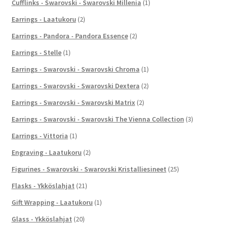
Cufflinks - Swarovski - Swarovski Millenia
(1)
Earrings - Laatukoru
(2)
Earrings - Pandora - Pandora Essence
(2)
Earrings - Stelle
(1)
Earrings - Swarovski - Swarovski Chroma
(1)
Earrings - Swarovski - Swarovski Dextera
(2)
Earrings - Swarovski - Swarovski Matrix
(2)
Earrings - Swarovski - Swarovski The Vienna Collection
(3)
Earrings - Vittoria
(1)
Engraving - Laatukoru
(2)
Figurines - Swarovski - Swarovski Kristalliesineet
(25)
Flasks - Ykköslahjat
(21)
Gift Wrapping - Laatukoru
(1)
Glass - Ykköslahjat
(20)