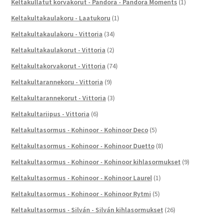
Keltakullatut korvakorut - Pandora - Pandora Moments
(1)
Keltakultakaulakoru - Laatukoru
(1)
Keltakultakaulakoru - Vittoria
(34)
Keltakultakaulakorut - Vittoria
(2)
Keltakultakorvakorut - Vittoria
(74)
Keltakultarannekoru - Vittoria
(9)
Keltakultarannekorut - Vittoria
(3)
Keltakultariipus - Vittoria
(6)
Keltakultasormus - Kohinoor - Kohinoor Deco
(5)
Keltakultasormus - Kohinoor - Kohinoor Duetto
(8)
Keltakultasormus - Kohinoor - Kohinoor kihlasormukset
(9)
Keltakultasormus - Kohinoor - Kohinoor Laurel
(1)
Keltakultasormus - Kohinoor - Kohinoor Rytmi
(5)
Keltakultasormus - Silván - Silván kihlasormukset
(26)