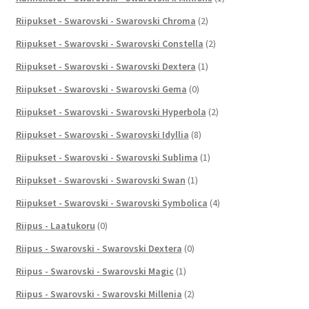
Riipukset - Swarovski - Swarovski Chroma
(2)
Riipukset - Swarovski - Swarovski Constella
(2)
Riipukset - Swarovski - Swarovski Dextera
(1)
Riipukset - Swarovski - Swarovski Gema
(0)
Riipukset - Swarovski - Swarovski Hyperbola
(2)
Riipukset - Swarovski - Swarovski Idyllia
(8)
Riipukset - Swarovski - Swarovski Sublima
(1)
Riipukset - Swarovski - Swarovski Swan
(1)
Riipukset - Swarovski - Swarovski Symbolica
(4)
Riipus - Laatukoru
(0)
Riipus - Swarovski - Swarovski Dextera
(0)
Riipus - Swarovski - Swarovski Magic
(1)
Riipus - Swarovski - Swarovski Millenia
(2)