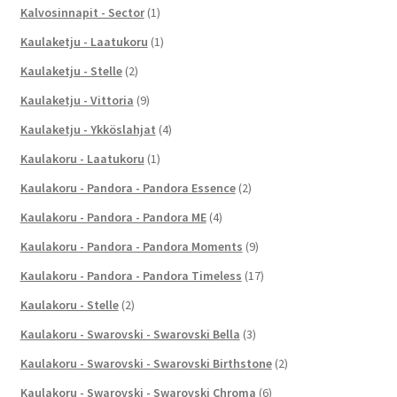
Kalvosinnapit - Sector
(1)
Kaulaketju - Laatukoru
(1)
Kaulaketju - Stelle
(2)
Kaulaketju - Vittoria
(9)
Kaulaketju - Ykköslahjat
(4)
Kaulakoru - Laatukoru
(1)
Kaulakoru - Pandora - Pandora Essence
(2)
Kaulakoru - Pandora - Pandora ME
(4)
Kaulakoru - Pandora - Pandora Moments
(9)
Kaulakoru - Pandora - Pandora Timeless
(17)
Kaulakoru - Stelle
(2)
Kaulakoru - Swarovski - Swarovski Bella
(3)
Kaulakoru - Swarovski - Swarovski Birthstone
(2)
Kaulakoru - Swarovski - Swarovski Chroma
(6)