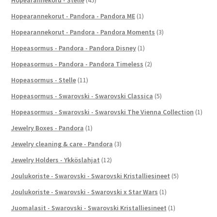
Hopearannekorut - Pandora - Pandora ME
(1)
Hopearannekorut - Pandora - Pandora Moments
(3)
Hopeasormus - Pandora - Pandora Disney
(1)
Hopeasormus - Pandora - Pandora Timeless
(2)
Hopeasormus - Stelle
(11)
Hopeasormus - Swarovski - Swarovski Classica
(5)
Hopeasormus - Swarovski - Swarovski The Vienna Collection
(1)
Jewelry Boxes - Pandora
(1)
Jewelry cleaning & care - Pandora
(3)
Jewelry Holders - Ykköslahjat
(12)
Joulukoriste - Swarovski - Swarovski Kristalliesineet
(5)
Joulukoriste - Swarovski - Swarovski x Star Wars
(1)
Juomalasit - Swarovski - Swarovski Kristalliesineet
(1)