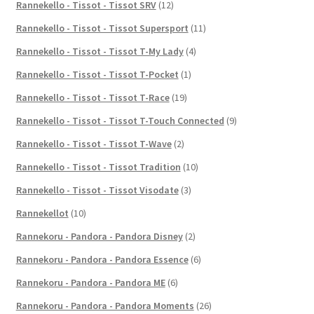
Rannekello - Tissot - Tissot SRV
(12)
Rannekello - Tissot - Tissot Supersport
(11)
Rannekello - Tissot - Tissot T-My Lady
(4)
Rannekello - Tissot - Tissot T-Pocket
(1)
Rannekello - Tissot - Tissot T-Race
(19)
Rannekello - Tissot - Tissot T-Touch Connected
(9)
Rannekello - Tissot - Tissot T-Wave
(2)
Rannekello - Tissot - Tissot Tradition
(10)
Rannekello - Tissot - Tissot Visodate
(3)
Rannekellot
(10)
Rannekoru - Pandora - Pandora Disney
(2)
Rannekoru - Pandora - Pandora Essence
(6)
Rannekoru - Pandora - Pandora ME
(6)
Rannekoru - Pandora - Pandora Moments
(26)