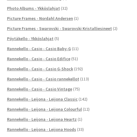
Photo Albums - Ykköslahjat
(32)
Picture Frames - Nordahl Andersen
(1)
Picture Frames - Swarovski - Swarovski Kristalliesineet
(2)
Pöytäkello - Ykköslahjat
(5)
Rannekello - Casio - Casio Baby-G
(11)
Rannekello - Casio - Casio Edifice
(51)
Rannekello - Casio - Casio G-Shock
(192)
Rannekello - Casio - Casio rannekellot
(113)
Rannekello - Casio - Casio Vintage
(75)
Rannekello - Leijona - Leijona Classic
(142)
Rannekello - Leijona - Leijona Colourful
(12)
Rannekello - Leijona - Leijona Heartz
(1)
Rannekello - Leijona - Leijona Hoods
(33)