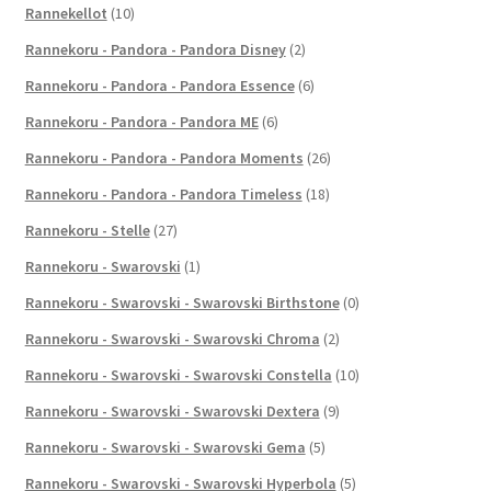
Rannekellot
(10)
Rannekoru - Pandora - Pandora Disney
(2)
Rannekoru - Pandora - Pandora Essence
(6)
Rannekoru - Pandora - Pandora ME
(6)
Rannekoru - Pandora - Pandora Moments
(26)
Rannekoru - Pandora - Pandora Timeless
(18)
Rannekoru - Stelle
(27)
Rannekoru - Swarovski
(1)
Rannekoru - Swarovski - Swarovski Birthstone
(0)
Rannekoru - Swarovski - Swarovski Chroma
(2)
Rannekoru - Swarovski - Swarovski Constella
(10)
Rannekoru - Swarovski - Swarovski Dextera
(9)
Rannekoru - Swarovski - Swarovski Gema
(5)
Rannekoru - Swarovski - Swarovski Hyperbola
(5)