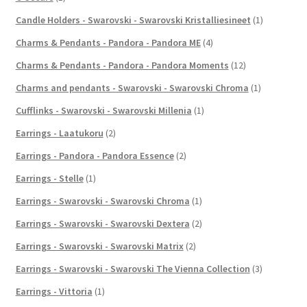
Candle Holders - Swarovski - Swarovski Kristalliesineet
(1)
Charms & Pendants - Pandora - Pandora ME
(4)
Charms & Pendants - Pandora - Pandora Moments
(12)
Charms and pendants - Swarovski - Swarovski Chroma
(1)
Cufflinks - Swarovski - Swarovski Millenia
(1)
Earrings - Laatukoru
(2)
Earrings - Pandora - Pandora Essence
(2)
Earrings - Stelle
(1)
Earrings - Swarovski - Swarovski Chroma
(1)
Earrings - Swarovski - Swarovski Dextera
(2)
Earrings - Swarovski - Swarovski Matrix
(2)
Earrings - Swarovski - Swarovski The Vienna Collection
(3)
Earrings - Vittoria
(1)