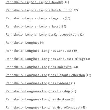
Rannekello - Leijona - Leijona Jewelry
(16)
Rannekello - Leijona - Leijona Kids & Junior
(42)
Rannekello - Leijona - Leijona Legends
(24)
Rannekello - Leijona - Leijona Sport
(34)
Rannekello - Leijona - Leijona x Kelloseppäkoulu
(1)
Rannekello - Longines
(4)
Rannekello - Longines - Longines Conquest
(49)
Rannekello - Longines - Longines Conquest Heritage
(3)
Rannekello - Longines - Longines DolceVita
(44)
Rannekello - Longines - Longines Elegant Collection
(12)
Rannekello - Longines - Longines Evidenza
(1)
Rannekello - Longines - Longines Flagship
(21)
Rannekello - Longines - Longines Heritage
(6)
Rannekello - Longines - Longines HydroConquest
(43)