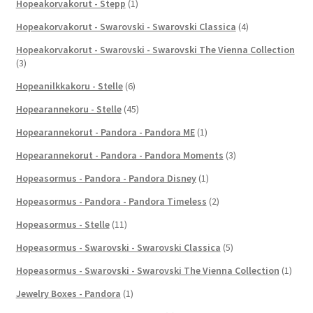
Hopeakorvakorut - Stepp
(1)
Hopeakorvakorut - Swarovski - Swarovski Classica
(4)
Hopeakorvakorut - Swarovski - Swarovski The Vienna Collection
(3)
Hopeanilkkakoru - Stelle
(6)
Hopearannekoru - Stelle
(45)
Hopearannekorut - Pandora - Pandora ME
(1)
Hopearannekorut - Pandora - Pandora Moments
(3)
Hopeasormus - Pandora - Pandora Disney
(1)
Hopeasormus - Pandora - Pandora Timeless
(2)
Hopeasormus - Stelle
(11)
Hopeasormus - Swarovski - Swarovski Classica
(5)
Hopeasormus - Swarovski - Swarovski The Vienna Collection
(1)
Jewelry Boxes - Pandora
(1)