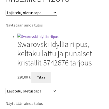
Näytetään ainoa tulos
Swarovski Idyllia riipus,
keltakullattu ja punaiset
kristallit 5742676 tarjous
330,00
€
Tilaa
Näytetään ainoa tulos