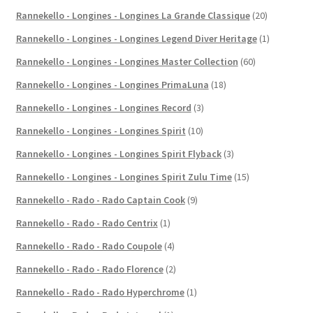
Rannekello - Longines - Longines La Grande Classique
(20)
Rannekello - Longines - Longines Legend Diver Heritage
(1)
Rannekello - Longines - Longines Master Collection
(60)
Rannekello - Longines - Longines PrimaLuna
(18)
Rannekello - Longines - Longines Record
(3)
Rannekello - Longines - Longines Spirit
(10)
Rannekello - Longines - Longines Spirit Flyback
(3)
Rannekello - Longines - Longines Spirit Zulu Time
(15)
Rannekello - Rado - Rado Captain Cook
(9)
Rannekello - Rado - Rado Centrix
(1)
Rannekello - Rado - Rado Coupole
(4)
Rannekello - Rado - Rado Florence
(2)
Rannekello - Rado - Rado Hyperchrome
(1)