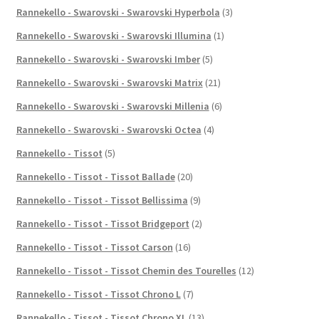
Rannekello - Swarovski - Swarovski Hyperbola
(3)
Rannekello - Swarovski - Swarovski Illumina
(1)
Rannekello - Swarovski - Swarovski Imber
(5)
Rannekello - Swarovski - Swarovski Matrix
(21)
Rannekello - Swarovski - Swarovski Millenia
(6)
Rannekello - Swarovski - Swarovski Octea
(4)
Rannekello - Tissot
(5)
Rannekello - Tissot - Tissot Ballade
(20)
Rannekello - Tissot - Tissot Bellissima
(9)
Rannekello - Tissot - Tissot Bridgeport
(2)
Rannekello - Tissot - Tissot Carson
(16)
Rannekello - Tissot - Tissot Chemin des Tourelles
(12)
Rannekello - Tissot - Tissot Chrono L
(7)
Rannekello - Tissot - Tissot Chrono XL
(13)