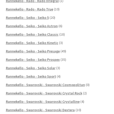
Rannekello - Rado - Rado Integral
(1)
Rannekello - Rado - Rado True
(10)
Rannekello - Seiko - Seiko 5
(20)
Rannekello - Seiko - Seiko Astron
(6)
Rannekello - Seiko - Seiko Classic
(18)
Rannekello - Seiko - Seiko Kinetic
(3)
Rannekello - Seiko - Seiko Presage
(49)
Rannekello - Seiko - Seiko Prospex
(35)
Rannekello - Seiko - Seiko Solar
(3)
Rannekello - Seiko - Seiko Sport
(4)
Rannekello - Swarovski - Swarovski Cosmopolitan
(0)
Rannekello - Swarovski - Swarovski Crystal Rock
(2)
Rannekello - Swarovski - Swarovski Crystalline
(4)
Rannekello - Swarovski - Swarovski Dextera
(10)