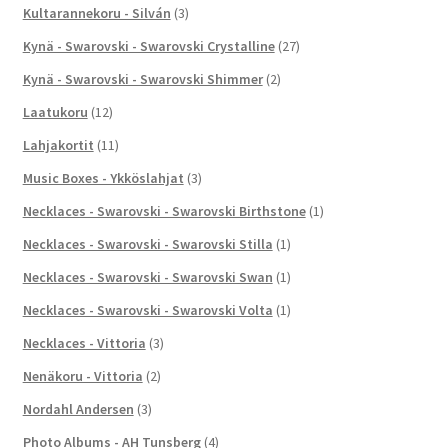
Kultarannekoru - Silván
(3)
Kynä - Swarovski - Swarovski Crystalline
(27)
Kynä - Swarovski - Swarovski Shimmer
(2)
Laatukoru
(12)
Lahjakortit
(11)
Music Boxes - Ykköslahjat
(3)
Necklaces - Swarovski - Swarovski Birthstone
(1)
Necklaces - Swarovski - Swarovski Stilla
(1)
Necklaces - Swarovski - Swarovski Swan
(1)
Necklaces - Swarovski - Swarovski Volta
(1)
Necklaces - Vittoria
(3)
Nenäkoru - Vittoria
(2)
Nordahl Andersen
(3)
Photo Albums - AH Tunsberg
(4)