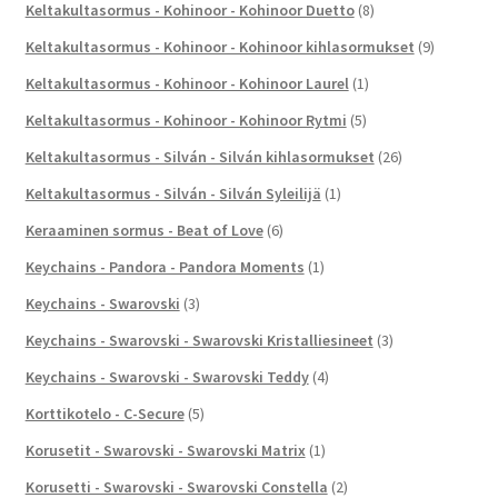
Keltakultasormus - Kohinoor - Kohinoor Duetto
(8)
Keltakultasormus - Kohinoor - Kohinoor kihlasormukset
(9)
Keltakultasormus - Kohinoor - Kohinoor Laurel
(1)
Keltakultasormus - Kohinoor - Kohinoor Rytmi
(5)
Keltakultasormus - Silván - Silván kihlasormukset
(26)
Keltakultasormus - Silván - Silván Syleilijä
(1)
Keraaminen sormus - Beat of Love
(6)
Keychains - Pandora - Pandora Moments
(1)
Keychains - Swarovski
(3)
Keychains - Swarovski - Swarovski Kristalliesineet
(3)
Keychains - Swarovski - Swarovski Teddy
(4)
Korttikotelo - C-Secure
(5)
Korusetit - Swarovski - Swarovski Matrix
(1)
Korusetti - Swarovski - Swarovski Constella
(2)