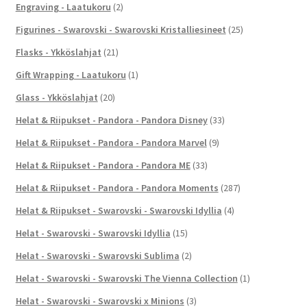
Engraving - Laatukoru
(2)
Figurines - Swarovski - Swarovski Kristalliesineet
(25)
Flasks - Ykköslahjat
(21)
Gift Wrapping - Laatukoru
(1)
Glass - Ykköslahjat
(20)
Helat & Riipukset - Pandora - Pandora Disney
(33)
Helat & Riipukset - Pandora - Pandora Marvel
(9)
Helat & Riipukset - Pandora - Pandora ME
(33)
Helat & Riipukset - Pandora - Pandora Moments
(287)
Helat & Riipukset - Swarovski - Swarovski Idyllia
(4)
Helat - Swarovski - Swarovski Idyllia
(15)
Helat - Swarovski - Swarovski Sublima
(2)
Helat - Swarovski - Swarovski The Vienna Collection
(1)
Helat - Swarovski - Swarovski x Minions
(3)