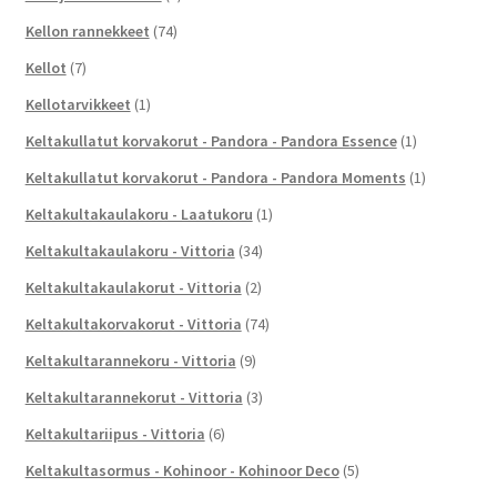
Kellon rannekkeet
(74)
Kellot
(7)
Kellotarvikkeet
(1)
Keltakullatut korvakorut - Pandora - Pandora Essence
(1)
Keltakullatut korvakorut - Pandora - Pandora Moments
(1)
Keltakultakaulakoru - Laatukoru
(1)
Keltakultakaulakoru - Vittoria
(34)
Keltakultakaulakorut - Vittoria
(2)
Keltakultakorvakorut - Vittoria
(74)
Keltakultarannekoru - Vittoria
(9)
Keltakultarannekorut - Vittoria
(3)
Keltakultariipus - Vittoria
(6)
Keltakultasormus - Kohinoor - Kohinoor Deco
(5)