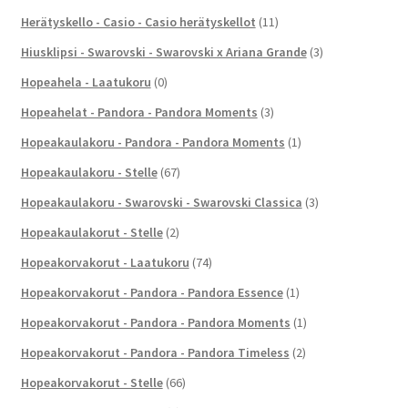
Herätyskello - Casio - Casio herätyskellot
(11)
Hiusklipsi - Swarovski - Swarovski x Ariana Grande
(3)
Hopeahela - Laatukoru
(0)
Hopeahelat - Pandora - Pandora Moments
(3)
Hopeakaulakoru - Pandora - Pandora Moments
(1)
Hopeakaulakoru - Stelle
(67)
Hopeakaulakoru - Swarovski - Swarovski Classica
(3)
Hopeakaulakorut - Stelle
(2)
Hopeakorvakorut - Laatukoru
(74)
Hopeakorvakorut - Pandora - Pandora Essence
(1)
Hopeakorvakorut - Pandora - Pandora Moments
(1)
Hopeakorvakorut - Pandora - Pandora Timeless
(2)
Hopeakorvakorut - Stelle
(66)