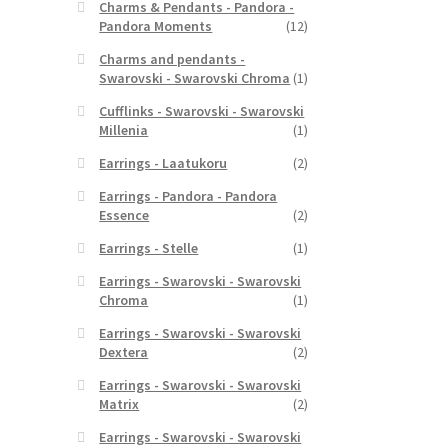
Charms & Pendants - Pandora -
Pandora Moments
(12)
Charms and pendants -
Swarovski - Swarovski Chroma
(1)
Cufflinks - Swarovski - Swarovski
Millenia
(1)
Earrings - Laatukoru
(2)
Earrings - Pandora - Pandora
Essence
(2)
Earrings - Stelle
(1)
Earrings - Swarovski - Swarovski
Chroma
(1)
Earrings - Swarovski - Swarovski
Dextera
(2)
Earrings - Swarovski - Swarovski
Matrix
(2)
Earrings - Swarovski - Swarovski