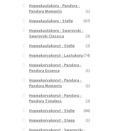
Hopeakaulakoru - Pandora -
Pandora Moments
(1)
Hopeakaulakoru - Stelle
(67)
Hopeakaulakoru - Swarovski -
Swarovski Classica
(3)
Hopeakaulakorut - Stelle
(2)
Hopeakorvakorut - Laatukoru
(74)
Hopeakorvakorut - Pandora -
Pandora Essence
(1)
Hopeakorvakorut - Pandora -
Pandora Moments
(1)
Hopeakorvakorut - Pandora -
Pandora Timeless
(2)
Hopeakorvakorut - Stelle
(66)
Hopeakorvakorut - Stepp
(1)
Hopeakorvakorut - Swarovski -