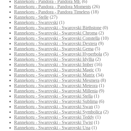
Rannekoru - Pandora - Pandora ME
(6)
Rannekoru - Pandora - Pandora Moments
(26)
Rannekoru - Pandora - Pandora Timeless
(18)
Rannekoru - Stelle
(27)
Rannekoru - Swarovski
(1)
Rannekoru - Swarovski - Swarovski Birthstone
(0)
Rannekoru - Swarovski - Swarovski Chroma
(2)
Rannekoru - Swarovski - Swarovski Constella
(10)
Rannekoru - Swarovski - Swarovski Dextera
(9)
Rannekoru - Swarovski - Swarovski Gema
(5)
Rannekoru - Swarovski - Swarovski Hyperbola
(5)
Rannekoru - Swarovski - Swarovski Idyllia
(2)
Rannekoru - Swarovski - Swarovski Imber
(16)
Rannekoru - Swarovski - Swarovski Magic
(3)
Rannekoru - Swarovski - Swarovski Matrix
(34)
Rannekoru - Swarovski - Swarovski Mesmera
(8)
Rannekoru - Swarovski - Swarovski Meteora
(1)
Rannekoru - Swarovski - Swarovski Millenia
(9)
Rannekoru - Swarovski - Swarovski Stella
(1)
Rannekoru - Swarovski - Swarovski Sublima
(6)
Rannekoru - Swarovski - Swarovski Swan
(1)
Rannekoru - Swarovski - Swarovski Symbolica
(2)
Rannekoru - Swarovski - Swarovski Teddy
(1)
Rannekoru - Swarovski - Swarovski Twist
(1)
Rannekoru - Swarovski - Swarovski Una
(1)