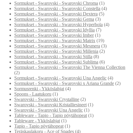
Sormukset - Swarovski - Swarovski Chroma
(1)
Sormukset - Swarovski - Swarovski Constella
(4)
Sormukset - Swarovski - Swarovski Dextera
(5)
Sormukset - Swarovski - Swarovski Gema
(3)
Sormukset - Swarovski - Swarovski Hyperbola
(4)
Sormukset - Swarovski - Swarovski Idyllia
(7)
Sormukset - Swarovski - Swarovski Imber
(1)
Sormukset - Swarovski - Swarovski Matrix
(19)
Sormukset - Swarovski - Swarovski Mesmera
(3)
Sormukset - Swarovski - Swarovski Millenia
(2)
Sormukset - Swarovski - Swarovski Stilla
(8)
Sormukset - Swarovski - Swarovski Sublima
(6)
Sormukset - Swarovski - Swarovski The Vienna Collection
(2)
Sormukset - Swarovski - Swarovski Una Angelic
(4)
Sormukset - Swarovski - Swarovski x Ariana Grande
(2)
Sormusrenki - Ykköslahjat
(4)
Spoons - Laatukoru
(1)
Swarovski - Swarovski Crystalline
(2)
Swarovski - Swarovski Kristalliesineet
(1)
Swarovski - Swarovski Una Angelic
(1)
Tableware - Tapio - Tapio pöytähopeat
(1)
Tableware - Ykköslahjat
(1)
Tapio - Tapio pöytähopeat
(1)
Teräskaulakoru - Ace of Spades
(4)