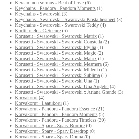
Keraaminen sormus - Beat of Love
(6)
Keychains - Pandora - Pandora Moments
(1)
Keychains - Swarovski
(3)
Keychains - Swarovski - Swarovski Kristalliesineet
(3)
Keychains - Swarovski - Swarovski Teddy
(4)
Korttikotelo - C-Secure
(5)
Korusetit - Swarovski - Swarovski Matrix
(1)
Korusetti - Swarovski - Swarovski Constella
(2)
Korusetti - Swarovski - Swarovski Idyllia
(1)
Korusetti - Swarovski - Swarovski Magic
(2)
Korusetti - Swarovski - Swarovski Matrix
(1)
Korusetti - Swarovski - Swarovski Mesmera
(6)
Korusetti - Swarovski - Swarovski Millenia
(1)
Korusetti - Swarovski - Swarovski Sublima
(1)
Korusetti - Swarovski - Swarovski Una
(1)
Korusetti - Swarovski - Swarovski Una Angelic
(4)
Korusetti - Swarovski - Swarovski x Ariana Grande
(3)
Korvakorut
(4)
Korvakorut - Laatukoru
(1)
Korvakorut - Pandora - Pandora Essence
(21)
Korvakorut - Pandora - Pandora Moments
(5)
Korvakorut - Pandora - Pandora Timeless
(39)
Korvakorut - Sparv - Sparv Bonfire
(0)
Korvakorut - Sparv - Sparv Dewdrop
(0)
Korvakorut - Sparv - Sparv Donna
(0)