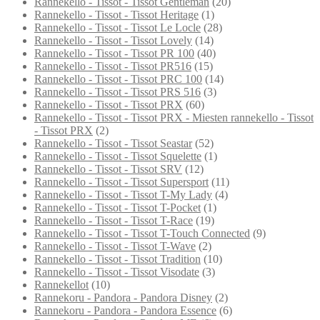
Rannekello - Tissot - Tissot Gentleman
(20)
Rannekello - Tissot - Tissot Heritage
(1)
Rannekello - Tissot - Tissot Le Locle
(28)
Rannekello - Tissot - Tissot Lovely
(14)
Rannekello - Tissot - Tissot PR 100
(40)
Rannekello - Tissot - Tissot PR516
(15)
Rannekello - Tissot - Tissot PRC 100
(14)
Rannekello - Tissot - Tissot PRS 516
(3)
Rannekello - Tissot - Tissot PRX
(60)
Rannekello - Tissot - Tissot PRX - Miesten rannekello - Tissot
- Tissot PRX
(2)
Rannekello - Tissot - Tissot Seastar
(52)
Rannekello - Tissot - Tissot Squelette
(1)
Rannekello - Tissot - Tissot SRV
(12)
Rannekello - Tissot - Tissot Supersport
(11)
Rannekello - Tissot - Tissot T-My Lady
(4)
Rannekello - Tissot - Tissot T-Pocket
(1)
Rannekello - Tissot - Tissot T-Race
(19)
Rannekello - Tissot - Tissot T-Touch Connected
(9)
Rannekello - Tissot - Tissot T-Wave
(2)
Rannekello - Tissot - Tissot Tradition
(10)
Rannekello - Tissot - Tissot Visodate
(3)
Rannekellot
(10)
Rannekoru - Pandora - Pandora Disney
(2)
Rannekoru - Pandora - Pandora Essence
(6)