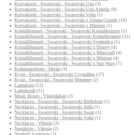
Korvakorut - Swarovski - Swarovski Una
(3)
Korvakorut - Swarovski - Swarovski Una Angelic
(8)
Korvakorut - Swarovski - Swarovski Volta
(1)
Korvakorut - Swarovski - Swarovski x Ariana Grande
(10)
Korvakorut - Swarovski - Swarovski x Minions
(1)
Kristalliesineet - Swarovski - Swarovski Kristalliesineet
(1)
Kristallifiguurit - Swarovski - Swarovski Kristalliesineet
(32)
Kristallifiguurit - Swarovski - Swarovski Symbolica
(1)
Kristallifiguurit - Swarovski - Swarovski x Disney
(4)
Kristallifiguurit - Swarovski - Swarovski x Minecraft
(4)
Kristallifiguurit - Swarovski - Swarovski x Minions
(4)
Kristallifiguurit - Swarovski - Swarovski x Star Wars
(7)
Kultarannekoru - Silván
(3)
Kynä - Swarovski - Swarovski Crystalline
(27)
Kynä - Swarovski - Swarovski Shimmer
(2)
Laatukoru
(12)
Lahjakortit
(11)
Music Boxes - Ykköslahjat
(3)
Necklaces - Swarovski - Swarovski Birthstone
(1)
Necklaces - Swarovski - Swarovski Stilla
(1)
Necklaces - Swarovski - Swarovski Swan
(1)
Necklaces - Swarovski - Swarovski Volta
(1)
Necklaces - Vittoria
(3)
Nenäkoru - Vittoria
(2)
Nordahl Andersen
(3)