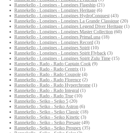
Rannekello - Longines - Longines Flagship
(21)
Rannekello - Longines - Longines Heritage
(6)
Rannekello - Longines - Longines HydroConquest
(43)
Rannekello - Longines - Longines La Grande Classique
(20)
Rannekello - Longines - Longines Legend Diver Heritage
(1)
Rannekello - Longines - Longines Master Collection
(60)
Rannekello - Longines - Longines PrimaLuna
(18)
Rannekello - Longines - Longines Record
(3)
Rannekello - Longines - Longines Spirit
(10)
Rannekello - Longines - Longines Spirit Flyback
(3)
Rannekello - Longines - Longines Spirit Zulu Time
(15)
Rannekello - Rado - Rado Captain Cook
(9)
Rannekello - Rado - Rado Centrix
(1)
Rannekello - Rado - Rado Coupole
(4)
Rannekello - Rado - Rado Florence
(2)
Rannekello - Rado - Rado Hyperchrome
(1)
Rannekello - Rado - Rado Integral
(1)
Rannekello - Rado - Rado True
(10)
Rannekello - Seiko - Seiko 5
(20)
Rannekello - Seiko - Seiko Astron
(6)
Rannekello - Seiko - Seiko Classic
(18)
Rannekello - Seiko - Seiko Kinetic
(3)
Rannekello - Seiko - Seiko Presage
(49)
Rannekello - Seiko - Seiko Prospex
(35)