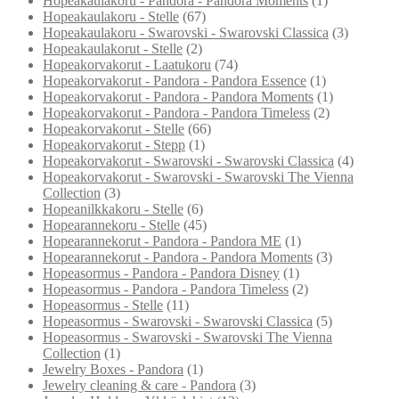
Hopeakaulakoru - Pandora - Pandora Moments
(1)
Hopeakaulakoru - Stelle
(67)
Hopeakaulakoru - Swarovski - Swarovski Classica
(3)
Hopeakaulakorut - Stelle
(2)
Hopeakorvakorut - Laatukoru
(74)
Hopeakorvakorut - Pandora - Pandora Essence
(1)
Hopeakorvakorut - Pandora - Pandora Moments
(1)
Hopeakorvakorut - Pandora - Pandora Timeless
(2)
Hopeakorvakorut - Stelle
(66)
Hopeakorvakorut - Stepp
(1)
Hopeakorvakorut - Swarovski - Swarovski Classica
(4)
Hopeakorvakorut - Swarovski - Swarovski The Vienna
Collection
(3)
Hopeanilkkakoru - Stelle
(6)
Hopearannekoru - Stelle
(45)
Hopearannekorut - Pandora - Pandora ME
(1)
Hopearannekorut - Pandora - Pandora Moments
(3)
Hopeasormus - Pandora - Pandora Disney
(1)
Hopeasormus - Pandora - Pandora Timeless
(2)
Hopeasormus - Stelle
(11)
Hopeasormus - Swarovski - Swarovski Classica
(5)
Hopeasormus - Swarovski - Swarovski The Vienna
Collection
(1)
Jewelry Boxes - Pandora
(1)
Jewelry cleaning & care - Pandora
(3)