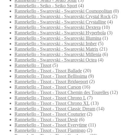
Rannekello - Seiko - Seiko Solar
(3)
Rannekello - Seiko - Seiko Sport
(4)
Rannekello - Swarovski - Swarovski Cosmopolitan
(0)
Rannekello - Swarovski - Swarovski Crystal Rock
(2)
Rannekello - Swarovski - Swarovski Crystalline
(4)
Rannekello - Swarovski - Swarovski Dextera
(10)
Rannekello - Swarovski - Swarovski Hyperbola
(3)
Rannekello - Swarovski - Swarovski Illumina
(1)
Rannekello - Swarovski - Swarovski Imber
(5)
Rannekello - Swarovski - Swarovski Matrix
(21)
Rannekello - Swarovski - Swarovski Millenia
(6)
Rannekello - Swarovski - Swarovski Octea
(4)
Rannekello - Tissot
(5)
Rannekello - Tissot - Tissot Ballade
(20)
Rannekello - Tissot - Tissot Bellissima
(9)
Rannekello - Tissot - Tissot Bridgeport
(2)
Rannekello - Tissot - Tissot Carson
(16)
Rannekello - Tissot - Tissot Chemin des Tourelles
(12)
Rannekello - Tissot - Tissot Chrono L
(7)
Rannekello - Tissot - Tissot Chrono XL
(13)
Rannekello - Tissot - Tissot Classic Dream
(14)
Rannekello - Tissot - Tissot Couturier
(2)
Rannekello - Tissot - Tissot Desir
(6)
Rannekello - Tissot - Tissot Everytime
(11)
Rannekello - Tissot - Tissot Flamingo
(2)