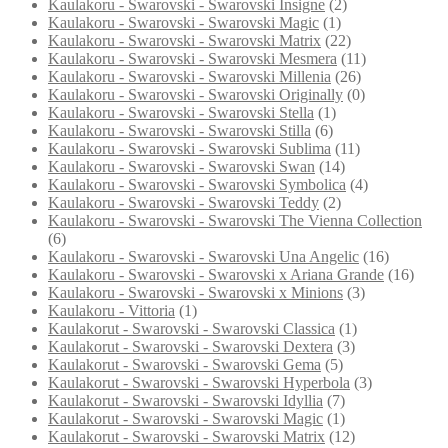
Kaulakoru - Swarovski - Swarovski Insigne
(2)
Kaulakoru - Swarovski - Swarovski Magic
(1)
Kaulakoru - Swarovski - Swarovski Matrix
(22)
Kaulakoru - Swarovski - Swarovski Mesmera
(11)
Kaulakoru - Swarovski - Swarovski Millenia
(26)
Kaulakoru - Swarovski - Swarovski Originally
(0)
Kaulakoru - Swarovski - Swarovski Stella
(1)
Kaulakoru - Swarovski - Swarovski Stilla
(6)
Kaulakoru - Swarovski - Swarovski Sublima
(11)
Kaulakoru - Swarovski - Swarovski Swan
(14)
Kaulakoru - Swarovski - Swarovski Symbolica
(4)
Kaulakoru - Swarovski - Swarovski Teddy
(2)
Kaulakoru - Swarovski - Swarovski The Vienna Collection
(6)
Kaulakoru - Swarovski - Swarovski Una Angelic
(16)
Kaulakoru - Swarovski - Swarovski x Ariana Grande
(16)
Kaulakoru - Swarovski - Swarovski x Minions
(3)
Kaulakoru - Vittoria
(1)
Kaulakorut - Swarovski - Swarovski Classica
(1)
Kaulakorut - Swarovski - Swarovski Dextera
(3)
Kaulakorut - Swarovski - Swarovski Gema
(5)
Kaulakorut - Swarovski - Swarovski Hyperbola
(3)
Kaulakorut - Swarovski - Swarovski Idyllia
(7)
Kaulakorut - Swarovski - Swarovski Magic
(1)
Kaulakorut - Swarovski - Swarovski Matrix
(12)