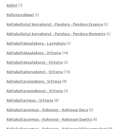
Kellot
(7)
Kellotarvikkeet
(1)
Keltakullatut korvakorut - Pandora - Pandora Essence
(1)
Keltakullatut korvakorut - Pandora - Pandora Moments
(1)
Keltakultakaulakoru - Laatukoru
(1)
Keltakultakaulakoru - Vittoria
(34)
Keltakultakaulakorut - Vittoria
(2)
Keltakultakorvakorut - Vittoria
(74)
Keltakultarannekoru - Vittoria
(9)
Keltakultarannekorut - Vittoria
(3)
Keltakultariipus - Vittoria
(6)
Keltakultasormus - Kohinoor - Kohinoor Deco
(5)
Keltakultasormus - Kohinoor - Kohinoor Duetto
(8)
Keltakultasormus - Kohinoor - Kohinoor kihlasormukset
(9)