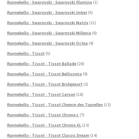
Rannekello - Swarovski - Swarovski Illumina
(1)
Rannekello - Swarovski - Swarovski Imber
(5)
Rannekello - Swarovski - Swarovski Matrix
(21)
Rannekello - Swarovski - Swarovski Millenia
(6)
Rannekello - Swarovski - Swarovski Octea
(4)
Rannekello - Tissot
(5)
Rannekello - Tissot - Tissot Ballade
(20)
Rannekello - Tissot - Tissot Bellissima
(9)
Rannekello - Tissot - Tissot Bridgeport
(2)
Rannekello - Tissot - Tissot Carson
(16)
Rannekello - Tissot - Tissot Chemin des Tourelles
(12)
Rannekello - Tissot - Tissot Chrono L
(7)
Rannekello - Tissot - Tissot Chrono XL
(13)
Rannekello - Tissot - Tissot Classic Dream
(14)