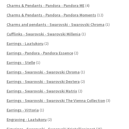
Charms & Pendants - Pandora - Pandora ME
(4)
Charms & Pendants - Pandora - Pandora Moments
(12)
Charms and pendants - Swarovski - Swarovski Chroma
(1)
Cufflinks - Swarovski - Swarovski Millenia
(1)
Earrings - Laatukoru
(2)
Earrings - Pandora - Pandora Essence
(2)
Earrings - Stelle
(1)
Earrings - Swarovski - Swarovski Chroma
(1)
Earrings - Swarovski - Swarovski Dextera
(2)
Earrings - Swarovski - Swarovski Matrix
(2)
Earrings - Swarovski - Swarovski The Vienna Collection
(3)
Earrings - Vittoria
(1)
Engraving - Laatukoru
(2)
Figurines - Swarovski - Swarovski Kristalliesineet
(25)