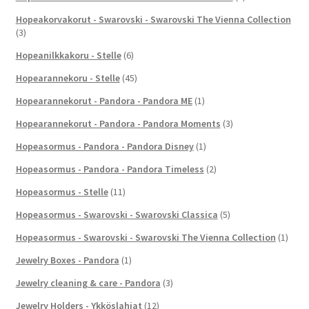
Hopeakorvakorut - Swarovski - Swarovski The Vienna Collection
(3)
Hopeanilkkakoru - Stelle
(6)
Hopearannekoru - Stelle
(45)
Hopearannekorut - Pandora - Pandora ME
(1)
Hopearannekorut - Pandora - Pandora Moments
(3)
Hopeasormus - Pandora - Pandora Disney
(1)
Hopeasormus - Pandora - Pandora Timeless
(2)
Hopeasormus - Stelle
(11)
Hopeasormus - Swarovski - Swarovski Classica
(5)
Hopeasormus - Swarovski - Swarovski The Vienna Collection
(1)
Jewelry Boxes - Pandora
(1)
Jewelry cleaning & care - Pandora
(3)
Jewelry Holders - Ykköslahjat
(12)