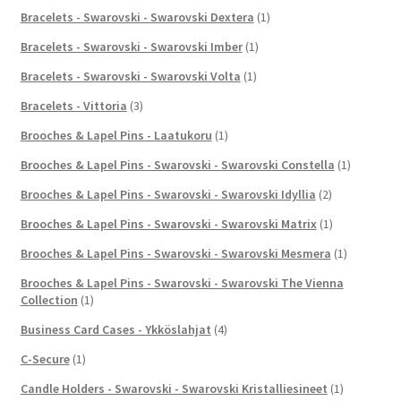
Bracelets - Swarovski - Swarovski Dextera
(1)
Bracelets - Swarovski - Swarovski Imber
(1)
Bracelets - Swarovski - Swarovski Volta
(1)
Bracelets - Vittoria
(3)
Brooches & Lapel Pins - Laatukoru
(1)
Brooches & Lapel Pins - Swarovski - Swarovski Constella
(1)
Brooches & Lapel Pins - Swarovski - Swarovski Idyllia
(2)
Brooches & Lapel Pins - Swarovski - Swarovski Matrix
(1)
Brooches & Lapel Pins - Swarovski - Swarovski Mesmera
(1)
Brooches & Lapel Pins - Swarovski - Swarovski The Vienna
Collection
(1)
Business Card Cases - Ykköslahjat
(4)
C-Secure
(1)
Candle Holders - Swarovski - Swarovski Kristalliesineet
(1)