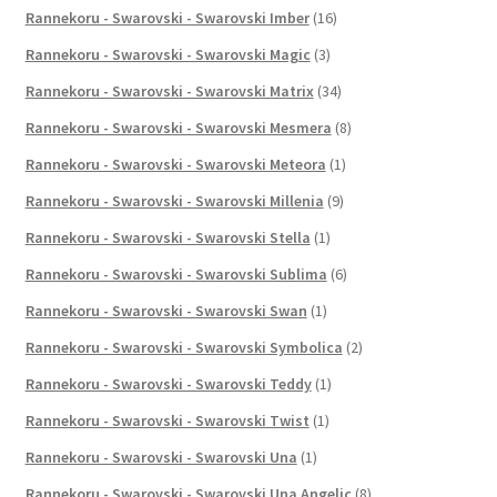
Rannekoru - Swarovski - Swarovski Imber
(16)
Rannekoru - Swarovski - Swarovski Magic
(3)
Rannekoru - Swarovski - Swarovski Matrix
(34)
Rannekoru - Swarovski - Swarovski Mesmera
(8)
Rannekoru - Swarovski - Swarovski Meteora
(1)
Rannekoru - Swarovski - Swarovski Millenia
(9)
Rannekoru - Swarovski - Swarovski Stella
(1)
Rannekoru - Swarovski - Swarovski Sublima
(6)
Rannekoru - Swarovski - Swarovski Swan
(1)
Rannekoru - Swarovski - Swarovski Symbolica
(2)
Rannekoru - Swarovski - Swarovski Teddy
(1)
Rannekoru - Swarovski - Swarovski Twist
(1)
Rannekoru - Swarovski - Swarovski Una
(1)
Rannekoru - Swarovski - Swarovski Una Angelic
(8)