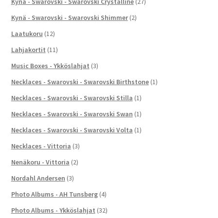
Kynä - Swarovski - Swarovski Crystalline
(27)
Kynä - Swarovski - Swarovski Shimmer
(2)
Laatukoru
(12)
Lahjakortit
(11)
Music Boxes - Ykköslahjat
(3)
Necklaces - Swarovski - Swarovski Birthstone
(1)
Necklaces - Swarovski - Swarovski Stilla
(1)
Necklaces - Swarovski - Swarovski Swan
(1)
Necklaces - Swarovski - Swarovski Volta
(1)
Necklaces - Vittoria
(3)
Nenäkoru - Vittoria
(2)
Nordahl Andersen
(3)
Photo Albums - AH Tunsberg
(4)
Photo Albums - Ykköslahjat
(32)