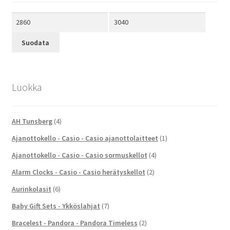
Minimihinta
Maksimihinta
Suodata
Luokka
AH Tunsberg
(4)
Ajanottokello - Casio - Casio ajanottolaitteet
(1)
Ajanottokello - Casio - Casio sormuskellot
(4)
Alarm Clocks - Casio - Casio herätyskellot
(2)
Aurinkolasit
(6)
Baby Gift Sets - Ykköslahjat
(7)
Bracelest - Pandora - Pandora Timeless
(2)