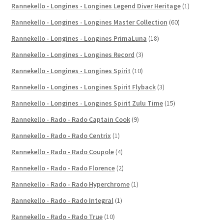
Rannekello - Longines - Longines Legend Diver Heritage
(1)
Rannekello - Longines - Longines Master Collection
(60)
Rannekello - Longines - Longines PrimaLuna
(18)
Rannekello - Longines - Longines Record
(3)
Rannekello - Longines - Longines Spirit
(10)
Rannekello - Longines - Longines Spirit Flyback
(3)
Rannekello - Longines - Longines Spirit Zulu Time
(15)
Rannekello - Rado - Rado Captain Cook
(9)
Rannekello - Rado - Rado Centrix
(1)
Rannekello - Rado - Rado Coupole
(4)
Rannekello - Rado - Rado Florence
(2)
Rannekello - Rado - Rado Hyperchrome
(1)
Rannekello - Rado - Rado Integral
(1)
Rannekello - Rado - Rado True
(10)