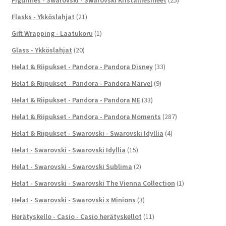
Flasks - Ykköslahjat
(21)
Gift Wrapping - Laatukoru
(1)
Glass - Ykköslahjat
(20)
Helat & Riipukset - Pandora - Pandora Disney
(33)
Helat & Riipukset - Pandora - Pandora Marvel
(9)
Helat & Riipukset - Pandora - Pandora ME
(33)
Helat & Riipukset - Pandora - Pandora Moments
(287)
Helat & Riipukset - Swarovski - Swarovski Idyllia
(4)
Helat - Swarovski - Swarovski Idyllia
(15)
Helat - Swarovski - Swarovski Sublima
(2)
Helat - Swarovski - Swarovski The Vienna Collection
(1)
Helat - Swarovski - Swarovski x Minions
(3)
Herätyskello - Casio - Casio herätyskellot
(11)