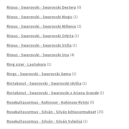
Riipus - Swarovski - Swarovski Dextera
(0)
Riipus - Swarovski - Swarovski Magic
(1)
Riipus - Swarovski - Swarovski Millenia
(2)
Riipus - Swarovski - Swarovski Orbita
(1)
Riipus - Swarovski - Swarovski Stilla
(1)
Riipus - Swarovski - Swarovski Una
(4)
Ring sizer - Laatukoru
(1)
Rings - Swarovski - Swarovski Gema
(1)
Rintakorut - Swarovski - Swarovski Idyllia
(1)
Rintakorut - Swarovski - Swarovski x Ariana Grande
(1)
Rosekultasormus - Kohinoor - Kohinoor Rytmi
(5)
Rosekultasormus - Silván - Silván kihlasormukset
(25)
Rosekultasormus - Silván - Silván Syleilijä
(1)