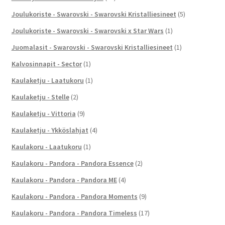
Joulukoriste - Swarovski - Swarovski Kristalliesineet
(5)
Joulukoriste - Swarovski - Swarovski x Star Wars
(1)
Juomalasit - Swarovski - Swarovski Kristalliesineet
(1)
Kalvosinnapit - Sector
(1)
Kaulaketju - Laatukoru
(1)
Kaulaketju - Stelle
(2)
Kaulaketju - Vittoria
(9)
Kaulaketju - Ykköslahjat
(4)
Kaulakoru - Laatukoru
(1)
Kaulakoru - Pandora - Pandora Essence
(2)
Kaulakoru - Pandora - Pandora ME
(4)
Kaulakoru - Pandora - Pandora Moments
(9)
Kaulakoru - Pandora - Pandora Timeless
(17)