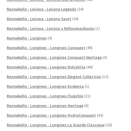
Rannekello - Leijona - Leijona Legends
(24)
Rannekello - Leijona - Leijona Sport
(34)
Rannekello - Leijona - Leijona x Kelloseppäkoulu
(1)
Rannekello - Longines
(4)
Rannekello - Longines - Longines Conquest
(49)
Rannekello - Longines - Longines Conquest Heritage
(3)
Rannekello - Longines - Longines DolceVita
(44)
Rannekello - Longines - Longines Elegant Collection
(12)
Rannekello - Longines - Longines Evidenza
(1)
Rannekello - Longines - Longines Flagship
(21)
Rannekello - Longines - Longines Heritage
(6)
Rannekello - Longines - Longines HydroConquest
(43)
Rannekello - Longines - Longines La Grande Classique
(20)