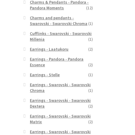
Charms & Pendants - Pandora -
Pandora Moments
(12)
Charms and pendants -
Swarovski - Swarovski Chroma
(1)
Cufflinks - Swarovski - Swarovski
Millenia
(1)
Earrings - Laatukoru
(2)
Earrings - Pandora - Pandora
Essence
(2)
Earrings - Stelle
(1)
Earrings - Swarovski - Swarovski
Chroma
(1)
Earrings - Swarovski - Swarovski
Dextera
(2)
Earrings - Swarovski - Swarovski
Matrix
(2)
Earrings - Swarovski - Swarovski