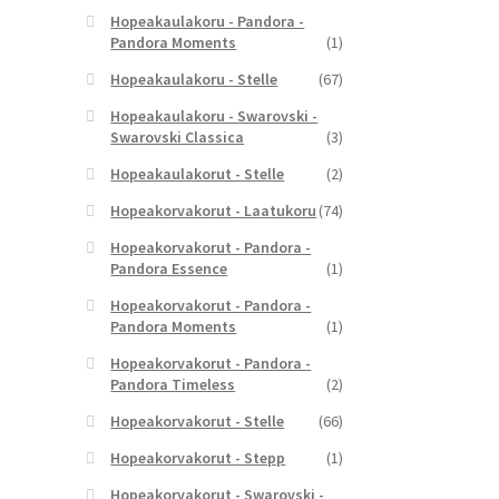
Hopeakaulakoru - Pandora -
Pandora Moments
(1)
Hopeakaulakoru - Stelle
(67)
Hopeakaulakoru - Swarovski -
Swarovski Classica
(3)
Hopeakaulakorut - Stelle
(2)
Hopeakorvakorut - Laatukoru
(74)
Hopeakorvakorut - Pandora -
Pandora Essence
(1)
Hopeakorvakorut - Pandora -
Pandora Moments
(1)
Hopeakorvakorut - Pandora -
Pandora Timeless
(2)
Hopeakorvakorut - Stelle
(66)
Hopeakorvakorut - Stepp
(1)
Hopeakorvakorut - Swarovski -