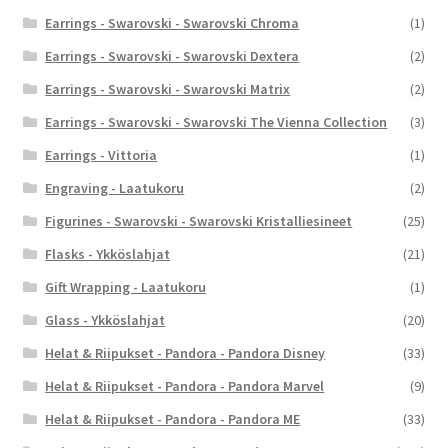
Earrings - Swarovski - Swarovski Chroma
(1)
Earrings - Swarovski - Swarovski Dextera
(2)
Earrings - Swarovski - Swarovski Matrix
(2)
Earrings - Swarovski - Swarovski The Vienna Collection
(3)
Earrings - Vittoria
(1)
Engraving - Laatukoru
(2)
Figurines - Swarovski - Swarovski Kristalliesineet
(25)
Flasks - Ykköslahjat
(21)
Gift Wrapping - Laatukoru
(1)
Glass - Ykköslahjat
(20)
Helat & Riipukset - Pandora - Pandora Disney
(33)
Helat & Riipukset - Pandora - Pandora Marvel
(9)
Helat & Riipukset - Pandora - Pandora ME
(33)