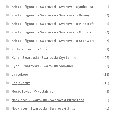
Kristallifiguurit - Swarovski - Swarovski Symbolica
(1)
Kristallifiguurit - Swarovski - Swarovski x Disney
(4)
Kristallifiguurit - Swarovski - Swarovski x Minecraft
(4)
Kristallifiguurit - Swarovski - Swarovski x Minions
(4)
Kristallifiguurit - Swarovski - Swarovski x Star Wars
(7)
Kultarannekoru - Silván
(3)
Kynä - Swarovski - Swarovski Crystalline
(27)
Kynä - Swarovski - Swarovski Shimmer
(2)
Laatukoru
(12)
Lahjakortit
(11)
Music Boxes - Ykköslahjat
(3)
Necklaces - Swarovski - Swarovski Birthstone
(1)
Necklaces - Swarovski - Swarovski Stilla
(1)