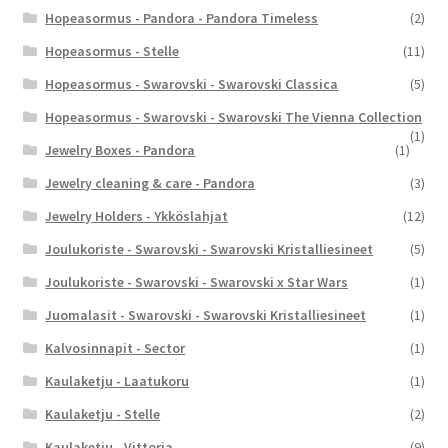
Hopeasormus - Pandora - Pandora Timeless
(2)
Hopeasormus - Stelle
(11)
Hopeasormus - Swarovski - Swarovski Classica
(5)
Hopeasormus - Swarovski - Swarovski The Vienna Collection
(1)
Jewelry Boxes - Pandora
(1)
Jewelry cleaning & care - Pandora
(3)
Jewelry Holders - Ykköslahjat
(12)
Joulukoriste - Swarovski - Swarovski Kristalliesineet
(5)
Joulukoriste - Swarovski - Swarovski x Star Wars
(1)
Juomalasit - Swarovski - Swarovski Kristalliesineet
(1)
Kalvosinnapit - Sector
(1)
Kaulaketju - Laatukoru
(1)
Kaulaketju - Stelle
(2)
Kaulaketju - Vittoria
(9)