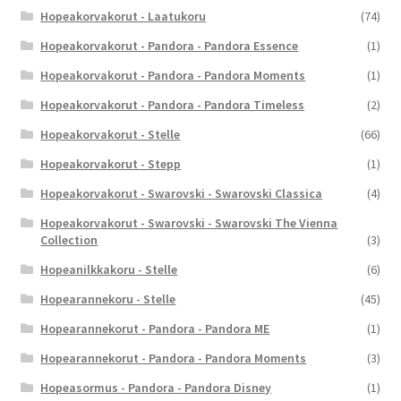
Hopeakorvakorut - Laatukoru
(74)
Hopeakorvakorut - Pandora - Pandora Essence
(1)
Hopeakorvakorut - Pandora - Pandora Moments
(1)
Hopeakorvakorut - Pandora - Pandora Timeless
(2)
Hopeakorvakorut - Stelle
(66)
Hopeakorvakorut - Stepp
(1)
Hopeakorvakorut - Swarovski - Swarovski Classica
(4)
Hopeakorvakorut - Swarovski - Swarovski The Vienna
Collection
(3)
Hopeanilkkakoru - Stelle
(6)
Hopearannekoru - Stelle
(45)
Hopearannekorut - Pandora - Pandora ME
(1)
Hopearannekorut - Pandora - Pandora Moments
(3)
Hopeasormus - Pandora - Pandora Disney
(1)