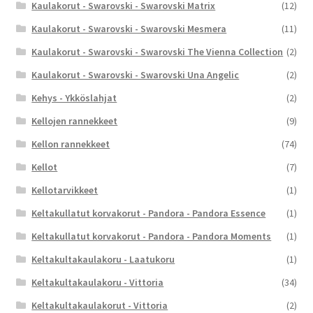
Kaulakorut - Swarovski - Swarovski Matrix
(12)
Kaulakorut - Swarovski - Swarovski Mesmera
(11)
Kaulakorut - Swarovski - Swarovski The Vienna Collection
(2)
Kaulakorut - Swarovski - Swarovski Una Angelic
(2)
Kehys - Ykköslahjat
(2)
Kellojen rannekkeet
(9)
Kellon rannekkeet
(74)
Kellot
(7)
Kellotarvikkeet
(1)
Keltakullatut korvakorut - Pandora - Pandora Essence
(1)
Keltakullatut korvakorut - Pandora - Pandora Moments
(1)
Keltakultakaulakoru - Laatukoru
(1)
Keltakultakaulakoru - Vittoria
(34)
Keltakultakaulakorut - Vittoria
(2)