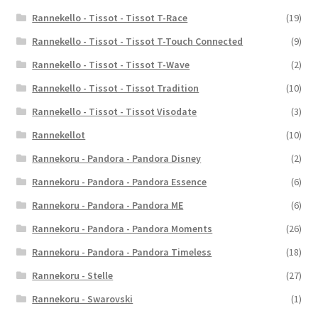
Rannekello - Tissot - Tissot T-Race
(19)
Rannekello - Tissot - Tissot T-Touch Connected
(9)
Rannekello - Tissot - Tissot T-Wave
(2)
Rannekello - Tissot - Tissot Tradition
(10)
Rannekello - Tissot - Tissot Visodate
(3)
Rannekellot
(10)
Rannekoru - Pandora - Pandora Disney
(2)
Rannekoru - Pandora - Pandora Essence
(6)
Rannekoru - Pandora - Pandora ME
(6)
Rannekoru - Pandora - Pandora Moments
(26)
Rannekoru - Pandora - Pandora Timeless
(18)
Rannekoru - Stelle
(27)
Rannekoru - Swarovski
(1)