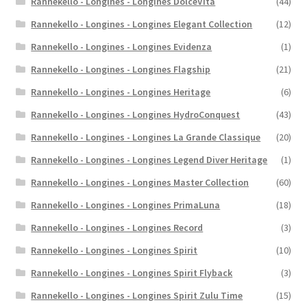
Rannekello - Longines - Longines DolceVita
(44)
Rannekello - Longines - Longines Elegant Collection
(12)
Rannekello - Longines - Longines Evidenza
(1)
Rannekello - Longines - Longines Flagship
(21)
Rannekello - Longines - Longines Heritage
(6)
Rannekello - Longines - Longines HydroConquest
(43)
Rannekello - Longines - Longines La Grande Classique
(20)
Rannekello - Longines - Longines Legend Diver Heritage
(1)
Rannekello - Longines - Longines Master Collection
(60)
Rannekello - Longines - Longines PrimaLuna
(18)
Rannekello - Longines - Longines Record
(3)
Rannekello - Longines - Longines Spirit
(10)
Rannekello - Longines - Longines Spirit Flyback
(3)
Rannekello - Longines - Longines Spirit Zulu Time
(15)