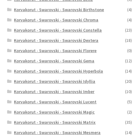
Korvakorut - Swarovski - Swarovski Birthstone
(4)
Korvakorut - Swarovski - Swarovski Chroma
(4)
Korvakorut - Swarovski - Swarovski Constella
(23)
Korvakorut - Swarovski - Swarovski Dextera
(18)
Korvakorut - Swarovski - Swarovski Florere
(0)
Korvakorut - Swarovski - Swarovski Gema
(12)
Korvakorut - Swarovski - Swarovski Hyperbola
(14)
Korvakorut - Swarovski - Swarovski Idyllia
(20)
Korvakorut - Swarovski - Swarovski Imber
(10)
Korvakorut - Swarovski - Swarovski Lucent
(5)
Korvakorut - Swarovski - Swarovski Magic
(2)
Korvakorut - Swarovski - Swarovski Matrix
(35)
Korvakorut - Swarovski - Swarovski Mesmera
(14)