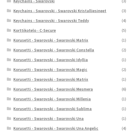
Keychains - Swarovski
(3)
Keychains - Swarovski - Swarovski Kristalliesineet
(3)
Keychains - Swarovski - Swarovski Teddy
(4)
Korttikotelo - C-Secure
(5)
Korusetit - Swarovski - Swarovski Matrix
(1)
Korusetti - Swarovski - Swarovski Constella
(2)
Korusetti - Swarovski - Swarovski Idyllia
(1)
Korusetti - Swarovski - Swarovski Magic
(2)
Korusetti - Swarovski - Swarovski Matrix
(1)
Korusetti - Swarovski - Swarovski Mesmera
(6)
Korusetti - Swarovski - Swarovski Millenia
(1)
Korusetti - Swarovski - Swarovski Sublima
(1)
Korusetti - Swarovski - Swarovski Una
(1)
Korusetti - Swarovski - Swarovski Una Angelic
(4)