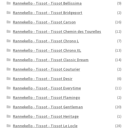
Rannekello - Tissot - Tissot Bellissima
(9)
Rannekello - Tissot - Tissot Bridgeport
(2)
Rannekello - Tissot - Tissot Carson
(16)
Rannekello - Tissot - Tissot Chemin des Tourelles
(12)
Rannekello - Tissot - Tissot Chrono L
(7)
Rannekello - Tissot - Tissot Chrono XL
(13)
Rannekello - Tissot - Tissot Classic Dream
(14)
Rannekello - Tissot - Tissot Couturier
(2)
Rannekello - Tissot - Tissot Desir
(6)
Rannekello - Tissot - Tissot Everytime
(11)
Rannekello - Tissot - Tissot Flamingo
(2)
Rannekello - Tissot - Tissot Gentleman
(20)
Rannekello - Tissot - Tissot Heritage
(1)
Rannekello - Tissot - Tissot Le Locle
(28)