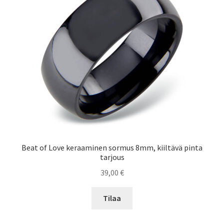
Beat of Love keraaminen sormus 8mm, kiiltävä pinta
tarjous
39,00
€
Tilaa