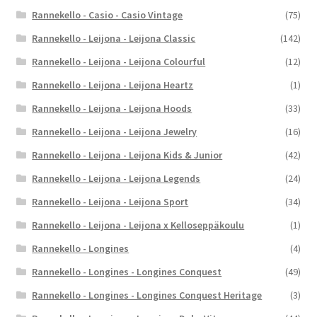
Rannekello - Casio - Casio Vintage
(75)
Rannekello - Leijona - Leijona Classic
(142)
Rannekello - Leijona - Leijona Colourful
(12)
Rannekello - Leijona - Leijona Heartz
(1)
Rannekello - Leijona - Leijona Hoods
(33)
Rannekello - Leijona - Leijona Jewelry
(16)
Rannekello - Leijona - Leijona Kids & Junior
(42)
Rannekello - Leijona - Leijona Legends
(24)
Rannekello - Leijona - Leijona Sport
(34)
Rannekello - Leijona - Leijona x Kelloseppäkoulu
(1)
Rannekello - Longines
(4)
Rannekello - Longines - Longines Conquest
(49)
Rannekello - Longines - Longines Conquest Heritage
(3)