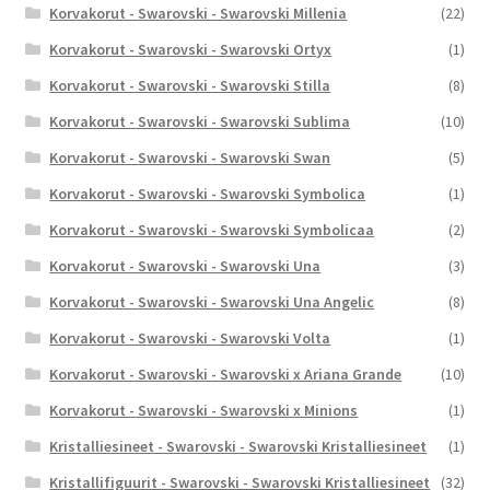
Korvakorut - Swarovski - Swarovski Millenia
(22)
Korvakorut - Swarovski - Swarovski Ortyx
(1)
Korvakorut - Swarovski - Swarovski Stilla
(8)
Korvakorut - Swarovski - Swarovski Sublima
(10)
Korvakorut - Swarovski - Swarovski Swan
(5)
Korvakorut - Swarovski - Swarovski Symbolica
(1)
Korvakorut - Swarovski - Swarovski Symbolicaa
(2)
Korvakorut - Swarovski - Swarovski Una
(3)
Korvakorut - Swarovski - Swarovski Una Angelic
(8)
Korvakorut - Swarovski - Swarovski Volta
(1)
Korvakorut - Swarovski - Swarovski x Ariana Grande
(10)
Korvakorut - Swarovski - Swarovski x Minions
(1)
Kristalliesineet - Swarovski - Swarovski Kristalliesineet
(1)
Kristallifiguurit - Swarovski - Swarovski Kristalliesineet
(32)