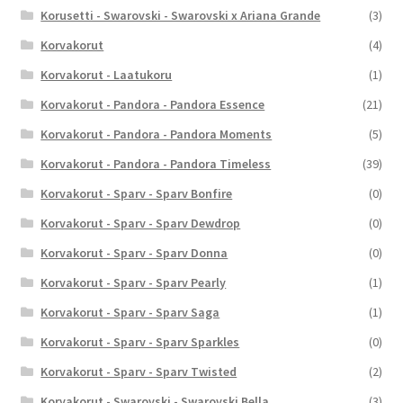
Korusetti - Swarovski - Swarovski x Ariana Grande
(3)
Korvakorut
(4)
Korvakorut - Laatukoru
(1)
Korvakorut - Pandora - Pandora Essence
(21)
Korvakorut - Pandora - Pandora Moments
(5)
Korvakorut - Pandora - Pandora Timeless
(39)
Korvakorut - Sparv - Sparv Bonfire
(0)
Korvakorut - Sparv - Sparv Dewdrop
(0)
Korvakorut - Sparv - Sparv Donna
(0)
Korvakorut - Sparv - Sparv Pearly
(1)
Korvakorut - Sparv - Sparv Saga
(1)
Korvakorut - Sparv - Sparv Sparkles
(0)
Korvakorut - Sparv - Sparv Twisted
(2)
Korvakorut - Swarovski - Swarovski Bella
(3)