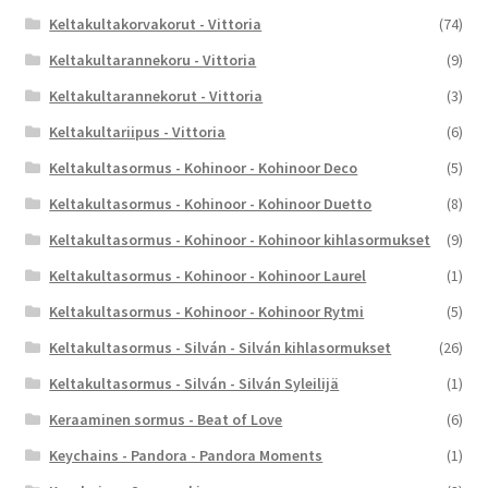
Keltakultakorvakorut - Vittoria
(74)
Keltakultarannekoru - Vittoria
(9)
Keltakultarannekorut - Vittoria
(3)
Keltakultariipus - Vittoria
(6)
Keltakultasormus - Kohinoor - Kohinoor Deco
(5)
Keltakultasormus - Kohinoor - Kohinoor Duetto
(8)
Keltakultasormus - Kohinoor - Kohinoor kihlasormukset
(9)
Keltakultasormus - Kohinoor - Kohinoor Laurel
(1)
Keltakultasormus - Kohinoor - Kohinoor Rytmi
(5)
Keltakultasormus - Silván - Silván kihlasormukset
(26)
Keltakultasormus - Silván - Silván Syleilijä
(1)
Keraaminen sormus - Beat of Love
(6)
Keychains - Pandora - Pandora Moments
(1)