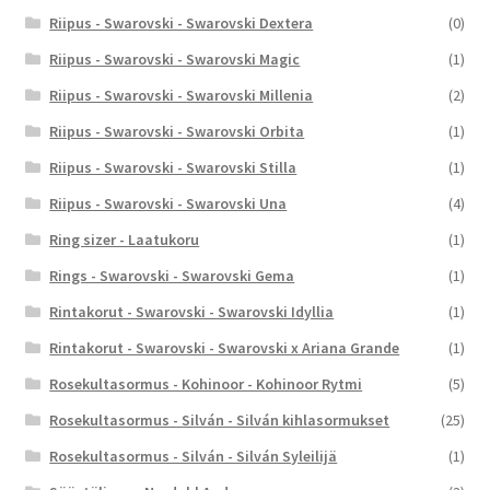
Riipus - Swarovski - Swarovski Dextera
(0)
Riipus - Swarovski - Swarovski Magic
(1)
Riipus - Swarovski - Swarovski Millenia
(2)
Riipus - Swarovski - Swarovski Orbita
(1)
Riipus - Swarovski - Swarovski Stilla
(1)
Riipus - Swarovski - Swarovski Una
(4)
Ring sizer - Laatukoru
(1)
Rings - Swarovski - Swarovski Gema
(1)
Rintakorut - Swarovski - Swarovski Idyllia
(1)
Rintakorut - Swarovski - Swarovski x Ariana Grande
(1)
Rosekultasormus - Kohinoor - Kohinoor Rytmi
(5)
Rosekultasormus - Silván - Silván kihlasormukset
(25)
Rosekultasormus - Silván - Silván Syleilijä
(1)