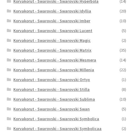
Korvakorut - Swarovski - Swarovski Hyperbola
(14)
Korvakorut - Swarovski - Swarovski Idyllia
(20)
Korvakorut - Swarovski - Swarovski Imber
(10)
Korvakorut - Swarovski - Swarovski Lucent
(5)
Korvakorut - Swarovski - Swarovski Magic
(2)
Korvakorut - Swarovski - Swarovski Matrix
(35)
Korvakorut - Swarovski - Swarovski Mesmera
(14)
Korvakorut - Swarovski - Swarovski Millenia
(22)
Korvakorut - Swarovski - Swarovski Ortyx
(1)
Korvakorut - Swarovski - Swarovski Stilla
(8)
Korvakorut - Swarovski - Swarovski Sublima
(10)
Korvakorut - Swarovski - Swarovski Swan
(5)
Korvakorut - Swarovski - Swarovski Symbolica
(1)
Korvakorut - Swarovski - Swarovski Symbolicaa
(2)