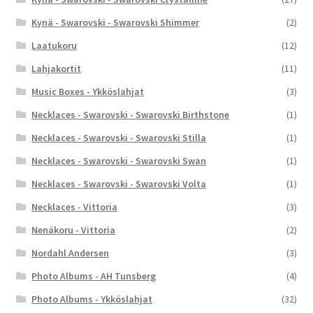
Kynä - Swarovski - Swarovski Shimmer
(2)
Laatukoru
(12)
Lahjakortit
(11)
Music Boxes - Ykköslahjat
(3)
Necklaces - Swarovski - Swarovski Birthstone
(1)
Necklaces - Swarovski - Swarovski Stilla
(1)
Necklaces - Swarovski - Swarovski Swan
(1)
Necklaces - Swarovski - Swarovski Volta
(1)
Necklaces - Vittoria
(3)
Nenäkoru - Vittoria
(2)
Nordahl Andersen
(3)
Photo Albums - AH Tunsberg
(4)
Photo Albums - Ykköslahjat
(32)