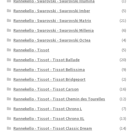
Rannekello - Swarovski - Swarovski Illumina
(1)
Rannekello - Swarovski - Swarovski Imber
(5)
Rannekello - Swarovski - Swarovski Matrix
(21)
Rannekello - Swarovski - Swarovski Millenia
(6)
Rannekello - Swarovski - Swarovski Octea
(4)
Rannekello - Tissot
(5)
Rannekello - Tissot - Tissot Ballade
(20)
Rannekello - Tissot - Tissot Bellissima
(9)
Rannekello - Tissot - Tissot Bridgeport
(2)
Rannekello - Tissot - Tissot Carson
(16)
Rannekello - Tissot - Tissot Chemin des Tourelles
(12)
Rannekello - Tissot - Tissot Chrono L
(7)
Rannekello - Tissot - Tissot Chrono XL
(13)
Rannekello - Tissot - Tissot Classic Dream
(14)