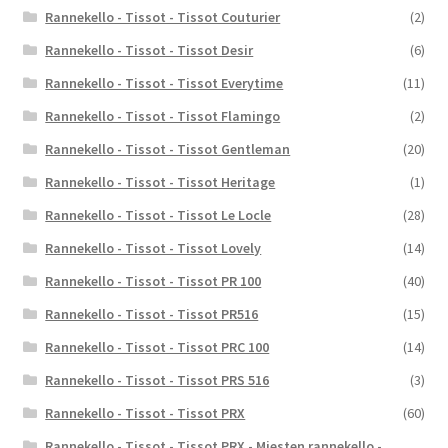
Rannekello - Tissot - Tissot Couturier
(2)
Rannekello - Tissot - Tissot Desir
(6)
Rannekello - Tissot - Tissot Everytime
(11)
Rannekello - Tissot - Tissot Flamingo
(2)
Rannekello - Tissot - Tissot Gentleman
(20)
Rannekello - Tissot - Tissot Heritage
(1)
Rannekello - Tissot - Tissot Le Locle
(28)
Rannekello - Tissot - Tissot Lovely
(14)
Rannekello - Tissot - Tissot PR 100
(40)
Rannekello - Tissot - Tissot PR516
(15)
Rannekello - Tissot - Tissot PRC 100
(14)
Rannekello - Tissot - Tissot PRS 516
(3)
Rannekello - Tissot - Tissot PRX
(60)
Rannekello - Tissot - Tissot PRX - Miesten rannekello -