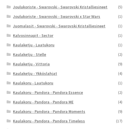
Joulukoriste - Swarovski - Swarovski Kristalliesineet
(5)
Joulukoriste - Swarovski - Swarovski x Star Wars
(1)
Juomalasit - Swarovski - Swarovski Kristalliesineet
(1)
Kalvosinnapit - Sector
(1)
Kaulaketju - Laatukoru
(1)
Kaulaketju - Stelle
(2)
Kaulaketju - Vittoria
(9)
Kaulaketju - Ykköslahjat
(4)
Kaulakoru - Laatukoru
(1)
Kaulakoru - Pandora - Pandora Essence
(2)
Kaulakoru - Pandora - Pandora ME
(4)
Kaulakoru - Pandora - Pandora Moments
(9)
Kaulakoru - Pandora - Pandora Timeless
(17)