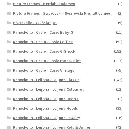
Picture Frames - Nordahl Andersen
(1)
Picture Frames - Swarovski - Swarovski Kristalliesineet
(2)
Pöytäkello - Ykköslahjat
(5)
Rannekello - Casio - Casio Baby-G
(11)
Rannekello - Casio - Casio Edifice
(51)
Rannekello - Casio - Casio G-Shock
(192)
Rannekello - Casio - Casio rannekellot
(113)
Rannekello - Casio - Casio Vintage
(75)
Rannekello - Leijona - Leijona Classic
(142)
Rannekello - Leijona - Leijona Colourful
(12)
Rannekello - Leijona - Leijona Heartz
(1)
Rannekello - Leijona - Leijona Hoods
(33)
Rannekello - Leijona - Leijona Jewelry
(16)
Rannekello - Leijona - Leijona Kids & Junior
(42)