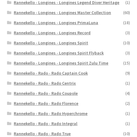
Rannekello - Longines - Longines Legend Diver Heritage
(1)
Rannekello - Longines - Longines Master Collection
(60)
Rannekello - Longines - Longines PrimaLuna
(18)
Rannekello - Longines - Longines Record
(3)
Rannekello - Longines - Longines Spirit
(10)
Rannekello - Longines - Longines Spirit Flyback
(3)
Rannekello - Longines - Longines Spirit Zulu Time
(15)
Rannekello - Rado - Rado Captain Cook
(9)
Rannekello - Rado - Rado Centrix
(1)
Rannekello - Rado - Rado Coupole
(4)
Rannekello - Rado - Rado Florence
(2)
Rannekello - Rado - Rado Hyperchrome
(1)
Rannekello - Rado - Rado Integral
(1)
Rannekello - Rado - Rado True
(10)