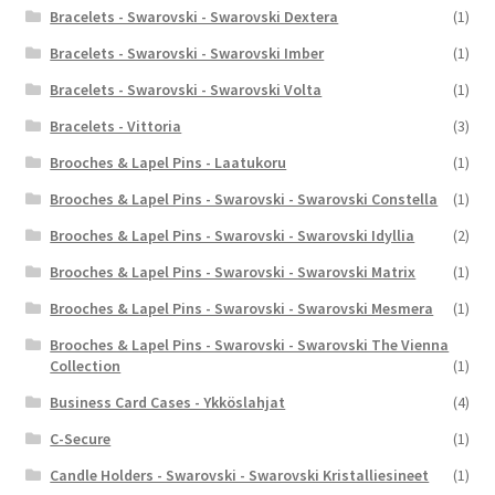
Bracelets - Swarovski - Swarovski Dextera
(1)
Bracelets - Swarovski - Swarovski Imber
(1)
Bracelets - Swarovski - Swarovski Volta
(1)
Bracelets - Vittoria
(3)
Brooches & Lapel Pins - Laatukoru
(1)
Brooches & Lapel Pins - Swarovski - Swarovski Constella
(1)
Brooches & Lapel Pins - Swarovski - Swarovski Idyllia
(2)
Brooches & Lapel Pins - Swarovski - Swarovski Matrix
(1)
Brooches & Lapel Pins - Swarovski - Swarovski Mesmera
(1)
Brooches & Lapel Pins - Swarovski - Swarovski The Vienna
Collection
(1)
Business Card Cases - Ykköslahjat
(4)
C-Secure
(1)
Candle Holders - Swarovski - Swarovski Kristalliesineet
(1)