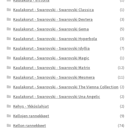
Kaulakoru - Vittoria
(1)
Kaulakorut - Swarovski - Swarovski Classica
(1)
Kaulakorut - Swarovski - Swarovski Dextera
(3)
Kaulakorut - Swarovski - Swarovski Gema
(5)
Kaulakorut - Swarovski - Swarovski Hyperbola
(3)
Kaulakorut - Swarovski - Swarovski Idyllia
(7)
Kaulakorut - Swarovski - Swarovski Magic
(1)
Kaulakorut - Swarovski - Swarovski Matrix
(12)
Kaulakorut - Swarovski - Swarovski Mesmera
(11)
Kaulakorut - Swarovski - Swarovski The Vienna Collection
(2)
Kaulakorut - Swarovski - Swarovski Una Angelic
(2)
Kehys - Ykköslahjat
(2)
Kellojen rannekkeet
(9)
Kellon rannekkeet
(74)