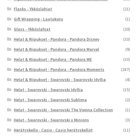
Flasks - Ykköslahjat
(21)
Gift Wrapping - Laatukoru
(1)
Glass - Ykköslahjat
(20)
Helat & Riipukset - Pandora - Pandora Disney
(33)
Helat & Riipukset - Pandora - Pandora Marvel
(9)
Helat & Riipukset - Pandora - Pandora ME
(33)
Helat & Riipukset - Pandora - Pandora Moments
(287)
Helat & Riipukset - Swarovski - Swarovski Idyllia
(4)
Helat - Swarovski - Swarovski Idyllia
(15)
Helat - Swarovski - Swarovski Sublima
(2)
Helat - Swarovski - Swarovski The Vienna Collection
(1)
Helat - Swarovski - Swarovski x Minions
(3)
Herätyskello - Casio - Casio herätyskellot
(11)