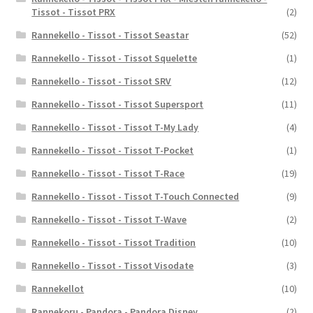
Tissot - Tissot PRX
(2)
Rannekello - Tissot - Tissot Seastar
(52)
Rannekello - Tissot - Tissot Squelette
(1)
Rannekello - Tissot - Tissot SRV
(12)
Rannekello - Tissot - Tissot Supersport
(11)
Rannekello - Tissot - Tissot T-My Lady
(4)
Rannekello - Tissot - Tissot T-Pocket
(1)
Rannekello - Tissot - Tissot T-Race
(19)
Rannekello - Tissot - Tissot T-Touch Connected
(9)
Rannekello - Tissot - Tissot T-Wave
(2)
Rannekello - Tissot - Tissot Tradition
(10)
Rannekello - Tissot - Tissot Visodate
(3)
Rannekellot
(10)
Rannekoru - Pandora - Pandora Disney
(2)