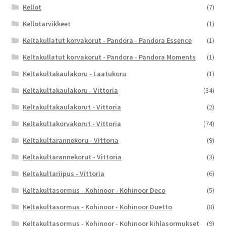
Kellot
(7)
Kellotarvikkeet
(1)
Keltakullatut korvakorut - Pandora - Pandora Essence
(1)
Keltakullatut korvakorut - Pandora - Pandora Moments
(1)
Keltakultakaulakoru - Laatukoru
(1)
Keltakultakaulakoru - Vittoria
(34)
Keltakultakaulakorut - Vittoria
(2)
Keltakultakorvakorut - Vittoria
(74)
Keltakultarannekoru - Vittoria
(9)
Keltakultarannekorut - Vittoria
(3)
Keltakultariipus - Vittoria
(6)
Keltakultasormus - Kohinoor - Kohinoor Deco
(5)
Keltakultasormus - Kohinoor - Kohinoor Duetto
(8)
Keltakultasormus - Kohinoor - Kohinoor kihlasormukset
(9)