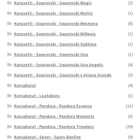
Korusetti - Swarovski - Swarovski Magic
(2)
Korusetti - Swarovski - Swarovski Matrix
(1)
Korusetti - Swarovski - Swarovski Mesmera
(6)
Korusetti - Swarovski - Swarovski Millenia
(1)
Korusetti - Swarovski - Swarovski Sublima
(1)
Korusetti - Swarovski - Swarovski Una
(1)
Korusetti - Swarovski - Swarovski Una Angelic
(4)
Korusetti - Swarovski - Swarovski x Ariana Grande
(3)
Korvakorut
(4)
Korvakorut - Laatukoru
(1)
Korvakorut - Pandora - Pandora Essence
(21)
Korvakorut - Pandora - Pandora Moments
(5)
Korvakorut - Pandora - Pandora Timeless
(39)
Korvakorut - Sparv - Sparv Bonfire
(0)