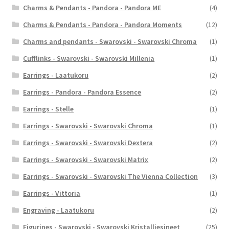
Charms & Pendants - Pandora - Pandora ME
(4)
Charms & Pendants - Pandora - Pandora Moments
(12)
Charms and pendants - Swarovski - Swarovski Chroma
(1)
Cufflinks - Swarovski - Swarovski Millenia
(1)
Earrings - Laatukoru
(2)
Earrings - Pandora - Pandora Essence
(2)
Earrings - Stelle
(1)
Earrings - Swarovski - Swarovski Chroma
(1)
Earrings - Swarovski - Swarovski Dextera
(2)
Earrings - Swarovski - Swarovski Matrix
(2)
Earrings - Swarovski - Swarovski The Vienna Collection
(3)
Earrings - Vittoria
(1)
Engraving - Laatukoru
(2)
Figurines - Swarovski - Swarovski Kristalliesineet
(25)