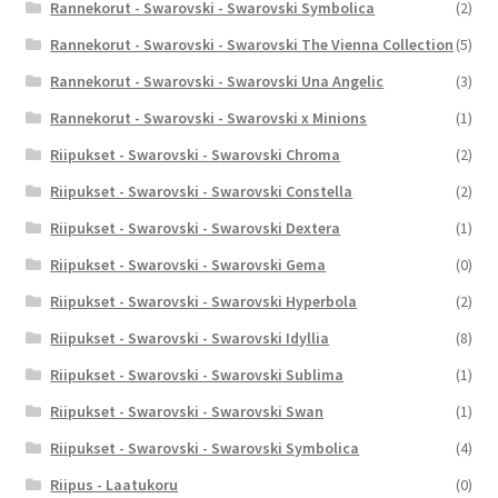
Rannekorut - Swarovski - Swarovski Symbolica
(2)
Rannekorut - Swarovski - Swarovski The Vienna Collection
(5)
Rannekorut - Swarovski - Swarovski Una Angelic
(3)
Rannekorut - Swarovski - Swarovski x Minions
(1)
Riipukset - Swarovski - Swarovski Chroma
(2)
Riipukset - Swarovski - Swarovski Constella
(2)
Riipukset - Swarovski - Swarovski Dextera
(1)
Riipukset - Swarovski - Swarovski Gema
(0)
Riipukset - Swarovski - Swarovski Hyperbola
(2)
Riipukset - Swarovski - Swarovski Idyllia
(8)
Riipukset - Swarovski - Swarovski Sublima
(1)
Riipukset - Swarovski - Swarovski Swan
(1)
Riipukset - Swarovski - Swarovski Symbolica
(4)
Riipus - Laatukoru
(0)