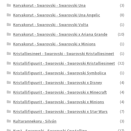
Korvakorut - Swarovski - Swarovski Una
(3)
Korvakorut - Swarovski - Swarovski Una Angelic
(8)
Korvakorut - Swarovski - Swarovski Volta
(1)
Korvakorut - Swarovski - Swarovski x Ariana Grande
(10)
Korvakorut - Swarovski - Swarovski x Minions
(1)
Kristalliesineet - Swarovski - Swarovski Kristalliesineet
(1)
Kristallifiguurit - Swarovski - Swarovski Kristalliesineet
(32)
Kristallifiguurit - Swarovski - Swarovski Symbolica
(1)
Kristallifiguurit - Swarovski - Swarovski x Disney
(4)
Kristallifiguurit - Swarovski - Swarovski x Minecraft
(4)
Kristallifiguurit - Swarovski - Swarovski x Minions
(4)
Kristallifiguurit - Swarovski - Swarovski x Star Wars
(7)
Kultarannekoru - Silván
(3)
Kynä - Swarovski - Swarovski Crystalline
(27)