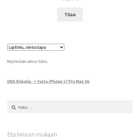
Tilaa
Näytetään ainoa tulos
DNA Kilpailu -> Voita iPhone 17 Pro Max 5G
Haku:
Etsi hinnan mukaan