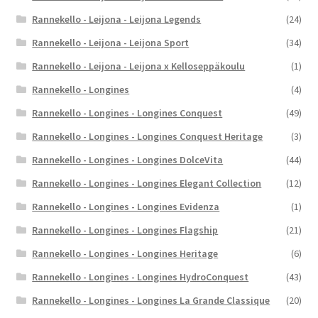
Rannekello - Leijona - Leijona Legends
(24)
Rannekello - Leijona - Leijona Sport
(34)
Rannekello - Leijona - Leijona x Kelloseppäkoulu
(1)
Rannekello - Longines
(4)
Rannekello - Longines - Longines Conquest
(49)
Rannekello - Longines - Longines Conquest Heritage
(3)
Rannekello - Longines - Longines DolceVita
(44)
Rannekello - Longines - Longines Elegant Collection
(12)
Rannekello - Longines - Longines Evidenza
(1)
Rannekello - Longines - Longines Flagship
(21)
Rannekello - Longines - Longines Heritage
(6)
Rannekello - Longines - Longines HydroConquest
(43)
Rannekello - Longines - Longines La Grande Classique
(20)