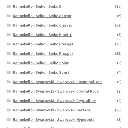
Rannekello - Seiko - Seiko 5
(20)
Rannekello - Seiko - Seiko Astron
(6)
Rannekello - Seiko - Seiko Classic
(18)
Rannekello - Seiko - Seiko Kinetic
(3)
Rannekello - Seiko - Seiko Presage
(49)
Rannekello - Seiko - Seiko Prospex
(35)
Rannekello - Seiko - Seiko Solar
(3)
Rannekello - Seiko - Seiko Sport
(4)
Rannekello - Swarovski - Swarovski Cosmopolitan
(0)
Rannekello - Swarovski - Swarovski Crystal Rock
(2)
Rannekello - Swarovski - Swarovski Crystalline
(4)
Rannekello - Swarovski - Swarovski Dextera
(10)
Rannekello - Swarovski - Swarovski Hyperbola
(3)