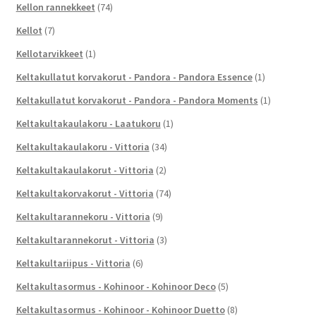
Kellon rannekkeet
(74)
Kellot
(7)
Kellotarvikkeet
(1)
Keltakullatut korvakorut - Pandora - Pandora Essence
(1)
Keltakullatut korvakorut - Pandora - Pandora Moments
(1)
Keltakultakaulakoru - Laatukoru
(1)
Keltakultakaulakoru - Vittoria
(34)
Keltakultakaulakorut - Vittoria
(2)
Keltakultakorvakorut - Vittoria
(74)
Keltakultarannekoru - Vittoria
(9)
Keltakultarannekorut - Vittoria
(3)
Keltakultariipus - Vittoria
(6)
Keltakultasormus - Kohinoor - Kohinoor Deco
(5)
Keltakultasormus - Kohinoor - Kohinoor Duetto
(8)