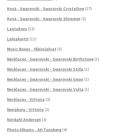
Kynä - Swarovski - Swarovski Crystalline
(27)
Kynä - Swarovski - Swarovski Shimmer
(2)
Laatukoru
(12)
Lahjakortit
(11)
Music Boxes - Ykköslahjat
(3)
Necklaces - Swarovski - Swarovski Birthstone
(1)
Necklaces - Swarovski - Swarovski Stilla
(1)
Necklaces - Swarovski - Swarovski Swan
(1)
Necklaces - Swarovski - Swarovski Volta
(1)
Necklaces - Vittoria
(3)
Nenäkoru - Vittoria
(2)
Nordahl Andersen
(3)
Photo Albums - AH Tunsberg
(4)