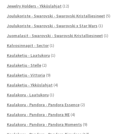
Jewelry Holders - Ykköslahjat
(12)
Joulukoriste - Swarovski - Swarovski Kristalliesineet
(5)
Joulukoriste - Swarovski - Swarovski x Star Wars
(1)
Juomalasit - Swarovski - Swarovski Kristalliesineet
(1)
Kalvosinnapit - Sector
(1)
Kaulaketju - Laatukoru
(1)
Kaulaketju - Stelle
(2)
Kaulaketju - Vittoria
(9)
Kaulaketju - Ykköslahjat
(4)
Kaulakoru - Laatukoru
(1)
Kaulakoru - Pandora - Pandora Essence
(2)
Kaulakoru - Pandora - Pandora ME
(4)
Kaulakoru - Pandora - Pandora Moments
(9)