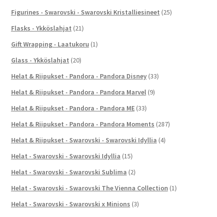
Figurines - Swarovski - Swarovski Kristalliesineet
(25)
Flasks - Ykköslahjat
(21)
Gift Wrapping - Laatukoru
(1)
Glass - Ykköslahjat
(20)
Helat & Riipukset - Pandora - Pandora Disney
(33)
Helat & Riipukset - Pandora - Pandora Marvel
(9)
Helat & Riipukset - Pandora - Pandora ME
(33)
Helat & Riipukset - Pandora - Pandora Moments
(287)
Helat & Riipukset - Swarovski - Swarovski Idyllia
(4)
Helat - Swarovski - Swarovski Idyllia
(15)
Helat - Swarovski - Swarovski Sublima
(2)
Helat - Swarovski - Swarovski The Vienna Collection
(1)
Helat - Swarovski - Swarovski x Minions
(3)