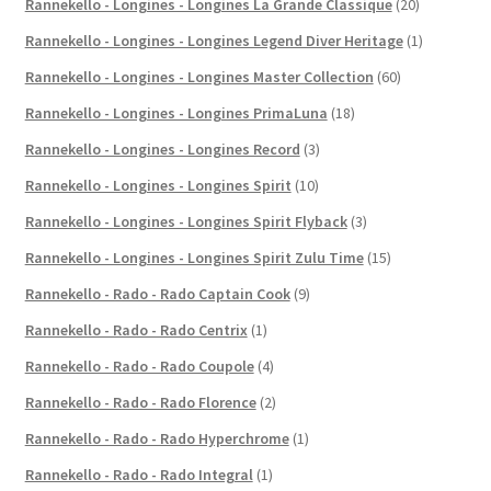
Rannekello - Longines - Longines La Grande Classique
(20)
Rannekello - Longines - Longines Legend Diver Heritage
(1)
Rannekello - Longines - Longines Master Collection
(60)
Rannekello - Longines - Longines PrimaLuna
(18)
Rannekello - Longines - Longines Record
(3)
Rannekello - Longines - Longines Spirit
(10)
Rannekello - Longines - Longines Spirit Flyback
(3)
Rannekello - Longines - Longines Spirit Zulu Time
(15)
Rannekello - Rado - Rado Captain Cook
(9)
Rannekello - Rado - Rado Centrix
(1)
Rannekello - Rado - Rado Coupole
(4)
Rannekello - Rado - Rado Florence
(2)
Rannekello - Rado - Rado Hyperchrome
(1)
Rannekello - Rado - Rado Integral
(1)