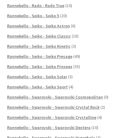
Rannekello - Rado - Rado True
(10)
Rannekello - Seiko - Seiko 5
(20)
Rannekello - Seiko - Seiko Astron
(6)
Rannekello - Seiko - Seiko Classic
(18)
Rannekello - Seiko - Seiko Kinetic
(3)
Rannekello - Seiko - Seiko Presage
(49)
Rannekello - Seiko - Seiko Prospex
(35)
Rannekello - Seiko - Seiko Solar
(3)
Rannekello - Seiko - Seiko Sport
(4)
Rannekello - Swarovski - Swarovski Cosmopolitan
(0)
Rannekello - Swarovski - Swarovski Crystal Rock
(2)
Rannekello - Swarovski - Swarovski Crystalline
(4)
Rannekello - Swarovski - Swarovski Dextera
(10)
Rannekello - Swarovski - Swarovski Hyperbola
(3)