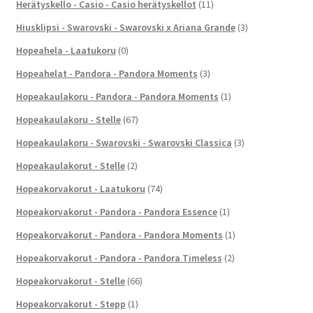
Herätyskello - Casio - Casio herätyskellot
(11)
Hiusklipsi - Swarovski - Swarovski x Ariana Grande
(3)
Hopeahela - Laatukoru
(0)
Hopeahelat - Pandora - Pandora Moments
(3)
Hopeakaulakoru - Pandora - Pandora Moments
(1)
Hopeakaulakoru - Stelle
(67)
Hopeakaulakoru - Swarovski - Swarovski Classica
(3)
Hopeakaulakorut - Stelle
(2)
Hopeakorvakorut - Laatukoru
(74)
Hopeakorvakorut - Pandora - Pandora Essence
(1)
Hopeakorvakorut - Pandora - Pandora Moments
(1)
Hopeakorvakorut - Pandora - Pandora Timeless
(2)
Hopeakorvakorut - Stelle
(66)
Hopeakorvakorut - Stepp
(1)