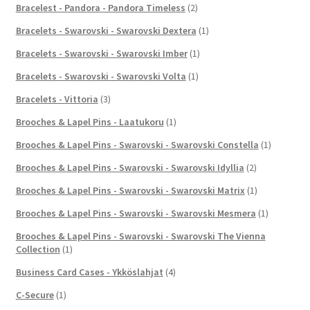
Bracelest - Pandora - Pandora Timeless
(2)
Bracelets - Swarovski - Swarovski Dextera
(1)
Bracelets - Swarovski - Swarovski Imber
(1)
Bracelets - Swarovski - Swarovski Volta
(1)
Bracelets - Vittoria
(3)
Brooches & Lapel Pins - Laatukoru
(1)
Brooches & Lapel Pins - Swarovski - Swarovski Constella
(1)
Brooches & Lapel Pins - Swarovski - Swarovski Idyllia
(2)
Brooches & Lapel Pins - Swarovski - Swarovski Matrix
(1)
Brooches & Lapel Pins - Swarovski - Swarovski Mesmera
(1)
Brooches & Lapel Pins - Swarovski - Swarovski The Vienna
Collection
(1)
Business Card Cases - Ykköslahjat
(4)
C-Secure
(1)