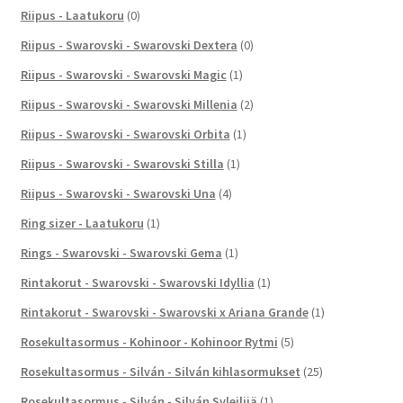
Riipus - Laatukoru
(0)
Riipus - Swarovski - Swarovski Dextera
(0)
Riipus - Swarovski - Swarovski Magic
(1)
Riipus - Swarovski - Swarovski Millenia
(2)
Riipus - Swarovski - Swarovski Orbita
(1)
Riipus - Swarovski - Swarovski Stilla
(1)
Riipus - Swarovski - Swarovski Una
(4)
Ring sizer - Laatukoru
(1)
Rings - Swarovski - Swarovski Gema
(1)
Rintakorut - Swarovski - Swarovski Idyllia
(1)
Rintakorut - Swarovski - Swarovski x Ariana Grande
(1)
Rosekultasormus - Kohinoor - Kohinoor Rytmi
(5)
Rosekultasormus - Silván - Silván kihlasormukset
(25)
Rosekultasormus - Silván - Silván Syleilijä
(1)