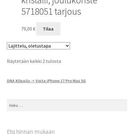
5718051 tarjous
79,00
€
Tilaa
Näytetään kaikki 2 tulosta
DNA Kilpailu -> Voita iPhone 17 Pro Max 5G
Haku:
Etsi hinnan mukaan