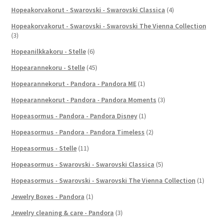
Hopeakorvakorut - Swarovski - Swarovski Classica
(4)
Hopeakorvakorut - Swarovski - Swarovski The Vienna Collection
(3)
Hopeanilkkakoru - Stelle
(6)
Hopearannekoru - Stelle
(45)
Hopearannekorut - Pandora - Pandora ME
(1)
Hopearannekorut - Pandora - Pandora Moments
(3)
Hopeasormus - Pandora - Pandora Disney
(1)
Hopeasormus - Pandora - Pandora Timeless
(2)
Hopeasormus - Stelle
(11)
Hopeasormus - Swarovski - Swarovski Classica
(5)
Hopeasormus - Swarovski - Swarovski The Vienna Collection
(1)
Jewelry Boxes - Pandora
(1)
Jewelry cleaning & care - Pandora
(3)