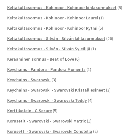
Keltakultasormus - Kohinoor - Kohinoor kihlasormukset
(9)
Keltakultasormus - Kohinoor - Kohinoor Laurel
(1)
Keltakultasormus - Kohinoor - Kohinoor Rytmi
(5)
Keltakultasormus - Silván - Silván kihlasormukset
(26)
Keltakultasormus - Silván - Silván Syleilijä
(1)
Keraaminen sormus - Beat of Love
(6)
Keychains - Pandora - Pandora Moments
(1)
Keychains - Swarovski
(3)
Keychains - Swarovski - Swarovski Kristalliesineet
(3)
Keychains - Swarovski - Swarovski Teddy
(4)
Korttikotelo - C-Secure
(5)
Korusetit - Swarovski - Swarovski Matrix
(1)
Korusetti - Swarovski - Swarovski Constella
(2)