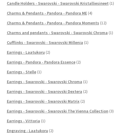
Candle Holders - Swarovski - Swarovski Kristalliesineet
(1)
Charms & Pendants - Pandora - Pandora ME
(4)
Charms & Pendants - Pandora - Pandora Moments
(12)
Charms and pendants - Swarovski - Swarovski Chroma
(1)
Cufflinks - Swarovski - Swarovski Millenia
(1)
Earrings - Laatukoru
(2)
Earrings - Pandora - Pandora Essence
(2)
Earrings - Stelle
(1)
Earrings - Swarovski - Swarovski Chroma
(1)
Earrings - Swarovski - Swarovski Dextera
(2)
Earrings - Swarovski - Swarovski Matrix
(2)
Earrings - Swarovski - Swarovski The Vienna Collection
(3)
Earrings - Vittoria
(1)
Engraving - Laatukoru
(2)