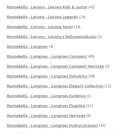
Rannekello - Leijona - Leijona Kids & Junior
(42)
Rannekello - Leijona - Leijona Legends
(24)
Rannekello - Leijona - Leijona Sport
(34)
Rannekello - Leijona - Leijona x Kelloseppäkoulu
(1)
Rannekello - Longines
(4)
Rannekello - Longines - Longines Conquest
(49)
Rannekello - Longines - Longines Conquest Heritage
(3)
Rannekello - Longines - Longines DolceVita
(44)
Rannekello - Longines - Longines Elegant Collection
(12)
Rannekello - Longines - Longines Evidenza
(1)
Rannekello - Longines - Longines Flagship
(21)
Rannekello - Longines - Longines Heritage
(6)
Rannekello - Longines - Longines HydroConquest
(43)