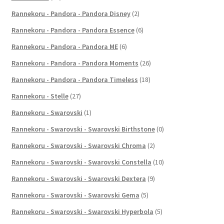
Rannekoru - Pandora - Pandora Disney
(2)
Rannekoru - Pandora - Pandora Essence
(6)
Rannekoru - Pandora - Pandora ME
(6)
Rannekoru - Pandora - Pandora Moments
(26)
Rannekoru - Pandora - Pandora Timeless
(18)
Rannekoru - Stelle
(27)
Rannekoru - Swarovski
(1)
Rannekoru - Swarovski - Swarovski Birthstone
(0)
Rannekoru - Swarovski - Swarovski Chroma
(2)
Rannekoru - Swarovski - Swarovski Constella
(10)
Rannekoru - Swarovski - Swarovski Dextera
(9)
Rannekoru - Swarovski - Swarovski Gema
(5)
Rannekoru - Swarovski - Swarovski Hyperbola
(5)