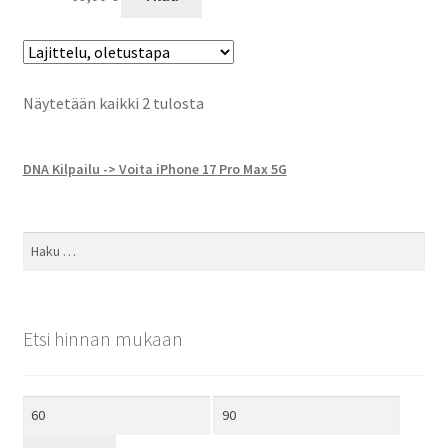
Näytetään kaikki 2 tulosta
DNA Kilpailu -> Voita iPhone 17 Pro Max 5G
Haku:
Etsi hinnan mukaan
Minimihinta
Maksimihinta