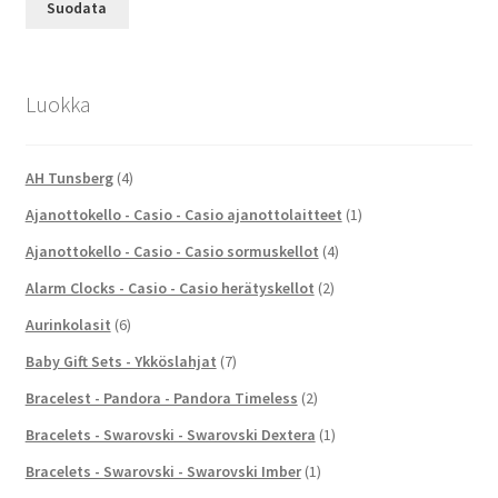
Suodata
Luokka
AH Tunsberg
(4)
Ajanottokello - Casio - Casio ajanottolaitteet
(1)
Ajanottokello - Casio - Casio sormuskellot
(4)
Alarm Clocks - Casio - Casio herätyskellot
(2)
Aurinkolasit
(6)
Baby Gift Sets - Ykköslahjat
(7)
Bracelest - Pandora - Pandora Timeless
(2)
Bracelets - Swarovski - Swarovski Dextera
(1)
Bracelets - Swarovski - Swarovski Imber
(1)