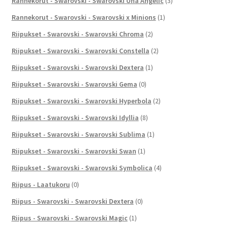
Rannekorut - Swarovski - Swarovski Una Angelic
(3)
Rannekorut - Swarovski - Swarovski x Minions
(1)
Riipukset - Swarovski - Swarovski Chroma
(2)
Riipukset - Swarovski - Swarovski Constella
(2)
Riipukset - Swarovski - Swarovski Dextera
(1)
Riipukset - Swarovski - Swarovski Gema
(0)
Riipukset - Swarovski - Swarovski Hyperbola
(2)
Riipukset - Swarovski - Swarovski Idyllia
(8)
Riipukset - Swarovski - Swarovski Sublima
(1)
Riipukset - Swarovski - Swarovski Swan
(1)
Riipukset - Swarovski - Swarovski Symbolica
(4)
Riipus - Laatukoru
(0)
Riipus - Swarovski - Swarovski Dextera
(0)
Riipus - Swarovski - Swarovski Magic
(1)