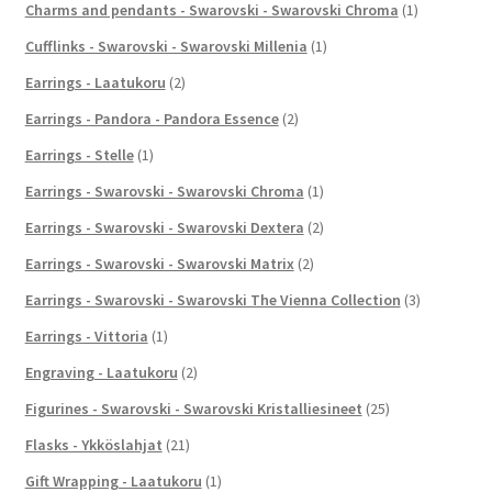
Charms and pendants - Swarovski - Swarovski Chroma
(1)
Cufflinks - Swarovski - Swarovski Millenia
(1)
Earrings - Laatukoru
(2)
Earrings - Pandora - Pandora Essence
(2)
Earrings - Stelle
(1)
Earrings - Swarovski - Swarovski Chroma
(1)
Earrings - Swarovski - Swarovski Dextera
(2)
Earrings - Swarovski - Swarovski Matrix
(2)
Earrings - Swarovski - Swarovski The Vienna Collection
(3)
Earrings - Vittoria
(1)
Engraving - Laatukoru
(2)
Figurines - Swarovski - Swarovski Kristalliesineet
(25)
Flasks - Ykköslahjat
(21)
Gift Wrapping - Laatukoru
(1)