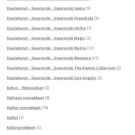
Kaulakorut - Swarovski - Swarovski Gema
(5)
Kaulakorut - Swarovski - Swarovski Hyperbola
(3)
Kaulakorut - Swarovski - Swarovski Idyllia
(7)
Kaulakorut - Swarovski - Swarovski Magic
(1)
Kaulakorut - Swarovski - Swarovski Matrix
(12)
Kaulakorut - Swarovski - Swarovski Mesmera
(11)
Kaulakorut - Swarovski - Swarovski The Vienna Collection
(2)
Kaulakorut - Swarovski - Swarovski Una Angelic
(2)
Kehys - Ykköslahjat
(2)
Kellojen rannekkeet
(9)
Kellon rannekkeet
(74)
Kellot
(7)
Kellotarvikkeet
(1)