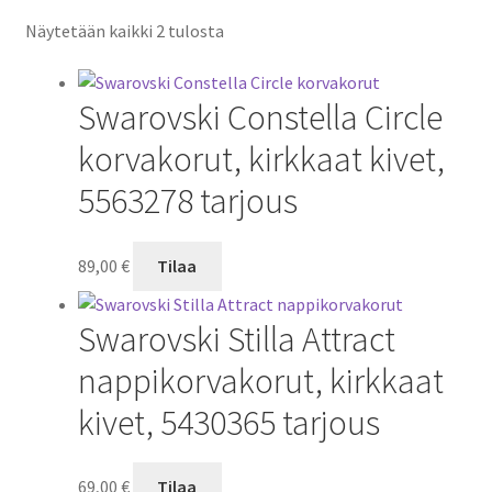
Näytetään kaikki 2 tulosta
Swarovski Constella Circle
korvakorut, kirkkaat kivet,
5563278 tarjous
89,00
€
Tilaa
Swarovski Stilla Attract
nappikorvakorut, kirkkaat
kivet, 5430365 tarjous
69,00
€
Tilaa