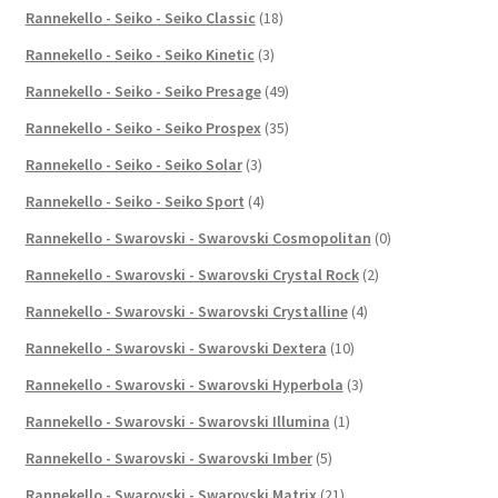
Rannekello - Seiko - Seiko Classic
(18)
Rannekello - Seiko - Seiko Kinetic
(3)
Rannekello - Seiko - Seiko Presage
(49)
Rannekello - Seiko - Seiko Prospex
(35)
Rannekello - Seiko - Seiko Solar
(3)
Rannekello - Seiko - Seiko Sport
(4)
Rannekello - Swarovski - Swarovski Cosmopolitan
(0)
Rannekello - Swarovski - Swarovski Crystal Rock
(2)
Rannekello - Swarovski - Swarovski Crystalline
(4)
Rannekello - Swarovski - Swarovski Dextera
(10)
Rannekello - Swarovski - Swarovski Hyperbola
(3)
Rannekello - Swarovski - Swarovski Illumina
(1)
Rannekello - Swarovski - Swarovski Imber
(5)
Rannekello - Swarovski - Swarovski Matrix
(21)