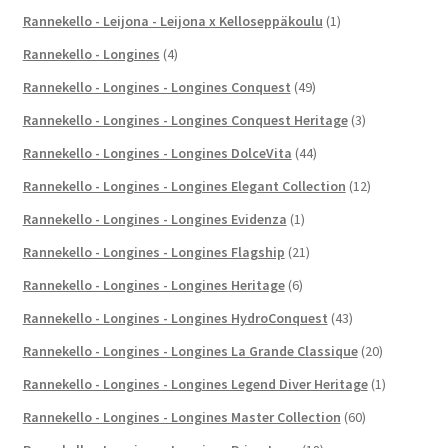
Rannekello - Leijona - Leijona x Kelloseppäkoulu
(1)
Rannekello - Longines
(4)
Rannekello - Longines - Longines Conquest
(49)
Rannekello - Longines - Longines Conquest Heritage
(3)
Rannekello - Longines - Longines DolceVita
(44)
Rannekello - Longines - Longines Elegant Collection
(12)
Rannekello - Longines - Longines Evidenza
(1)
Rannekello - Longines - Longines Flagship
(21)
Rannekello - Longines - Longines Heritage
(6)
Rannekello - Longines - Longines HydroConquest
(43)
Rannekello - Longines - Longines La Grande Classique
(20)
Rannekello - Longines - Longines Legend Diver Heritage
(1)
Rannekello - Longines - Longines Master Collection
(60)