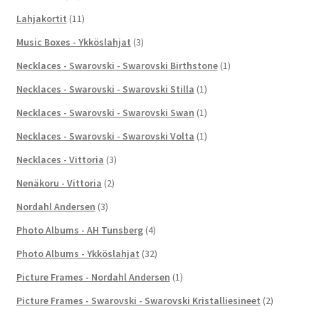
Lahjakortit
(11)
Music Boxes - Ykköslahjat
(3)
Necklaces - Swarovski - Swarovski Birthstone
(1)
Necklaces - Swarovski - Swarovski Stilla
(1)
Necklaces - Swarovski - Swarovski Swan
(1)
Necklaces - Swarovski - Swarovski Volta
(1)
Necklaces - Vittoria
(3)
Nenäkoru - Vittoria
(2)
Nordahl Andersen
(3)
Photo Albums - AH Tunsberg
(4)
Photo Albums - Ykköslahjat
(32)
Picture Frames - Nordahl Andersen
(1)
Picture Frames - Swarovski - Swarovski Kristalliesineet
(2)