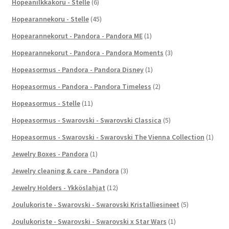
Hopeanilkkakoru - Stelle
(6)
Hopearannekoru - Stelle
(45)
Hopearannekorut - Pandora - Pandora ME
(1)
Hopearannekorut - Pandora - Pandora Moments
(3)
Hopeasormus - Pandora - Pandora Disney
(1)
Hopeasormus - Pandora - Pandora Timeless
(2)
Hopeasormus - Stelle
(11)
Hopeasormus - Swarovski - Swarovski Classica
(5)
Hopeasormus - Swarovski - Swarovski The Vienna Collection
(1)
Jewelry Boxes - Pandora
(1)
Jewelry cleaning & care - Pandora
(3)
Jewelry Holders - Ykköslahjat
(12)
Joulukoriste - Swarovski - Swarovski Kristalliesineet
(5)
Joulukoriste - Swarovski - Swarovski x Star Wars
(1)