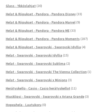
Glass - Ykköslahjat
(20)
Helat & Riipukset - Pandora - Pandora Disney
(33)
Helat & Riipukset - Pandora - Pandora Marvel
(9)
Helat & Riipukset - Pandora - Pandora ME
(33)
Helat & Riipukset - Pandora - Pandora Moments
(287)
Helat & Riipukset - Swarovski - Swarovski Idyllia
(4)
Helat - Swarovski - Swarovski Idyllia
(15)
Helat - Swarovski - Swarovski Sublima
(2)
Helat - Swarovski - Swarovski The Vienna Collection
(1)
Helat - Swarovski - Swarovski x Minions
(3)
Herätyskello - Casio - Casio herätyskellot
(11)
Hiusklipsi - Swarovski - Swarovski x Ariana Grande
(3)
Hopeahela - Laatukoru
(0)