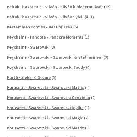
Keltakultasormus - Silván - Silván kihlasormukset
(26)
Keltakultasormus - Silván - Silván Syleilijä
(1)
Keraaminen sormus - Beat of Love
(6)
Keychains - Pandora - Pandora Moments
(1)
Keychains - Swarovski
(3)
Keychains - Swarovski - Swarovski Kristalliesineet
(3)
Keychains - Swarovski - Swarovski Teddy
(4)
Korttikotelo - C-Secure
(5)
Korusetit - Swarovski - Swarovski Matrix
(1)
Korusetti - Swarovski - Swarovski Constella
(2)
Korusetti - Swarovski - Swarovski Idyllia
(1)
Korusetti - Swarovski - Swarovski Magic
(2)
Korusetti - Swarovski - Swarovski Matrix
(1)