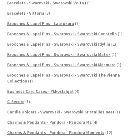
Bracelets - Swarovski - Swarovski Volta
(1)
Bracelets - Vittoria
(3)
Brooches & Lapel Pins - Laatukoru
(1)
Brooches & Lapel Pins - Swarovski - Swarovski Constella
(1)
Brooches & Lapel Pins - Swarovski - Swarovski Idyllia
(2)
Brooches & Lapel Pins - Swarovski - Swarovski Matrix
(1)
Brooches & Lapel Pins - Swarovski - Swarovski Mesmera
(1)
Brooches & Lapel Pins - Swarovski - Swarovski The Vienna
Collection
(1)
Business Card Cases - Ykköslahjat
(4)
C-Secure
(1)
Candle Holders - Swarovski - Swarovski Kristalliesineet
(1)
Charms & Pendants - Pandora - Pandora ME
(4)
Charms & Pendants - Pandora - Pandora Moments
(12)