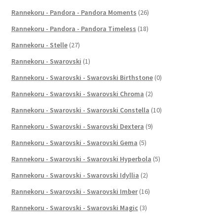
Rannekoru - Pandora - Pandora Moments
(26)
Rannekoru - Pandora - Pandora Timeless
(18)
Rannekoru - Stelle
(27)
Rannekoru - Swarovski
(1)
Rannekoru - Swarovski - Swarovski Birthstone
(0)
Rannekoru - Swarovski - Swarovski Chroma
(2)
Rannekoru - Swarovski - Swarovski Constella
(10)
Rannekoru - Swarovski - Swarovski Dextera
(9)
Rannekoru - Swarovski - Swarovski Gema
(5)
Rannekoru - Swarovski - Swarovski Hyperbola
(5)
Rannekoru - Swarovski - Swarovski Idyllia
(2)
Rannekoru - Swarovski - Swarovski Imber
(16)
Rannekoru - Swarovski - Swarovski Magic
(3)