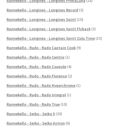
Rannekello - Longines - Longines PrimaLuna
(18)
Rannekello - Longines - Longines Record
(3)
Rannekello - Longines - Longines Spirit
(10)
Rannekello - Longines - Longines Spirit Flyback
(3)
Rannekello - Longines - Longines Spirit Zulu Time
(15)
Rannekello - Rado - Rado Captain Cook
(9)
Rannekello - Rado - Rado Centrix
(1)
Rannekello - Rado - Rado Coupole
(4)
Rannekello - Rado - Rado Florence
(2)
Rannekello - Rado - Rado Hyperchrome
(1)
Rannekello - Rado - Rado Integral
(1)
Rannekello - Rado - Rado True
(10)
Rannekello - Seiko - Seiko 5
(20)
Rannekello - Seiko - Seiko Astron
(6)