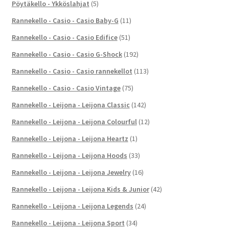
Pöytäkello - Ykköslahjat
(5)
Rannekello - Casio - Casio Baby-G
(11)
Rannekello - Casio - Casio Edifice
(51)
Rannekello - Casio - Casio G-Shock
(192)
Rannekello - Casio - Casio rannekellot
(113)
Rannekello - Casio - Casio Vintage
(75)
Rannekello - Leijona - Leijona Classic
(142)
Rannekello - Leijona - Leijona Colourful
(12)
Rannekello - Leijona - Leijona Heartz
(1)
Rannekello - Leijona - Leijona Hoods
(33)
Rannekello - Leijona - Leijona Jewelry
(16)
Rannekello - Leijona - Leijona Kids & Junior
(42)
Rannekello - Leijona - Leijona Legends
(24)
Rannekello - Leijona - Leijona Sport
(34)