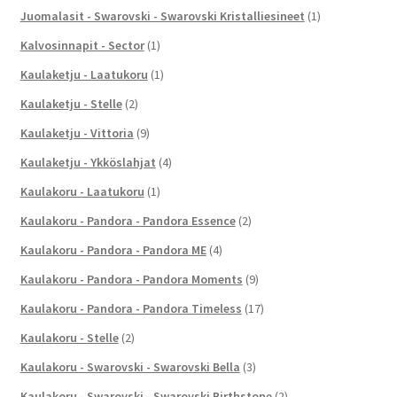
Juomalasit - Swarovski - Swarovski Kristalliesineet
(1)
Kalvosinnapit - Sector
(1)
Kaulaketju - Laatukoru
(1)
Kaulaketju - Stelle
(2)
Kaulaketju - Vittoria
(9)
Kaulaketju - Ykköslahjat
(4)
Kaulakoru - Laatukoru
(1)
Kaulakoru - Pandora - Pandora Essence
(2)
Kaulakoru - Pandora - Pandora ME
(4)
Kaulakoru - Pandora - Pandora Moments
(9)
Kaulakoru - Pandora - Pandora Timeless
(17)
Kaulakoru - Stelle
(2)
Kaulakoru - Swarovski - Swarovski Bella
(3)
Kaulakoru - Swarovski - Swarovski Birthstone
(2)