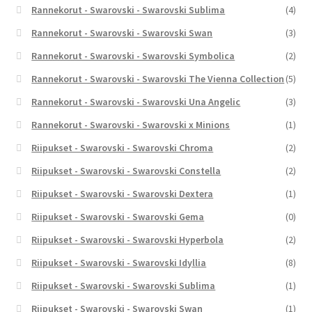
Rannekorut - Swarovski - Swarovski Sublima
(4)
Rannekorut - Swarovski - Swarovski Swan
(3)
Rannekorut - Swarovski - Swarovski Symbolica
(2)
Rannekorut - Swarovski - Swarovski The Vienna Collection
(5)
Rannekorut - Swarovski - Swarovski Una Angelic
(3)
Rannekorut - Swarovski - Swarovski x Minions
(1)
Riipukset - Swarovski - Swarovski Chroma
(2)
Riipukset - Swarovski - Swarovski Constella
(2)
Riipukset - Swarovski - Swarovski Dextera
(1)
Riipukset - Swarovski - Swarovski Gema
(0)
Riipukset - Swarovski - Swarovski Hyperbola
(2)
Riipukset - Swarovski - Swarovski Idyllia
(8)
Riipukset - Swarovski - Swarovski Sublima
(1)
Riipukset - Swarovski - Swarovski Swan
(1)