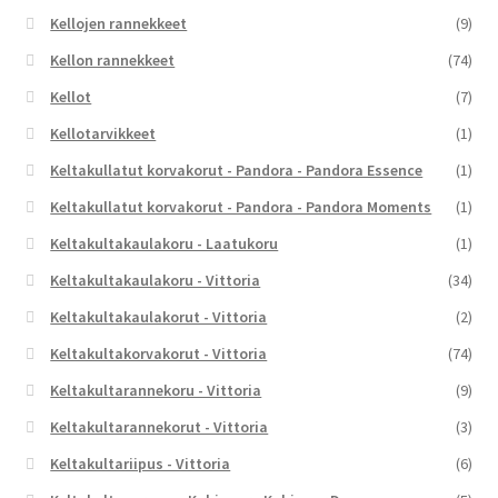
Kellojen rannekkeet
(9)
Kellon rannekkeet
(74)
Kellot
(7)
Kellotarvikkeet
(1)
Keltakullatut korvakorut - Pandora - Pandora Essence
(1)
Keltakullatut korvakorut - Pandora - Pandora Moments
(1)
Keltakultakaulakoru - Laatukoru
(1)
Keltakultakaulakoru - Vittoria
(34)
Keltakultakaulakorut - Vittoria
(2)
Keltakultakorvakorut - Vittoria
(74)
Keltakultarannekoru - Vittoria
(9)
Keltakultarannekorut - Vittoria
(3)
Keltakultariipus - Vittoria
(6)