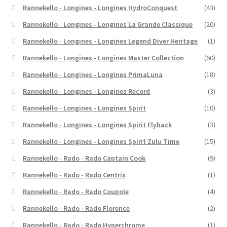
Rannekello - Longines - Longines HydroConquest
(43)
Rannekello - Longines - Longines La Grande Classique
(20)
Rannekello - Longines - Longines Legend Diver Heritage
(1)
Rannekello - Longines - Longines Master Collection
(60)
Rannekello - Longines - Longines PrimaLuna
(18)
Rannekello - Longines - Longines Record
(3)
Rannekello - Longines - Longines Spirit
(10)
Rannekello - Longines - Longines Spirit Flyback
(3)
Rannekello - Longines - Longines Spirit Zulu Time
(15)
Rannekello - Rado - Rado Captain Cook
(9)
Rannekello - Rado - Rado Centrix
(1)
Rannekello - Rado - Rado Coupole
(4)
Rannekello - Rado - Rado Florence
(2)
Rannekello - Rado - Rado Hyperchrome
(1)