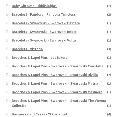
Baby Gift Sets - Ykköslahjat
(7)
Bracelest - Pandora - Pandora Timeless
(2)
Bracelets - Swarovski - Swarovski Dextera
(1)
Bracelets - Swarovski - Swarovski Imber
(1)
Bracelets - Swarovski - Swarovski Volta
(1)
Bracelets - Vittoria
(3)
Brooches & Lapel Pins - Laatukoru
(1)
Brooches & Lapel Pins - Swarovski - Swarovski Constella
(1)
Brooches & Lapel Pins - Swarovski - Swarovski Idyllia
(2)
Brooches & Lapel Pins - Swarovski - Swarovski Matrix
(1)
Brooches & Lapel Pins - Swarovski - Swarovski Mesmera
(1)
Brooches & Lapel Pins - Swarovski - Swarovski The Vienna
Collection
(1)
Business Card Cases - Ykköslahjat
(4)