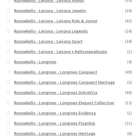
Rannekello - Leijona - Leijona Hoods
(33)
Rannekello - Leijona - Leijona Jewelry
(16)
Rannekello - Leijona - Leijona Kids & Junior
(42)
Rannekello - Leijona - Leijona Legends
(24)
Rannekello - Leijona - Leijona Sport
(34)
Rannekello - Leijona - Leijona x Kelloseppäkoulu
(1)
Rannekello - Longines
(4)
Rannekello - Longines - Longines Conquest
(49)
Rannekello - Longines - Longines Conquest Heritage
(3)
Rannekello - Longines - Longines DolceVita
(44)
Rannekello - Longines - Longines Elegant Collection
(12)
Rannekello - Longines - Longines Evidenza
(1)
Rannekello - Longines - Longines Flagship
(21)
Rannekello - Longines - Longines Heritage
(6)