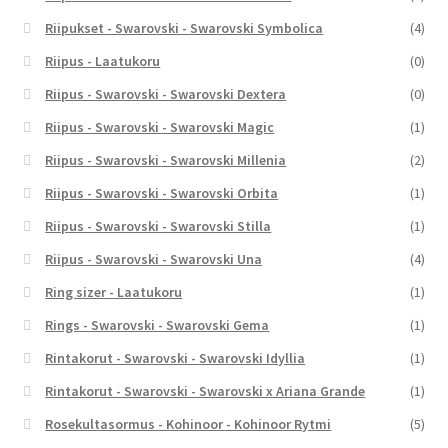
Riipukset - Swarovski - Swarovski Symbolica
(4)
Riipus - Laatukoru
(0)
Riipus - Swarovski - Swarovski Dextera
(0)
Riipus - Swarovski - Swarovski Magic
(1)
Riipus - Swarovski - Swarovski Millenia
(2)
Riipus - Swarovski - Swarovski Orbita
(1)
Riipus - Swarovski - Swarovski Stilla
(1)
Riipus - Swarovski - Swarovski Una
(4)
Ring sizer - Laatukoru
(1)
Rings - Swarovski - Swarovski Gema
(1)
Rintakorut - Swarovski - Swarovski Idyllia
(1)
Rintakorut - Swarovski - Swarovski x Ariana Grande
(1)
Rosekultasormus - Kohinoor - Kohinoor Rytmi
(5)