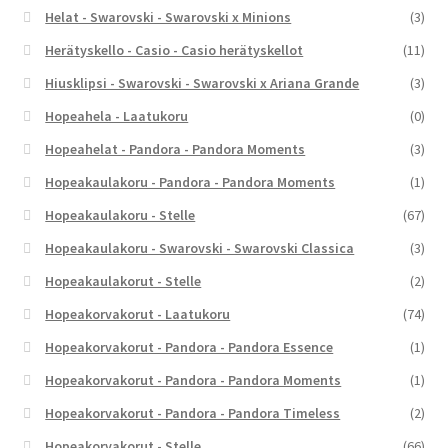
Helat - Swarovski - Swarovski x Minions
(3)
Herätyskello - Casio - Casio herätyskellot
(11)
Hiusklipsi - Swarovski - Swarovski x Ariana Grande
(3)
Hopeahela - Laatukoru
(0)
Hopeahelat - Pandora - Pandora Moments
(3)
Hopeakaulakoru - Pandora - Pandora Moments
(1)
Hopeakaulakoru - Stelle
(67)
Hopeakaulakoru - Swarovski - Swarovski Classica
(3)
Hopeakaulakorut - Stelle
(2)
Hopeakorvakorut - Laatukoru
(74)
Hopeakorvakorut - Pandora - Pandora Essence
(1)
Hopeakorvakorut - Pandora - Pandora Moments
(1)
Hopeakorvakorut - Pandora - Pandora Timeless
(2)
Hopeakorvakorut - Stelle
(66)