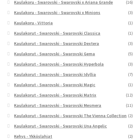
Kaulakoru - Swarovski - Swarovski x Ariana Grande
(16)
Kaulakoru - Swarovski - Swarovski x Minions
(3)
Kaulakoru - Vittoria
(1)
Kaulakorut - Swarovski - Swarovski Classica
(1)
Kaulakorut - Swarovski - Swarovski Dextera
(3)
Kaulakorut - Swarovski - Swarovski Gema
(5)
Kaulakorut - Swarovski - Swarovski Hyperbola
(3)
Kaulakorut - Swarovski - Swarovski Idyllia
(7)
Kaulakorut - Swarovski - Swarovski Magic
(1)
Kaulakorut - Swarovski - Swarovski Matrix
(12)
Kaulakorut - Swarovski - Swarovski Mesmera
(11)
Kaulakorut - Swarovski - Swarovski The Vienna Collection
(2)
Kaulakorut - Swarovski - Swarovski Una Angelic
(2)
Kehys - Ykköslahjat
(2)