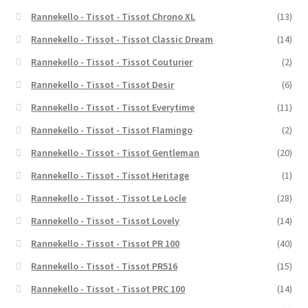
Rannekello - Tissot - Tissot Chrono XL
(13)
Rannekello - Tissot - Tissot Classic Dream
(14)
Rannekello - Tissot - Tissot Couturier
(2)
Rannekello - Tissot - Tissot Desir
(6)
Rannekello - Tissot - Tissot Everytime
(11)
Rannekello - Tissot - Tissot Flamingo
(2)
Rannekello - Tissot - Tissot Gentleman
(20)
Rannekello - Tissot - Tissot Heritage
(1)
Rannekello - Tissot - Tissot Le Locle
(28)
Rannekello - Tissot - Tissot Lovely
(14)
Rannekello - Tissot - Tissot PR 100
(40)
Rannekello - Tissot - Tissot PR516
(15)
Rannekello - Tissot - Tissot PRC 100
(14)