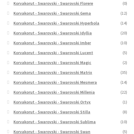
Korvakorut - Swarovski - Swarovski Florere
(0)
Korvakorut - Swarovski - Swarovski Gema
(12)
Korvakorut - Swarovski - Swarovski Hyperbola
(14)
Korvakorut - Swarovski - Swarovski Idyllia
(20)
Korvakorut - Swarovski - Swarovski Imber
(10)
Korvakorut - Swarovski - Swarovski Lucent
(5)
Korvakorut - Swarovski - Swarovski Magic
(2)
Korvakorut - Swarovski - Swarovski Matrix
(35)
Korvakorut - Swarovski - Swarovski Mesmera
(14)
Korvakorut - Swarovski - Swarovski Millenia
(22)
Korvakorut - Swarovski - Swarovski Ortyx
(1)
Korvakorut - Swarovski - Swarovski Stilla
(8)
Korvakorut - Swarovski - Swarovski Sublima
(10)
Korvakorut - Swarovski - Swarovski Swan
(5)