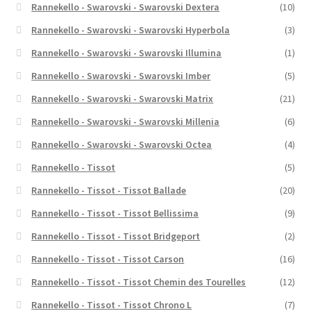
Rannekello - Swarovski - Swarovski Dextera
(10)
Rannekello - Swarovski - Swarovski Hyperbola
(3)
Rannekello - Swarovski - Swarovski Illumina
(1)
Rannekello - Swarovski - Swarovski Imber
(5)
Rannekello - Swarovski - Swarovski Matrix
(21)
Rannekello - Swarovski - Swarovski Millenia
(6)
Rannekello - Swarovski - Swarovski Octea
(4)
Rannekello - Tissot
(5)
Rannekello - Tissot - Tissot Ballade
(20)
Rannekello - Tissot - Tissot Bellissima
(9)
Rannekello - Tissot - Tissot Bridgeport
(2)
Rannekello - Tissot - Tissot Carson
(16)
Rannekello - Tissot - Tissot Chemin des Tourelles
(12)
Rannekello - Tissot - Tissot Chrono L
(7)