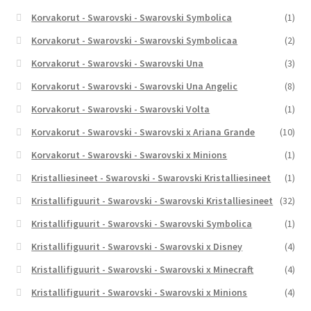
Korvakorut - Swarovski - Swarovski Symbolica
(1)
Korvakorut - Swarovski - Swarovski Symbolicaa
(2)
Korvakorut - Swarovski - Swarovski Una
(3)
Korvakorut - Swarovski - Swarovski Una Angelic
(8)
Korvakorut - Swarovski - Swarovski Volta
(1)
Korvakorut - Swarovski - Swarovski x Ariana Grande
(10)
Korvakorut - Swarovski - Swarovski x Minions
(1)
Kristalliesineet - Swarovski - Swarovski Kristalliesineet
(1)
Kristallifiguurit - Swarovski - Swarovski Kristalliesineet
(32)
Kristallifiguurit - Swarovski - Swarovski Symbolica
(1)
Kristallifiguurit - Swarovski - Swarovski x Disney
(4)
Kristallifiguurit - Swarovski - Swarovski x Minecraft
(4)
Kristallifiguurit - Swarovski - Swarovski x Minions
(4)