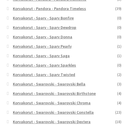
Korvakorut - Pandora - Pandora Timeless
(39)
Korvakorut - Sparv - Sparv Bonfire
(0)
Korvakorut - Sparv - Sparv Dewdrop
(0)
Korvakorut - Sparv - Sparv Donna
(0)
Korvakorut - Sparv - Sparv Pearly
(1)
Korvakorut - Sparv - Sparv Saga
(1)
Korvakorut - Sparv - Sparv Sparkles
(0)
Korvakorut - Sparv - Sparv Twisted
(2)
Korvakorut - Swarovski - Swarovski Bella
(3)
Korvakorut - Swarovski - Swarovski Birthstone
(4)
Korvakorut - Swarovski - Swarovski Chroma
(4)
Korvakorut - Swarovski - Swarovski Constella
(23)
Korvakorut - Swarovski - Swarovski Dextera
(18)