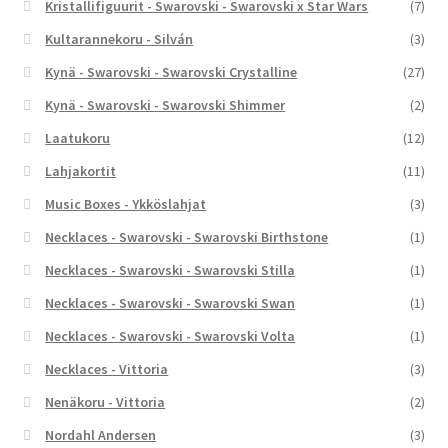
Kristallifiguurit - Swarovski - Swarovski x Star Wars
(7)
Kultarannekoru - Silván
(3)
Kynä - Swarovski - Swarovski Crystalline
(27)
Kynä - Swarovski - Swarovski Shimmer
(2)
Laatukoru
(12)
Lahjakortit
(11)
Music Boxes - Ykköslahjat
(3)
Necklaces - Swarovski - Swarovski Birthstone
(1)
Necklaces - Swarovski - Swarovski Stilla
(1)
Necklaces - Swarovski - Swarovski Swan
(1)
Necklaces - Swarovski - Swarovski Volta
(1)
Necklaces - Vittoria
(3)
Nenäkoru - Vittoria
(2)
Nordahl Andersen
(3)