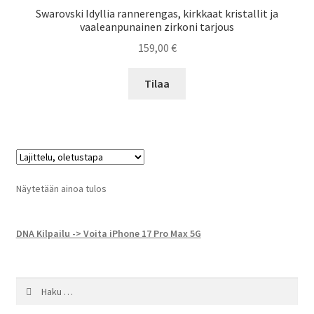
Swarovski Idyllia rannerengas, kirkkaat kristallit ja
vaaleanpunainen zirkoni tarjous
159,00
€
Tilaa
Näytetään ainoa tulos
DNA Kilpailu -> Voita iPhone 17 Pro Max 5G
Haku: