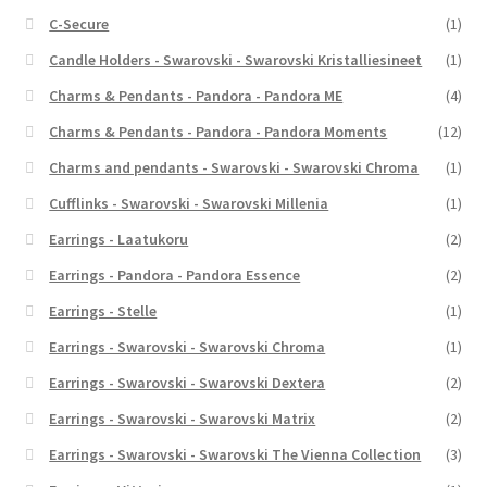
C-Secure
(1)
Candle Holders - Swarovski - Swarovski Kristalliesineet
(1)
Charms & Pendants - Pandora - Pandora ME
(4)
Charms & Pendants - Pandora - Pandora Moments
(12)
Charms and pendants - Swarovski - Swarovski Chroma
(1)
Cufflinks - Swarovski - Swarovski Millenia
(1)
Earrings - Laatukoru
(2)
Earrings - Pandora - Pandora Essence
(2)
Earrings - Stelle
(1)
Earrings - Swarovski - Swarovski Chroma
(1)
Earrings - Swarovski - Swarovski Dextera
(2)
Earrings - Swarovski - Swarovski Matrix
(2)
Earrings - Swarovski - Swarovski The Vienna Collection
(3)