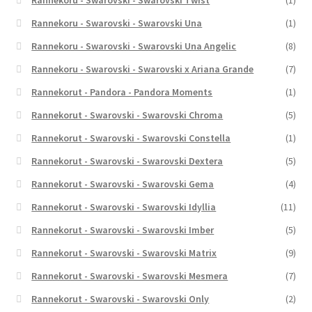
Rannekoru - Swarovski - Swarovski Twist
(1)
Rannekoru - Swarovski - Swarovski Una
(1)
Rannekoru - Swarovski - Swarovski Una Angelic
(8)
Rannekoru - Swarovski - Swarovski x Ariana Grande
(7)
Rannekorut - Pandora - Pandora Moments
(1)
Rannekorut - Swarovski - Swarovski Chroma
(5)
Rannekorut - Swarovski - Swarovski Constella
(1)
Rannekorut - Swarovski - Swarovski Dextera
(5)
Rannekorut - Swarovski - Swarovski Gema
(4)
Rannekorut - Swarovski - Swarovski Idyllia
(11)
Rannekorut - Swarovski - Swarovski Imber
(5)
Rannekorut - Swarovski - Swarovski Matrix
(9)
Rannekorut - Swarovski - Swarovski Mesmera
(7)
Rannekorut - Swarovski - Swarovski Only
(2)