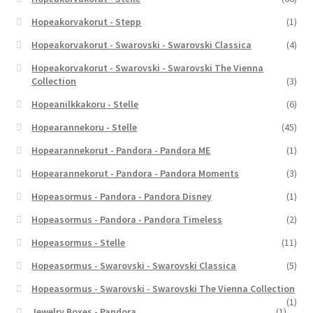
Hopeakorvakorut - Stepp
(1)
Hopeakorvakorut - Swarovski - Swarovski Classica
(4)
Hopeakorvakorut - Swarovski - Swarovski The Vienna
Collection
(3)
Hopeanilkkakoru - Stelle
(6)
Hopearannekoru - Stelle
(45)
Hopearannekorut - Pandora - Pandora ME
(1)
Hopearannekorut - Pandora - Pandora Moments
(3)
Hopeasormus - Pandora - Pandora Disney
(1)
Hopeasormus - Pandora - Pandora Timeless
(2)
Hopeasormus - Stelle
(11)
Hopeasormus - Swarovski - Swarovski Classica
(5)
Hopeasormus - Swarovski - Swarovski The Vienna Collection
(1)
Jewelry Boxes - Pandora
(1)