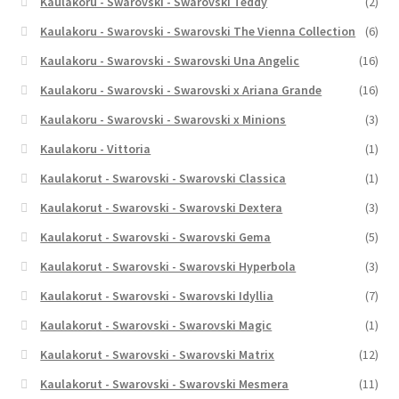
Kaulakoru - Swarovski - Swarovski Teddy
(2)
Kaulakoru - Swarovski - Swarovski The Vienna Collection
(6)
Kaulakoru - Swarovski - Swarovski Una Angelic
(16)
Kaulakoru - Swarovski - Swarovski x Ariana Grande
(16)
Kaulakoru - Swarovski - Swarovski x Minions
(3)
Kaulakoru - Vittoria
(1)
Kaulakorut - Swarovski - Swarovski Classica
(1)
Kaulakorut - Swarovski - Swarovski Dextera
(3)
Kaulakorut - Swarovski - Swarovski Gema
(5)
Kaulakorut - Swarovski - Swarovski Hyperbola
(3)
Kaulakorut - Swarovski - Swarovski Idyllia
(7)
Kaulakorut - Swarovski - Swarovski Magic
(1)
Kaulakorut - Swarovski - Swarovski Matrix
(12)
Kaulakorut - Swarovski - Swarovski Mesmera
(11)