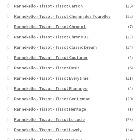
Rannekello - Tissot - Tissot Carson
(16)
Rannekello - Tissot - Tissot Chemin des Tourelles
(12)
Rannekello - Tissot - Tissot Chrono L
(7)
Rannekello - Tissot - Tissot Chrono XL
(13)
Rannekello - Tissot - Tissot Classic Dream
(14)
Rannekello - Tissot - Tissot Couturier
(2)
Rannekello - Tissot - Tissot Desir
(6)
Rannekello - Tissot - Tissot Everytime
(11)
Rannekello - Tissot - Tissot Flamingo
(2)
Rannekello - Tissot - Tissot Gentleman
(20)
Rannekello - Tissot - Tissot Heritage
(1)
Rannekello - Tissot - Tissot Le Locle
(28)
Rannekello - Tissot - Tissot Lovely
(14)