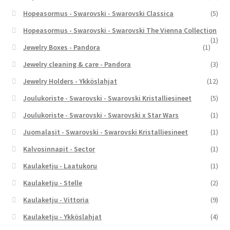
Hopeasormus - Swarovski - Swarovski Classica
(5)
Hopeasormus - Swarovski - Swarovski The Vienna Collection
(1)
Jewelry Boxes - Pandora
(1)
Jewelry cleaning & care - Pandora
(3)
Jewelry Holders - Ykköslahjat
(12)
Joulukoriste - Swarovski - Swarovski Kristalliesineet
(5)
Joulukoriste - Swarovski - Swarovski x Star Wars
(1)
Juomalasit - Swarovski - Swarovski Kristalliesineet
(1)
Kalvosinnapit - Sector
(1)
Kaulaketju - Laatukoru
(1)
Kaulaketju - Stelle
(2)
Kaulaketju - Vittoria
(9)
Kaulaketju - Ykköslahjat
(4)