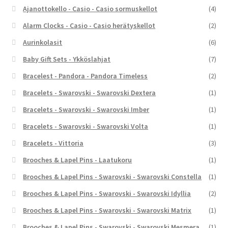
Ajanottokello - Casio - Casio sormuskellot
(4)
Alarm Clocks - Casio - Casio herätyskellot
(2)
Aurinkolasit
(6)
Baby Gift Sets - Ykköslahjat
(7)
Bracelest - Pandora - Pandora Timeless
(2)
Bracelets - Swarovski - Swarovski Dextera
(1)
Bracelets - Swarovski - Swarovski Imber
(1)
Bracelets - Swarovski - Swarovski Volta
(1)
Bracelets - Vittoria
(3)
Brooches & Lapel Pins - Laatukoru
(1)
Brooches & Lapel Pins - Swarovski - Swarovski Constella
(1)
Brooches & Lapel Pins - Swarovski - Swarovski Idyllia
(2)
Brooches & Lapel Pins - Swarovski - Swarovski Matrix
(1)
Brooches & Lapel Pins - Swarovski - Swarovski Mesmera
(1)