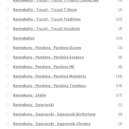
Rannekello - Tissot - Tissot T-Touch Connected
(9)
Rannekello - Tissot - Tissot T-Wave
(2)
Rannekello - Tissot - Tissot Tradition
(10)
Rannekello - Tissot - Tissot Visodate
(3)
Rannekellot
(10)
Rannekoru - Pandora - Pandora Disney
(2)
Rannekoru - Pandora - Pandora Essence
(6)
Rannekoru - Pandora - Pandora ME
(6)
Rannekoru - Pandora - Pandora Moments
(26)
Rannekoru - Pandora - Pandora Timeless
(18)
Rannekoru - Stelle
(27)
Rannekoru - Swarovski
(1)
Rannekoru - Swarovski - Swarovski Birthstone
(0)
Rannekoru - Swarovski - Swarovski Chroma
(2)