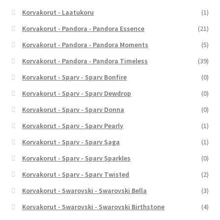
Korvakorut - Laatukoru
(1)
Korvakorut - Pandora - Pandora Essence
(21)
Korvakorut - Pandora - Pandora Moments
(5)
Korvakorut - Pandora - Pandora Timeless
(39)
Korvakorut - Sparv - Sparv Bonfire
(0)
Korvakorut - Sparv - Sparv Dewdrop
(0)
Korvakorut - Sparv - Sparv Donna
(0)
Korvakorut - Sparv - Sparv Pearly
(1)
Korvakorut - Sparv - Sparv Saga
(1)
Korvakorut - Sparv - Sparv Sparkles
(0)
Korvakorut - Sparv - Sparv Twisted
(2)
Korvakorut - Swarovski - Swarovski Bella
(3)
Korvakorut - Swarovski - Swarovski Birthstone
(4)