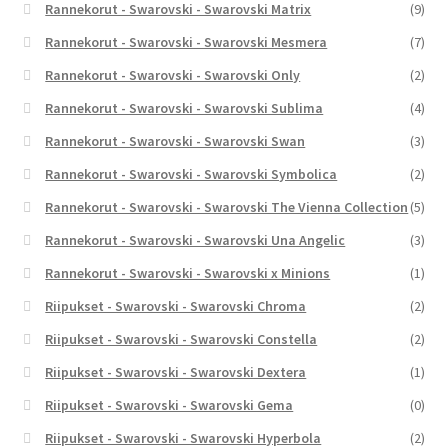
Rannekorut - Swarovski - Swarovski Matrix
(9)
Rannekorut - Swarovski - Swarovski Mesmera
(7)
Rannekorut - Swarovski - Swarovski Only
(2)
Rannekorut - Swarovski - Swarovski Sublima
(4)
Rannekorut - Swarovski - Swarovski Swan
(3)
Rannekorut - Swarovski - Swarovski Symbolica
(2)
Rannekorut - Swarovski - Swarovski The Vienna Collection
(5)
Rannekorut - Swarovski - Swarovski Una Angelic
(3)
Rannekorut - Swarovski - Swarovski x Minions
(1)
Riipukset - Swarovski - Swarovski Chroma
(2)
Riipukset - Swarovski - Swarovski Constella
(2)
Riipukset - Swarovski - Swarovski Dextera
(1)
Riipukset - Swarovski - Swarovski Gema
(0)
Riipukset - Swarovski - Swarovski Hyperbola
(2)