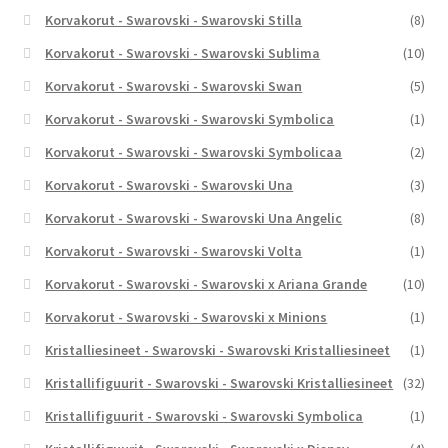
Korvakorut - Swarovski - Swarovski Stilla
(8)
Korvakorut - Swarovski - Swarovski Sublima
(10)
Korvakorut - Swarovski - Swarovski Swan
(5)
Korvakorut - Swarovski - Swarovski Symbolica
(1)
Korvakorut - Swarovski - Swarovski Symbolicaa
(2)
Korvakorut - Swarovski - Swarovski Una
(3)
Korvakorut - Swarovski - Swarovski Una Angelic
(8)
Korvakorut - Swarovski - Swarovski Volta
(1)
Korvakorut - Swarovski - Swarovski x Ariana Grande
(10)
Korvakorut - Swarovski - Swarovski x Minions
(1)
Kristalliesineet - Swarovski - Swarovski Kristalliesineet
(1)
Kristallifiguurit - Swarovski - Swarovski Kristalliesineet
(32)
Kristallifiguurit - Swarovski - Swarovski Symbolica
(1)