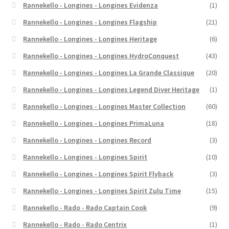
Rannekello - Longines - Longines Evidenza
(1)
Rannekello - Longines - Longines Flagship
(21)
Rannekello - Longines - Longines Heritage
(6)
Rannekello - Longines - Longines HydroConquest
(43)
Rannekello - Longines - Longines La Grande Classique
(20)
Rannekello - Longines - Longines Legend Diver Heritage
(1)
Rannekello - Longines - Longines Master Collection
(60)
Rannekello - Longines - Longines PrimaLuna
(18)
Rannekello - Longines - Longines Record
(3)
Rannekello - Longines - Longines Spirit
(10)
Rannekello - Longines - Longines Spirit Flyback
(3)
Rannekello - Longines - Longines Spirit Zulu Time
(15)
Rannekello - Rado - Rado Captain Cook
(9)
Rannekello - Rado - Rado Centrix
(1)