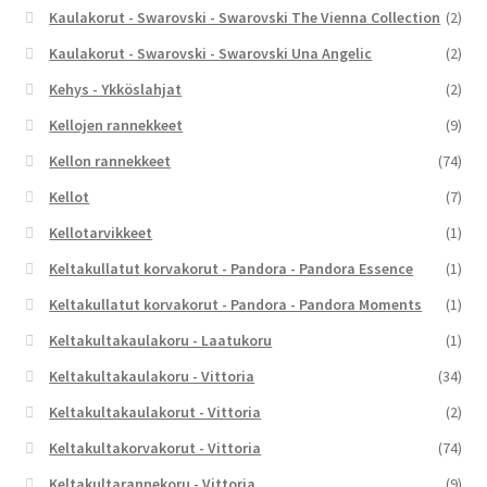
Kaulakorut - Swarovski - Swarovski The Vienna Collection
(2)
Kaulakorut - Swarovski - Swarovski Una Angelic
(2)
Kehys - Ykköslahjat
(2)
Kellojen rannekkeet
(9)
Kellon rannekkeet
(74)
Kellot
(7)
Kellotarvikkeet
(1)
Keltakullatut korvakorut - Pandora - Pandora Essence
(1)
Keltakullatut korvakorut - Pandora - Pandora Moments
(1)
Keltakultakaulakoru - Laatukoru
(1)
Keltakultakaulakoru - Vittoria
(34)
Keltakultakaulakorut - Vittoria
(2)
Keltakultakorvakorut - Vittoria
(74)
Keltakultarannekoru - Vittoria
(9)