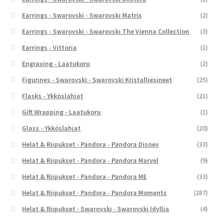
Earrings - Swarovski - Swarovski Matrix
(2)
Earrings - Swarovski - Swarovski The Vienna Collection
(3)
Earrings - Vittoria
(1)
Engraving - Laatukoru
(2)
Figurines - Swarovski - Swarovski Kristalliesineet
(25)
Flasks - Ykköslahjat
(21)
Gift Wrapping - Laatukoru
(1)
Glass - Ykköslahjat
(20)
Helat & Riipukset - Pandora - Pandora Disney
(33)
Helat & Riipukset - Pandora - Pandora Marvel
(9)
Helat & Riipukset - Pandora - Pandora ME
(33)
Helat & Riipukset - Pandora - Pandora Moments
(287)
Helat & Riipukset - Swarovski - Swarovski Idyllia
(4)