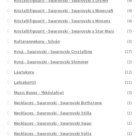
Kristallifiguurit - Swarovski - Swarovski x Disney
(4)
Kristallifiguurit - Swarovski - Swarovski x Minecraft
(4)
Kristallifiguurit - Swarovski - Swarovski x Minions
(4)
Kristallifiguurit - Swarovski - Swarovski x Star Wars
(7)
Kultarannekoru - Silván
(3)
Kynä - Swarovski - Swarovski Crystalline
(27)
Kynä - Swarovski - Swarovski Shimmer
(2)
Laatukoru
(12)
Lahjakortit
(11)
Music Boxes - Ykköslahjat
(3)
Necklaces - Swarovski - Swarovski Birthstone
(1)
Necklaces - Swarovski - Swarovski Stilla
(1)
Necklaces - Swarovski - Swarovski Swan
(1)
Necklaces - Swarovski - Swarovski Volta
(1)