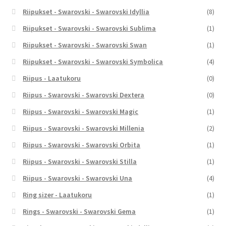
Riipukset - Swarovski - Swarovski Idyllia
(8)
Riipukset - Swarovski - Swarovski Sublima
(1)
Riipukset - Swarovski - Swarovski Swan
(1)
Riipukset - Swarovski - Swarovski Symbolica
(4)
Riipus - Laatukoru
(0)
Riipus - Swarovski - Swarovski Dextera
(0)
Riipus - Swarovski - Swarovski Magic
(1)
Riipus - Swarovski - Swarovski Millenia
(2)
Riipus - Swarovski - Swarovski Orbita
(1)
Riipus - Swarovski - Swarovski Stilla
(1)
Riipus - Swarovski - Swarovski Una
(4)
Ring sizer - Laatukoru
(1)
Rings - Swarovski - Swarovski Gema
(1)