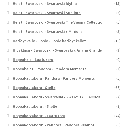
Helat - Swarovski - Swarovski Idyllia
(15)
Helat - Swarovski - Swarovski Sublima
(2)
Helat - Swarovski - Swarovski The Vienna Collection
(1)
Helat - Swarovski - Swarovski x Minions
(3)
Herätyskello - Casio - Casio herätyskellot
(11)
Hiusklipsi - Swarovski - Swarovski x Ariana Grande
(3)
Hopeahela - Laatukoru
(0)
Hopeahelat - Pandora - Pandora Moments
(3)
Hopeakaulakoru - Pandora - Pandora Moments
(1)
Hopeakaulakoru - Stelle
(67)
Hopeakaulakoru - Swarovski - Swarovski Classica
(3)
Hopeakaulakorut - Stelle
(2)
Hopeakorvakorut - Laatukoru
(74)
Hopeakorvakorut - Pandora - Pandora Essence
(1)