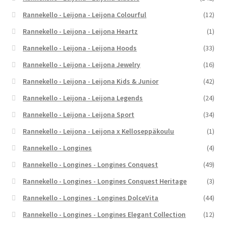
Rannekello - Leijona - Leijona Colourful
(12)
Rannekello - Leijona - Leijona Heartz
(1)
Rannekello - Leijona - Leijona Hoods
(33)
Rannekello - Leijona - Leijona Jewelry
(16)
Rannekello - Leijona - Leijona Kids & Junior
(42)
Rannekello - Leijona - Leijona Legends
(24)
Rannekello - Leijona - Leijona Sport
(34)
Rannekello - Leijona - Leijona x Kelloseppäkoulu
(1)
Rannekello - Longines
(4)
Rannekello - Longines - Longines Conquest
(49)
Rannekello - Longines - Longines Conquest Heritage
(3)
Rannekello - Longines - Longines DolceVita
(44)
Rannekello - Longines - Longines Elegant Collection
(12)