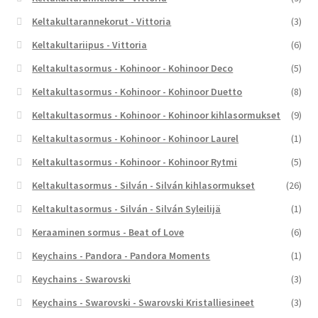
Keltakultarannekorut - Vittoria
(3)
Keltakultariipus - Vittoria
(6)
Keltakultasormus - Kohinoor - Kohinoor Deco
(5)
Keltakultasormus - Kohinoor - Kohinoor Duetto
(8)
Keltakultasormus - Kohinoor - Kohinoor kihlasormukset
(9)
Keltakultasormus - Kohinoor - Kohinoor Laurel
(1)
Keltakultasormus - Kohinoor - Kohinoor Rytmi
(5)
Keltakultasormus - Silván - Silván kihlasormukset
(26)
Keltakultasormus - Silván - Silván Syleilijä
(1)
Keraaminen sormus - Beat of Love
(6)
Keychains - Pandora - Pandora Moments
(1)
Keychains - Swarovski
(3)
Keychains - Swarovski - Swarovski Kristalliesineet
(3)