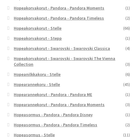
Hopeakorvakorut - Pandora - Pandora Moments
(1)
Hopeakorvakorut - Pandora - Pandora Timeless
(2)
Hopeakorvakorut - Stelle
(66)
Hopeakorvakorut - Stepp
(1)
Hopeakorvakorut - Swarovski - Swarovski Classica
(4)
Hopeakorvakorut - Swarovski - Swarovski The Vienna
Collection
(3)
Hopeanilkkakoru - Stelle
(6)
Hopearannekoru - Stelle
(45)
Hopearannekorut - Pandora - Pandora ME
(1)
Hopearannekorut - Pandora - Pandora Moments
(3)
Hopeasormus - Pandora - Pandora Disney
(1)
Hopeasormus - Pandora - Pandora Timeless
(2)
Hopeasormus - Stelle
(11)