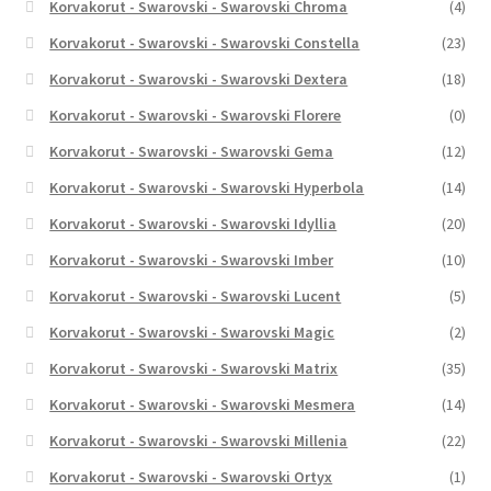
Korvakorut - Swarovski - Swarovski Chroma
(4)
Korvakorut - Swarovski - Swarovski Constella
(23)
Korvakorut - Swarovski - Swarovski Dextera
(18)
Korvakorut - Swarovski - Swarovski Florere
(0)
Korvakorut - Swarovski - Swarovski Gema
(12)
Korvakorut - Swarovski - Swarovski Hyperbola
(14)
Korvakorut - Swarovski - Swarovski Idyllia
(20)
Korvakorut - Swarovski - Swarovski Imber
(10)
Korvakorut - Swarovski - Swarovski Lucent
(5)
Korvakorut - Swarovski - Swarovski Magic
(2)
Korvakorut - Swarovski - Swarovski Matrix
(35)
Korvakorut - Swarovski - Swarovski Mesmera
(14)
Korvakorut - Swarovski - Swarovski Millenia
(22)
Korvakorut - Swarovski - Swarovski Ortyx
(1)