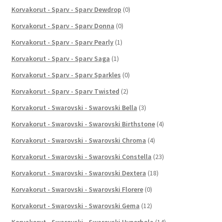
Korvakorut - Sparv - Sparv Dewdrop
(0)
Korvakorut - Sparv - Sparv Donna
(0)
Korvakorut - Sparv - Sparv Pearly
(1)
Korvakorut - Sparv - Sparv Saga
(1)
Korvakorut - Sparv - Sparv Sparkles
(0)
Korvakorut - Sparv - Sparv Twisted
(2)
Korvakorut - Swarovski - Swarovski Bella
(3)
Korvakorut - Swarovski - Swarovski Birthstone
(4)
Korvakorut - Swarovski - Swarovski Chroma
(4)
Korvakorut - Swarovski - Swarovski Constella
(23)
Korvakorut - Swarovski - Swarovski Dextera
(18)
Korvakorut - Swarovski - Swarovski Florere
(0)
Korvakorut - Swarovski - Swarovski Gema
(12)
Korvakorut - Swarovski - Swarovski Hyperbola
(14)