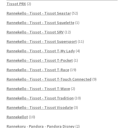
Tissot PRX
(2)
Rannekello - Tissot - Tissot Seastar
(52)
Rannekello - Tissot - Tissot Squelette
(1)
Rannekello - Tissot - Tissot SRV
(12)
Rannekello - Tissot - Tissot Supersport
(11)
Rannekello - Tissot - Tissot T-My Lady
(4)
Rannekello - Tissot - Tissot T-Pocket
(1)
Rannekello - Tissot - Tissot T-Race
(19)
Rannekello - Tissot - Tissot T-Touch Connected
(9)
Rannekello - Tissot - Tissot T-Wave
(2)
Rannekello - Tissot - Tissot Tradition
(10)
Rannekello - Tissot - Tissot Visodate
(3)
Rannekellot
(10)
Rannekoru - Pandora - Pandora Disney
(2)