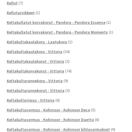
Kellot
(7)
Kellotarvikkeet
(1)
Keltakullatut korvakorut - Pandora - Pandora Essence
(1)
Keltakullatut korvakorut - Pandora - Pandora Moments
(1)
Keltakultakaulakoru - Laatukoru
(1)
Keltakultakaulakoru - Vittoria
(34)
Keltakultakaulakorut - Vittoria
(2)
Keltakultakorvakorut - Vittoria
(74)
Keltakultarannekoru - Vittoria
(9)
Keltakultarannekorut - Vittoria
(3)
Keltakultariipus - Vittoria
(6)
Keltakultasormus - Kohinoor - Kohinoor Deco
(5)
Keltakultasormus - Kohinoor - Kohinoor Duetto
(8)
Keltakultasormus - Kohinoor - Kohinoor kihlasormukset
(9)