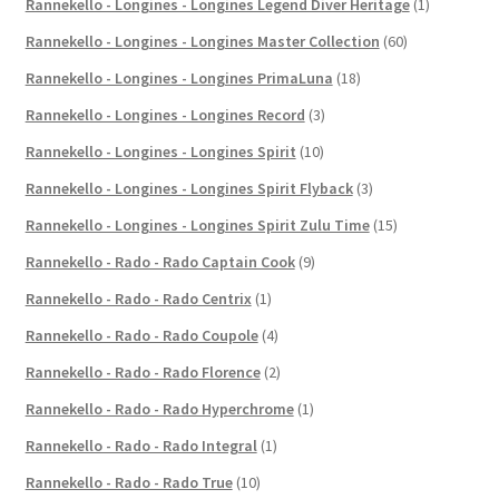
Rannekello - Longines - Longines Legend Diver Heritage
(1)
Rannekello - Longines - Longines Master Collection
(60)
Rannekello - Longines - Longines PrimaLuna
(18)
Rannekello - Longines - Longines Record
(3)
Rannekello - Longines - Longines Spirit
(10)
Rannekello - Longines - Longines Spirit Flyback
(3)
Rannekello - Longines - Longines Spirit Zulu Time
(15)
Rannekello - Rado - Rado Captain Cook
(9)
Rannekello - Rado - Rado Centrix
(1)
Rannekello - Rado - Rado Coupole
(4)
Rannekello - Rado - Rado Florence
(2)
Rannekello - Rado - Rado Hyperchrome
(1)
Rannekello - Rado - Rado Integral
(1)
Rannekello - Rado - Rado True
(10)