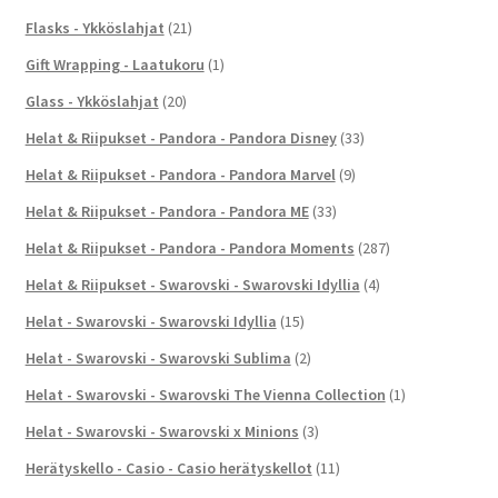
Flasks - Ykköslahjat
(21)
Gift Wrapping - Laatukoru
(1)
Glass - Ykköslahjat
(20)
Helat & Riipukset - Pandora - Pandora Disney
(33)
Helat & Riipukset - Pandora - Pandora Marvel
(9)
Helat & Riipukset - Pandora - Pandora ME
(33)
Helat & Riipukset - Pandora - Pandora Moments
(287)
Helat & Riipukset - Swarovski - Swarovski Idyllia
(4)
Helat - Swarovski - Swarovski Idyllia
(15)
Helat - Swarovski - Swarovski Sublima
(2)
Helat - Swarovski - Swarovski The Vienna Collection
(1)
Helat - Swarovski - Swarovski x Minions
(3)
Herätyskello - Casio - Casio herätyskellot
(11)