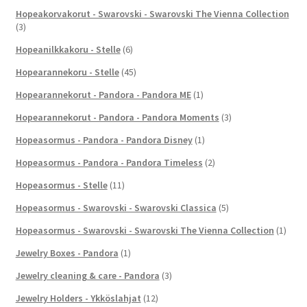
Hopeakorvakorut - Swarovski - Swarovski The Vienna Collection
(3)
Hopeanilkkakoru - Stelle
(6)
Hopearannekoru - Stelle
(45)
Hopearannekorut - Pandora - Pandora ME
(1)
Hopearannekorut - Pandora - Pandora Moments
(3)
Hopeasormus - Pandora - Pandora Disney
(1)
Hopeasormus - Pandora - Pandora Timeless
(2)
Hopeasormus - Stelle
(11)
Hopeasormus - Swarovski - Swarovski Classica
(5)
Hopeasormus - Swarovski - Swarovski The Vienna Collection
(1)
Jewelry Boxes - Pandora
(1)
Jewelry cleaning & care - Pandora
(3)
Jewelry Holders - Ykköslahjat
(12)