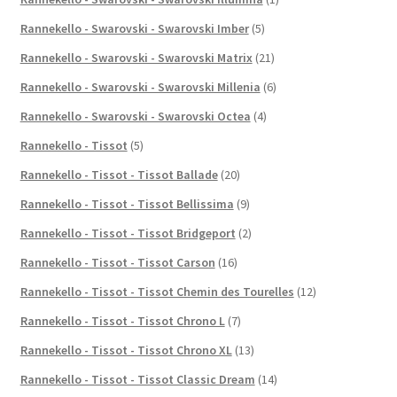
Rannekello - Swarovski - Swarovski Imber
(5)
Rannekello - Swarovski - Swarovski Matrix
(21)
Rannekello - Swarovski - Swarovski Millenia
(6)
Rannekello - Swarovski - Swarovski Octea
(4)
Rannekello - Tissot
(5)
Rannekello - Tissot - Tissot Ballade
(20)
Rannekello - Tissot - Tissot Bellissima
(9)
Rannekello - Tissot - Tissot Bridgeport
(2)
Rannekello - Tissot - Tissot Carson
(16)
Rannekello - Tissot - Tissot Chemin des Tourelles
(12)
Rannekello - Tissot - Tissot Chrono L
(7)
Rannekello - Tissot - Tissot Chrono XL
(13)
Rannekello - Tissot - Tissot Classic Dream
(14)