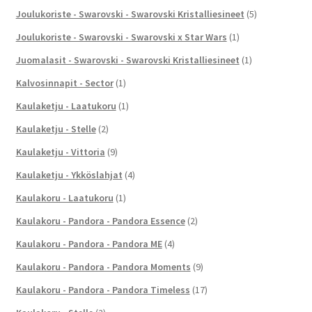
Joulukoriste - Swarovski - Swarovski Kristalliesineet
(5)
Joulukoriste - Swarovski - Swarovski x Star Wars
(1)
Juomalasit - Swarovski - Swarovski Kristalliesineet
(1)
Kalvosinnapit - Sector
(1)
Kaulaketju - Laatukoru
(1)
Kaulaketju - Stelle
(2)
Kaulaketju - Vittoria
(9)
Kaulaketju - Ykköslahjat
(4)
Kaulakoru - Laatukoru
(1)
Kaulakoru - Pandora - Pandora Essence
(2)
Kaulakoru - Pandora - Pandora ME
(4)
Kaulakoru - Pandora - Pandora Moments
(9)
Kaulakoru - Pandora - Pandora Timeless
(17)