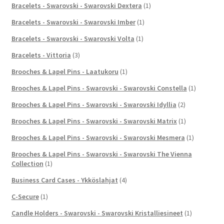
Bracelets - Swarovski - Swarovski Dextera
(1)
Bracelets - Swarovski - Swarovski Imber
(1)
Bracelets - Swarovski - Swarovski Volta
(1)
Bracelets - Vittoria
(3)
Brooches & Lapel Pins - Laatukoru
(1)
Brooches & Lapel Pins - Swarovski - Swarovski Constella
(1)
Brooches & Lapel Pins - Swarovski - Swarovski Idyllia
(2)
Brooches & Lapel Pins - Swarovski - Swarovski Matrix
(1)
Brooches & Lapel Pins - Swarovski - Swarovski Mesmera
(1)
Brooches & Lapel Pins - Swarovski - Swarovski The Vienna
Collection
(1)
Business Card Cases - Ykköslahjat
(4)
C-Secure
(1)
Candle Holders - Swarovski - Swarovski Kristalliesineet
(1)