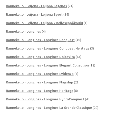
Rannekello - Leijona - Leijona Legends
(24)
Rannekello - Leijona - Leijona Sport
(34)
Rannekello - Leijona - Leijona x Kelloseppäkoulu
(1)
Rannekello - Longines
(4)
Rannekello - Longines - Longines Conquest
(49)
Rannekello - Longines - Longines Conquest Heritage
(3)
Rannekello - Longines - Longines DolceVita
(44)
Rannekello - Longines - Longines Elegant Collection
(12)
Rannekello - Longines - Longines Evidenza
(1)
Rannekello - Longines - Longines Flagship
(21)
Rannekello - Longines - Longines Heritage
(6)
Rannekello - Longines - Longines HydroConquest
(43)
Rannekello - Longines - Longines La Grande Classique
(20)