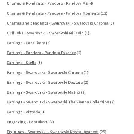
Charms & Pendants - Pandora - Pandora ME
(4)
Charms & Pendants - Pandora - Pandora Moments
(12)
Charms and pendants - Swarovski - Swarovski Chroma
(1)
Cufflinks - Swarovski - Swarovski Millenia
(1)
Earrings - Laatukoru
(2)
Earrings - Pandora - Pandora Essence
(2)
Earrings - Stelle
(1)
Earrings - Swarovski - Swarovski Chroma
(1)
Earrings - Swarovski - Swarovski Dextera
(2)
Earrings - Swarovski - Swarovski Matrix
(2)
Earrings - Swarovski - Swarovski The Vienna Collection
(3)
Earrings - Vittoria
(1)
Engraving - Laatukoru
(2)
Figurines - Swarovski - Swarovski Kristalliesineet
(25)