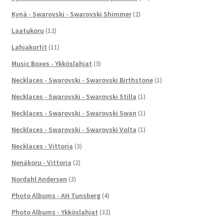
Kynä - Swarovski - Swarovski Shimmer
(2)
Laatukoru
(12)
Lahjakortit
(11)
Music Boxes - Ykköslahjat
(3)
Necklaces - Swarovski - Swarovski Birthstone
(1)
Necklaces - Swarovski - Swarovski Stilla
(1)
Necklaces - Swarovski - Swarovski Swan
(1)
Necklaces - Swarovski - Swarovski Volta
(1)
Necklaces - Vittoria
(3)
Nenäkoru - Vittoria
(2)
Nordahl Andersen
(3)
Photo Albums - AH Tunsberg
(4)
Photo Albums - Ykköslahjat
(32)