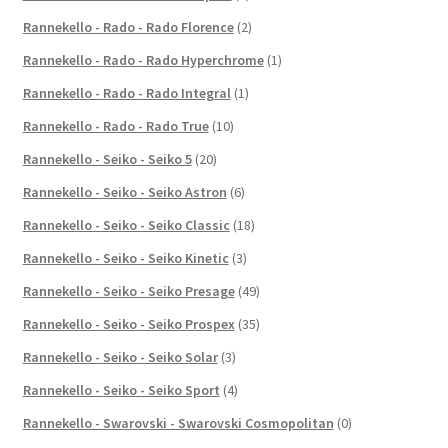
Rannekello - Rado - Rado Florence
(2)
Rannekello - Rado - Rado Hyperchrome
(1)
Rannekello - Rado - Rado Integral
(1)
Rannekello - Rado - Rado True
(10)
Rannekello - Seiko - Seiko 5
(20)
Rannekello - Seiko - Seiko Astron
(6)
Rannekello - Seiko - Seiko Classic
(18)
Rannekello - Seiko - Seiko Kinetic
(3)
Rannekello - Seiko - Seiko Presage
(49)
Rannekello - Seiko - Seiko Prospex
(35)
Rannekello - Seiko - Seiko Solar
(3)
Rannekello - Seiko - Seiko Sport
(4)
Rannekello - Swarovski - Swarovski Cosmopolitan
(0)