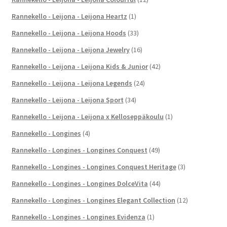
Rannekello - Leijona - Leijona Heartz
(1)
Rannekello - Leijona - Leijona Hoods
(33)
Rannekello - Leijona - Leijona Jewelry
(16)
Rannekello - Leijona - Leijona Kids & Junior
(42)
Rannekello - Leijona - Leijona Legends
(24)
Rannekello - Leijona - Leijona Sport
(34)
Rannekello - Leijona - Leijona x Kelloseppäkoulu
(1)
Rannekello - Longines
(4)
Rannekello - Longines - Longines Conquest
(49)
Rannekello - Longines - Longines Conquest Heritage
(3)
Rannekello - Longines - Longines DolceVita
(44)
Rannekello - Longines - Longines Elegant Collection
(12)
Rannekello - Longines - Longines Evidenza
(1)