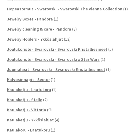
Hopeasormus - Swarovski - Swarovski The Vienna Collection
(1)
Jewelry Boxes - Pandora
(1)
Jewelry cleaning & care - Pandora
(3)
Jewelry Holders - Ykköslahjat
(12)
Joulukoriste - Swarovski - Swarovski Kristalliesineet
(5)
Joulukoriste - Swarovski - Swarovski x Star Wars
(1)
Juomalasit - Swarovski - Swarovski Kristalliesineet
(1)
Kalvosinnapit - Sector
(1)
Kaulaketju - Laatukoru
(1)
Kaulaketju - Stelle
(2)
Kaulaketju - Vittoria
(9)
Kaulaketju - Ykköslahjat
(4)
Kaulakoru - Laatukoru
(1)