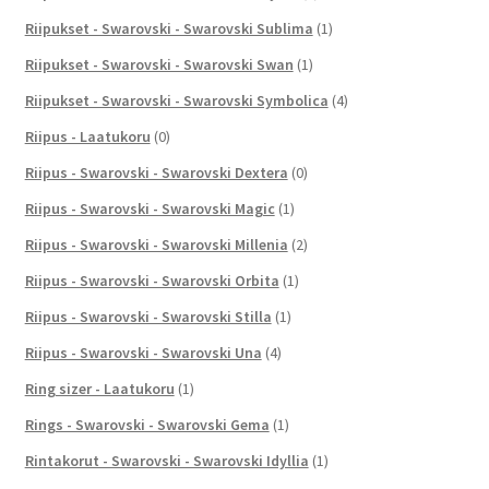
Riipukset - Swarovski - Swarovski Sublima
(1)
Riipukset - Swarovski - Swarovski Swan
(1)
Riipukset - Swarovski - Swarovski Symbolica
(4)
Riipus - Laatukoru
(0)
Riipus - Swarovski - Swarovski Dextera
(0)
Riipus - Swarovski - Swarovski Magic
(1)
Riipus - Swarovski - Swarovski Millenia
(2)
Riipus - Swarovski - Swarovski Orbita
(1)
Riipus - Swarovski - Swarovski Stilla
(1)
Riipus - Swarovski - Swarovski Una
(4)
Ring sizer - Laatukoru
(1)
Rings - Swarovski - Swarovski Gema
(1)
Rintakorut - Swarovski - Swarovski Idyllia
(1)