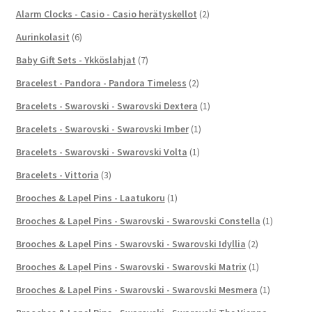
Alarm Clocks - Casio - Casio herätyskellot
(2)
Aurinkolasit
(6)
Baby Gift Sets - Ykköslahjat
(7)
Bracelest - Pandora - Pandora Timeless
(2)
Bracelets - Swarovski - Swarovski Dextera
(1)
Bracelets - Swarovski - Swarovski Imber
(1)
Bracelets - Swarovski - Swarovski Volta
(1)
Bracelets - Vittoria
(3)
Brooches & Lapel Pins - Laatukoru
(1)
Brooches & Lapel Pins - Swarovski - Swarovski Constella
(1)
Brooches & Lapel Pins - Swarovski - Swarovski Idyllia
(2)
Brooches & Lapel Pins - Swarovski - Swarovski Matrix
(1)
Brooches & Lapel Pins - Swarovski - Swarovski Mesmera
(1)