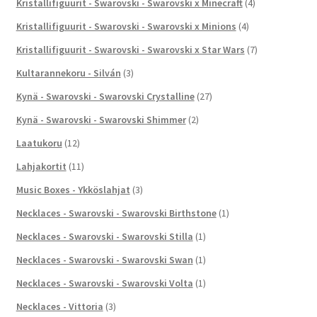
Kristallifiguurit - Swarovski - Swarovski x Minecraft
(4)
Kristallifiguurit - Swarovski - Swarovski x Minions
(4)
Kristallifiguurit - Swarovski - Swarovski x Star Wars
(7)
Kultarannekoru - Silván
(3)
Kynä - Swarovski - Swarovski Crystalline
(27)
Kynä - Swarovski - Swarovski Shimmer
(2)
Laatukoru
(12)
Lahjakortit
(11)
Music Boxes - Ykköslahjat
(3)
Necklaces - Swarovski - Swarovski Birthstone
(1)
Necklaces - Swarovski - Swarovski Stilla
(1)
Necklaces - Swarovski - Swarovski Swan
(1)
Necklaces - Swarovski - Swarovski Volta
(1)
Necklaces - Vittoria
(3)