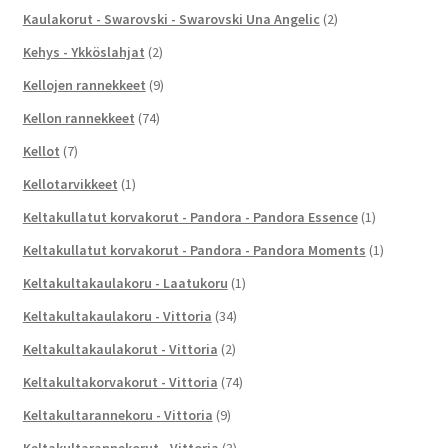
Kaulakorut - Swarovski - Swarovski Una Angelic
(2)
Kehys - Ykköslahjat
(2)
Kellojen rannekkeet
(9)
Kellon rannekkeet
(74)
Kellot
(7)
Kellotarvikkeet
(1)
Keltakullatut korvakorut - Pandora - Pandora Essence
(1)
Keltakullatut korvakorut - Pandora - Pandora Moments
(1)
Keltakultakaulakoru - Laatukoru
(1)
Keltakultakaulakoru - Vittoria
(34)
Keltakultakaulakorut - Vittoria
(2)
Keltakultakorvakorut - Vittoria
(74)
Keltakultarannekoru - Vittoria
(9)
Keltakultarannekorut - Vittoria
(3)