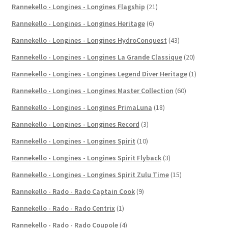
Rannekello - Longines - Longines Flagship
(21)
Rannekello - Longines - Longines Heritage
(6)
Rannekello - Longines - Longines HydroConquest
(43)
Rannekello - Longines - Longines La Grande Classique
(20)
Rannekello - Longines - Longines Legend Diver Heritage
(1)
Rannekello - Longines - Longines Master Collection
(60)
Rannekello - Longines - Longines PrimaLuna
(18)
Rannekello - Longines - Longines Record
(3)
Rannekello - Longines - Longines Spirit
(10)
Rannekello - Longines - Longines Spirit Flyback
(3)
Rannekello - Longines - Longines Spirit Zulu Time
(15)
Rannekello - Rado - Rado Captain Cook
(9)
Rannekello - Rado - Rado Centrix
(1)
Rannekello - Rado - Rado Coupole
(4)