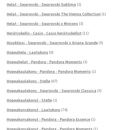
Helat - Swarovski - Swarovski Sublima
(2)
Helat - Swarovski - Swarovski The Vienna Collection
(1)
Helat - Swarovski - Swarovski x Minions
(3)
Herätyskello - Casio - Casio herätyskellot
(11)
Hiusklipsi - Swarovski - Swarovski x Ariana Grande
(3)
Hopeahela - Laatukoru
(0)
Hopeahelat - Pandora - Pandora Moments
(3)
Hopeakaulakoru - Pandora - Pandora Moments
(1)
Hopeakaulakoru - Stelle
(67)
Hopeakaulakoru - Swarovski - Swarovski Classica
(3)
Hopeakaulakorut - Stelle
(2)
Hopeakorvakorut - Laatukoru
(74)
Hopeakorvakorut - Pandora - Pandora Essence
(1)
Hopeakorvakorut - Pandora - Pandora Moments
(1)