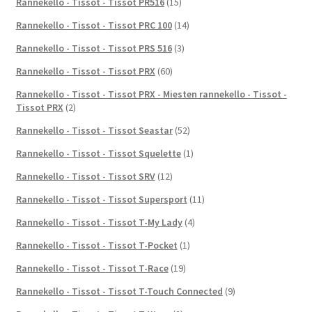
Rannekello - Tissot - Tissot PR516
(15)
Rannekello - Tissot - Tissot PRC 100
(14)
Rannekello - Tissot - Tissot PRS 516
(3)
Rannekello - Tissot - Tissot PRX
(60)
Rannekello - Tissot - Tissot PRX - Miesten rannekello - Tissot -
Tissot PRX
(2)
Rannekello - Tissot - Tissot Seastar
(52)
Rannekello - Tissot - Tissot Squelette
(1)
Rannekello - Tissot - Tissot SRV
(12)
Rannekello - Tissot - Tissot Supersport
(11)
Rannekello - Tissot - Tissot T-My Lady
(4)
Rannekello - Tissot - Tissot T-Pocket
(1)
Rannekello - Tissot - Tissot T-Race
(19)
Rannekello - Tissot - Tissot T-Touch Connected
(9)