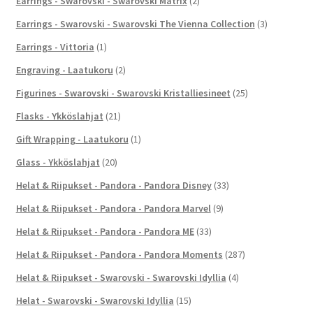
Earrings - Swarovski - Swarovski Matrix
(2)
Earrings - Swarovski - Swarovski The Vienna Collection
(3)
Earrings - Vittoria
(1)
Engraving - Laatukoru
(2)
Figurines - Swarovski - Swarovski Kristalliesineet
(25)
Flasks - Ykköslahjat
(21)
Gift Wrapping - Laatukoru
(1)
Glass - Ykköslahjat
(20)
Helat & Riipukset - Pandora - Pandora Disney
(33)
Helat & Riipukset - Pandora - Pandora Marvel
(9)
Helat & Riipukset - Pandora - Pandora ME
(33)
Helat & Riipukset - Pandora - Pandora Moments
(287)
Helat & Riipukset - Swarovski - Swarovski Idyllia
(4)
Helat - Swarovski - Swarovski Idyllia
(15)