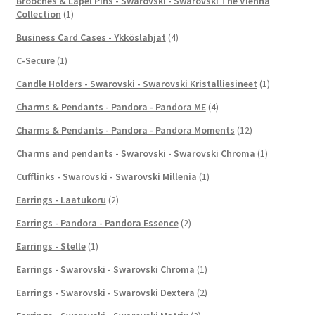
Brooches & Lapel Pins - Swarovski - Swarovski The Vienna
Collection
(1)
Business Card Cases - Ykköslahjat
(4)
C-Secure
(1)
Candle Holders - Swarovski - Swarovski Kristalliesineet
(1)
Charms & Pendants - Pandora - Pandora ME
(4)
Charms & Pendants - Pandora - Pandora Moments
(12)
Charms and pendants - Swarovski - Swarovski Chroma
(1)
Cufflinks - Swarovski - Swarovski Millenia
(1)
Earrings - Laatukoru
(2)
Earrings - Pandora - Pandora Essence
(2)
Earrings - Stelle
(1)
Earrings - Swarovski - Swarovski Chroma
(1)
Earrings - Swarovski - Swarovski Dextera
(2)