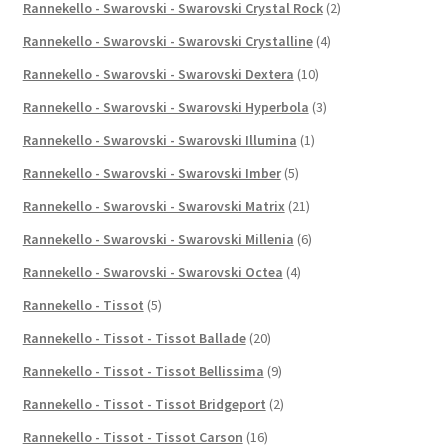
Rannekello - Swarovski - Swarovski Crystal Rock
(2)
Rannekello - Swarovski - Swarovski Crystalline
(4)
Rannekello - Swarovski - Swarovski Dextera
(10)
Rannekello - Swarovski - Swarovski Hyperbola
(3)
Rannekello - Swarovski - Swarovski Illumina
(1)
Rannekello - Swarovski - Swarovski Imber
(5)
Rannekello - Swarovski - Swarovski Matrix
(21)
Rannekello - Swarovski - Swarovski Millenia
(6)
Rannekello - Swarovski - Swarovski Octea
(4)
Rannekello - Tissot
(5)
Rannekello - Tissot - Tissot Ballade
(20)
Rannekello - Tissot - Tissot Bellissima
(9)
Rannekello - Tissot - Tissot Bridgeport
(2)
Rannekello - Tissot - Tissot Carson
(16)