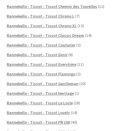
Rannekello - Tissot - Tissot Chemin des Tourelles
(12)
Rannekello - Tissot - Tissot Chrono L
(7)
Rannekello - Tissot - Tissot Chrono XL
(13)
Rannekello - Tissot - Tissot Classic Dream
(14)
Rannekello - Tissot - Tissot Couturier
(2)
Rannekello - Tissot - Tissot Desir
(6)
Rannekello - Tissot - Tissot Everytime
(11)
Rannekello - Tissot - Tissot Flamingo
(2)
Rannekello - Tissot - Tissot Gentleman
(20)
Rannekello - Tissot - Tissot Heritage
(1)
Rannekello - Tissot - Tissot Le Locle
(28)
Rannekello - Tissot - Tissot Lovely
(14)
Rannekello - Tissot - Tissot PR 100
(40)