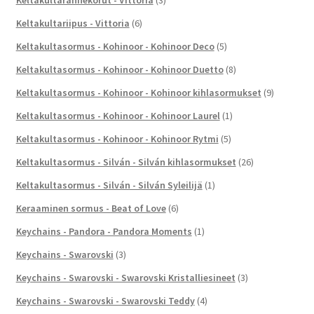
Keltakultariipus - Vittoria
(6)
Keltakultasormus - Kohinoor - Kohinoor Deco
(5)
Keltakultasormus - Kohinoor - Kohinoor Duetto
(8)
Keltakultasormus - Kohinoor - Kohinoor kihlasormukset
(9)
Keltakultasormus - Kohinoor - Kohinoor Laurel
(1)
Keltakultasormus - Kohinoor - Kohinoor Rytmi
(5)
Keltakultasormus - Silván - Silván kihlasormukset
(26)
Keltakultasormus - Silván - Silván Syleilijä
(1)
Keraaminen sormus - Beat of Love
(6)
Keychains - Pandora - Pandora Moments
(1)
Keychains - Swarovski
(3)
Keychains - Swarovski - Swarovski Kristalliesineet
(3)
Keychains - Swarovski - Swarovski Teddy
(4)