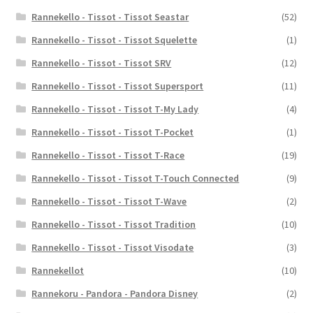
Rannekello - Tissot - Tissot Seastar
(52)
Rannekello - Tissot - Tissot Squelette
(1)
Rannekello - Tissot - Tissot SRV
(12)
Rannekello - Tissot - Tissot Supersport
(11)
Rannekello - Tissot - Tissot T-My Lady
(4)
Rannekello - Tissot - Tissot T-Pocket
(1)
Rannekello - Tissot - Tissot T-Race
(19)
Rannekello - Tissot - Tissot T-Touch Connected
(9)
Rannekello - Tissot - Tissot T-Wave
(2)
Rannekello - Tissot - Tissot Tradition
(10)
Rannekello - Tissot - Tissot Visodate
(3)
Rannekellot
(10)
Rannekoru - Pandora - Pandora Disney
(2)