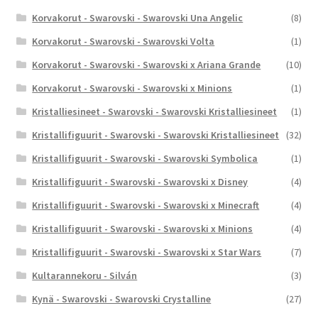
Korvakorut - Swarovski - Swarovski Una Angelic
(8)
Korvakorut - Swarovski - Swarovski Volta
(1)
Korvakorut - Swarovski - Swarovski x Ariana Grande
(10)
Korvakorut - Swarovski - Swarovski x Minions
(1)
Kristalliesineet - Swarovski - Swarovski Kristalliesineet
(1)
Kristallifiguurit - Swarovski - Swarovski Kristalliesineet
(32)
Kristallifiguurit - Swarovski - Swarovski Symbolica
(1)
Kristallifiguurit - Swarovski - Swarovski x Disney
(4)
Kristallifiguurit - Swarovski - Swarovski x Minecraft
(4)
Kristallifiguurit - Swarovski - Swarovski x Minions
(4)
Kristallifiguurit - Swarovski - Swarovski x Star Wars
(7)
Kultarannekoru - Silván
(3)
Kynä - Swarovski - Swarovski Crystalline
(27)