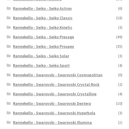
Rannekello - Seiko - Seiko Astron
(6)
Rannekello - Seiko - Seiko Classic
(18)
Rannekello - Seiko - Seiko Kinetic
(3)
Rannekello - Seiko - Seiko Presage
(49)
Rannekello - Seiko - Seiko Prospex
(35)
Rannekello - Seiko - Seiko Solar
(3)
Rannekello - Seiko - Seiko Sport
(4)
Rannekello - Swarovski - Swarovski Cosmopolitan
(0)
Rannekello - Swarovski - Swarovski Crystal Rock
(2)
Rannekello - Swarovski - Swarovski Crystalline
(4)
Rannekello - Swarovski - Swarovski Dextera
(10)
Rannekello - Swarovski - Swarovski Hyperbola
(3)
Rannekello - Swarovski - Swarovski Illumina
(1)