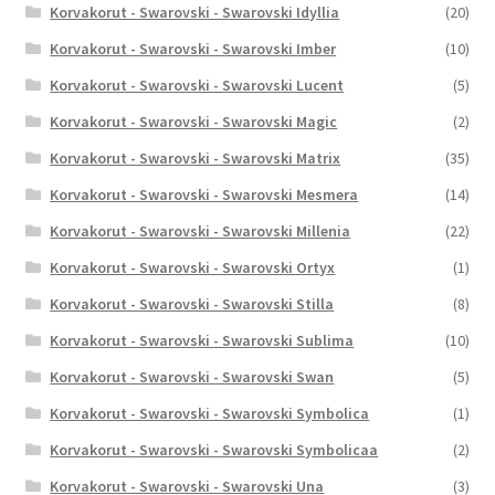
Korvakorut - Swarovski - Swarovski Idyllia
(20)
Korvakorut - Swarovski - Swarovski Imber
(10)
Korvakorut - Swarovski - Swarovski Lucent
(5)
Korvakorut - Swarovski - Swarovski Magic
(2)
Korvakorut - Swarovski - Swarovski Matrix
(35)
Korvakorut - Swarovski - Swarovski Mesmera
(14)
Korvakorut - Swarovski - Swarovski Millenia
(22)
Korvakorut - Swarovski - Swarovski Ortyx
(1)
Korvakorut - Swarovski - Swarovski Stilla
(8)
Korvakorut - Swarovski - Swarovski Sublima
(10)
Korvakorut - Swarovski - Swarovski Swan
(5)
Korvakorut - Swarovski - Swarovski Symbolica
(1)
Korvakorut - Swarovski - Swarovski Symbolicaa
(2)
Korvakorut - Swarovski - Swarovski Una
(3)