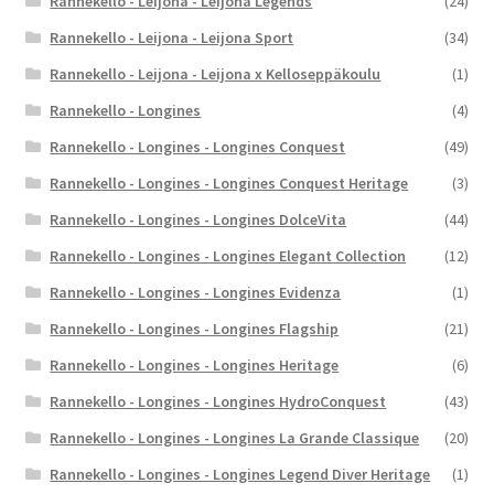
Rannekello - Leijona - Leijona Legends
(24)
Rannekello - Leijona - Leijona Sport
(34)
Rannekello - Leijona - Leijona x Kelloseppäkoulu
(1)
Rannekello - Longines
(4)
Rannekello - Longines - Longines Conquest
(49)
Rannekello - Longines - Longines Conquest Heritage
(3)
Rannekello - Longines - Longines DolceVita
(44)
Rannekello - Longines - Longines Elegant Collection
(12)
Rannekello - Longines - Longines Evidenza
(1)
Rannekello - Longines - Longines Flagship
(21)
Rannekello - Longines - Longines Heritage
(6)
Rannekello - Longines - Longines HydroConquest
(43)
Rannekello - Longines - Longines La Grande Classique
(20)
Rannekello - Longines - Longines Legend Diver Heritage
(1)