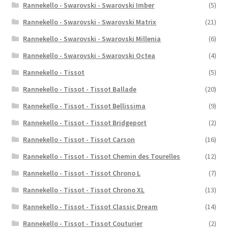
Rannekello - Swarovski - Swarovski Imber
(5)
Rannekello - Swarovski - Swarovski Matrix
(21)
Rannekello - Swarovski - Swarovski Millenia
(6)
Rannekello - Swarovski - Swarovski Octea
(4)
Rannekello - Tissot
(5)
Rannekello - Tissot - Tissot Ballade
(20)
Rannekello - Tissot - Tissot Bellissima
(9)
Rannekello - Tissot - Tissot Bridgeport
(2)
Rannekello - Tissot - Tissot Carson
(16)
Rannekello - Tissot - Tissot Chemin des Tourelles
(12)
Rannekello - Tissot - Tissot Chrono L
(7)
Rannekello - Tissot - Tissot Chrono XL
(13)
Rannekello - Tissot - Tissot Classic Dream
(14)
Rannekello - Tissot - Tissot Couturier
(2)