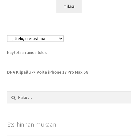
Tilaa
Näytetään ainoa tulos
DNA Kilpailu -> Voita iPhone 17 Pro Max 5G
Haku:
Etsi hinnan mukaan