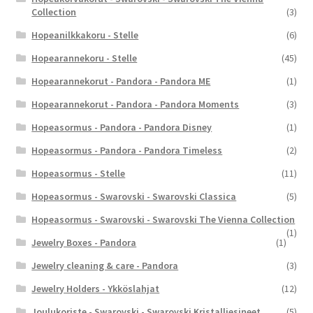
Collection
(3)
Hopeanilkkakoru - Stelle
(6)
Hopearannekoru - Stelle
(45)
Hopearannekorut - Pandora - Pandora ME
(1)
Hopearannekorut - Pandora - Pandora Moments
(3)
Hopeasormus - Pandora - Pandora Disney
(1)
Hopeasormus - Pandora - Pandora Timeless
(2)
Hopeasormus - Stelle
(11)
Hopeasormus - Swarovski - Swarovski Classica
(5)
Hopeasormus - Swarovski - Swarovski The Vienna Collection
(1)
Jewelry Boxes - Pandora
(1)
Jewelry cleaning & care - Pandora
(3)
Jewelry Holders - Ykköslahjat
(12)
Joulukoriste - Swarovski - Swarovski Kristalliesineet
(5)