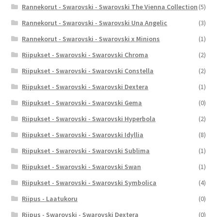
Rannekorut - Swarovski - Swarovski The Vienna Collection
(5)
Rannekorut - Swarovski - Swarovski Una Angelic
(3)
Rannekorut - Swarovski - Swarovski x Minions
(1)
Riipukset - Swarovski - Swarovski Chroma
(2)
Riipukset - Swarovski - Swarovski Constella
(2)
Riipukset - Swarovski - Swarovski Dextera
(1)
Riipukset - Swarovski - Swarovski Gema
(0)
Riipukset - Swarovski - Swarovski Hyperbola
(2)
Riipukset - Swarovski - Swarovski Idyllia
(8)
Riipukset - Swarovski - Swarovski Sublima
(1)
Riipukset - Swarovski - Swarovski Swan
(1)
Riipukset - Swarovski - Swarovski Symbolica
(4)
Riipus - Laatukoru
(0)
Riipus - Swarovski - Swarovski Dextera
(0)