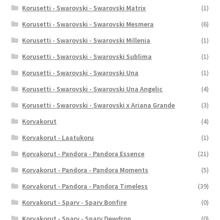
Korusetti - Swarovski - Swarovski Matrix
(1)
Korusetti - Swarovski - Swarovski Mesmera
(6)
Korusetti - Swarovski - Swarovski Millenia
(1)
Korusetti - Swarovski - Swarovski Sublima
(1)
Korusetti - Swarovski - Swarovski Una
(1)
Korusetti - Swarovski - Swarovski Una Angelic
(4)
Korusetti - Swarovski - Swarovski x Ariana Grande
(3)
Korvakorut
(4)
Korvakorut - Laatukoru
(1)
Korvakorut - Pandora - Pandora Essence
(21)
Korvakorut - Pandora - Pandora Moments
(5)
Korvakorut - Pandora - Pandora Timeless
(39)
Korvakorut - Sparv - Sparv Bonfire
(0)
Korvakorut - Sparv - Sparv Dewdrop
(0)