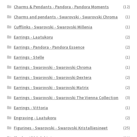
Charms & Pendants - Pandora - Pandora Moments
(12)
Charms and pendants - Swarovski - Swarovski Chroma
(1)
Cufflinks - Swarovski - Swarovski Millenia
(1)
Earrings - Laatukoru
(2)
Earrings - Pandora - Pandora Essence
(2)
Earrings - Stelle
(1)
Earrings - Swarovski - Swarovski Chroma
(1)
Earrings - Swarovski - Swarovski Dextera
(2)
Earrings - Swarovski - Swarovski Matrix
(2)
Earrings - Swarovski - Swarovski The Vienna Collection
(3)
Earrings - Vittoria
(1)
Engraving - Laatukoru
(2)
Figurines - Swarovski - Swarovski Kristalliesineet
(25)