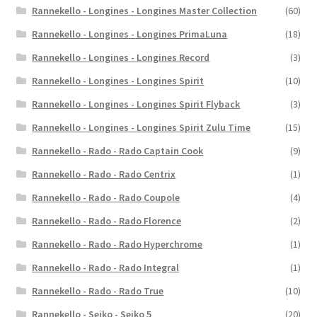
Rannekello - Longines - Longines Master Collection
(60)
Rannekello - Longines - Longines PrimaLuna
(18)
Rannekello - Longines - Longines Record
(3)
Rannekello - Longines - Longines Spirit
(10)
Rannekello - Longines - Longines Spirit Flyback
(3)
Rannekello - Longines - Longines Spirit Zulu Time
(15)
Rannekello - Rado - Rado Captain Cook
(9)
Rannekello - Rado - Rado Centrix
(1)
Rannekello - Rado - Rado Coupole
(4)
Rannekello - Rado - Rado Florence
(2)
Rannekello - Rado - Rado Hyperchrome
(1)
Rannekello - Rado - Rado Integral
(1)
Rannekello - Rado - Rado True
(10)
Rannekello - Seiko - Seiko 5
(20)