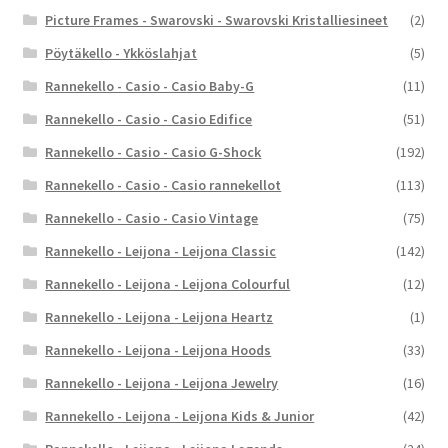
Picture Frames - Swarovski - Swarovski Kristalliesineet
(2)
Pöytäkello - Ykköslahjat
(5)
Rannekello - Casio - Casio Baby-G
(11)
Rannekello - Casio - Casio Edifice
(51)
Rannekello - Casio - Casio G-Shock
(192)
Rannekello - Casio - Casio rannekellot
(113)
Rannekello - Casio - Casio Vintage
(75)
Rannekello - Leijona - Leijona Classic
(142)
Rannekello - Leijona - Leijona Colourful
(12)
Rannekello - Leijona - Leijona Heartz
(1)
Rannekello - Leijona - Leijona Hoods
(33)
Rannekello - Leijona - Leijona Jewelry
(16)
Rannekello - Leijona - Leijona Kids & Junior
(42)