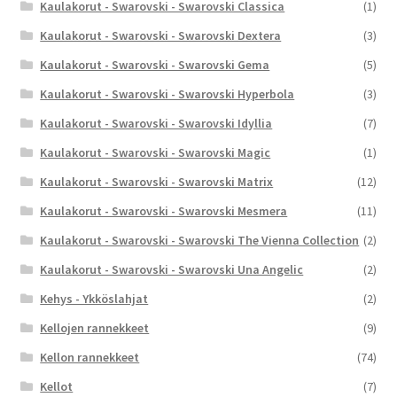
Kaulakorut - Swarovski - Swarovski Classica
(1)
Kaulakorut - Swarovski - Swarovski Dextera
(3)
Kaulakorut - Swarovski - Swarovski Gema
(5)
Kaulakorut - Swarovski - Swarovski Hyperbola
(3)
Kaulakorut - Swarovski - Swarovski Idyllia
(7)
Kaulakorut - Swarovski - Swarovski Magic
(1)
Kaulakorut - Swarovski - Swarovski Matrix
(12)
Kaulakorut - Swarovski - Swarovski Mesmera
(11)
Kaulakorut - Swarovski - Swarovski The Vienna Collection
(2)
Kaulakorut - Swarovski - Swarovski Una Angelic
(2)
Kehys - Ykköslahjat
(2)
Kellojen rannekkeet
(9)
Kellon rannekkeet
(74)
Kellot
(7)