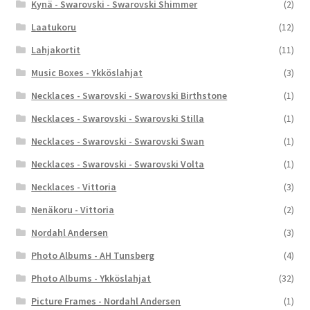
Kynä - Swarovski - Swarovski Shimmer
(2)
Laatukoru
(12)
Lahjakortit
(11)
Music Boxes - Ykköslahjat
(3)
Necklaces - Swarovski - Swarovski Birthstone
(1)
Necklaces - Swarovski - Swarovski Stilla
(1)
Necklaces - Swarovski - Swarovski Swan
(1)
Necklaces - Swarovski - Swarovski Volta
(1)
Necklaces - Vittoria
(3)
Nenäkoru - Vittoria
(2)
Nordahl Andersen
(3)
Photo Albums - AH Tunsberg
(4)
Photo Albums - Ykköslahjat
(32)
Picture Frames - Nordahl Andersen
(1)