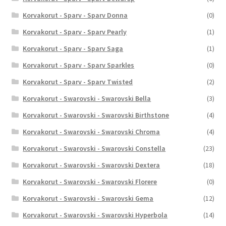
Korvakorut - Sparv - Sparv Donna
(0)
Korvakorut - Sparv - Sparv Pearly
(1)
Korvakorut - Sparv - Sparv Saga
(1)
Korvakorut - Sparv - Sparv Sparkles
(0)
Korvakorut - Sparv - Sparv Twisted
(2)
Korvakorut - Swarovski - Swarovski Bella
(3)
Korvakorut - Swarovski - Swarovski Birthstone
(4)
Korvakorut - Swarovski - Swarovski Chroma
(4)
Korvakorut - Swarovski - Swarovski Constella
(23)
Korvakorut - Swarovski - Swarovski Dextera
(18)
Korvakorut - Swarovski - Swarovski Florere
(0)
Korvakorut - Swarovski - Swarovski Gema
(12)
Korvakorut - Swarovski - Swarovski Hyperbola
(14)