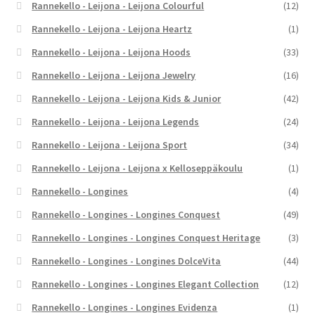
Rannekello - Leijona - Leijona Colourful
(12)
Rannekello - Leijona - Leijona Heartz
(1)
Rannekello - Leijona - Leijona Hoods
(33)
Rannekello - Leijona - Leijona Jewelry
(16)
Rannekello - Leijona - Leijona Kids & Junior
(42)
Rannekello - Leijona - Leijona Legends
(24)
Rannekello - Leijona - Leijona Sport
(34)
Rannekello - Leijona - Leijona x Kelloseppäkoulu
(1)
Rannekello - Longines
(4)
Rannekello - Longines - Longines Conquest
(49)
Rannekello - Longines - Longines Conquest Heritage
(3)
Rannekello - Longines - Longines DolceVita
(44)
Rannekello - Longines - Longines Elegant Collection
(12)
Rannekello - Longines - Longines Evidenza
(1)