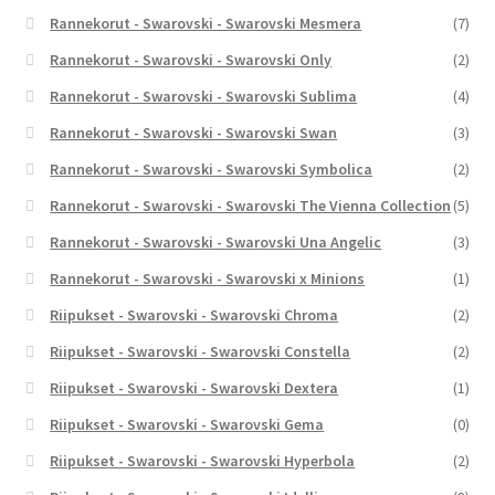
Rannekorut - Swarovski - Swarovski Mesmera
(7)
Rannekorut - Swarovski - Swarovski Only
(2)
Rannekorut - Swarovski - Swarovski Sublima
(4)
Rannekorut - Swarovski - Swarovski Swan
(3)
Rannekorut - Swarovski - Swarovski Symbolica
(2)
Rannekorut - Swarovski - Swarovski The Vienna Collection
(5)
Rannekorut - Swarovski - Swarovski Una Angelic
(3)
Rannekorut - Swarovski - Swarovski x Minions
(1)
Riipukset - Swarovski - Swarovski Chroma
(2)
Riipukset - Swarovski - Swarovski Constella
(2)
Riipukset - Swarovski - Swarovski Dextera
(1)
Riipukset - Swarovski - Swarovski Gema
(0)
Riipukset - Swarovski - Swarovski Hyperbola
(2)