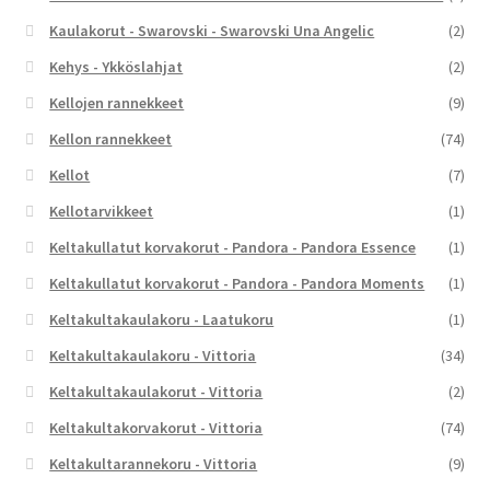
Kaulakorut - Swarovski - Swarovski Una Angelic
(2)
Kehys - Ykköslahjat
(2)
Kellojen rannekkeet
(9)
Kellon rannekkeet
(74)
Kellot
(7)
Kellotarvikkeet
(1)
Keltakullatut korvakorut - Pandora - Pandora Essence
(1)
Keltakullatut korvakorut - Pandora - Pandora Moments
(1)
Keltakultakaulakoru - Laatukoru
(1)
Keltakultakaulakoru - Vittoria
(34)
Keltakultakaulakorut - Vittoria
(2)
Keltakultakorvakorut - Vittoria
(74)
Keltakultarannekoru - Vittoria
(9)