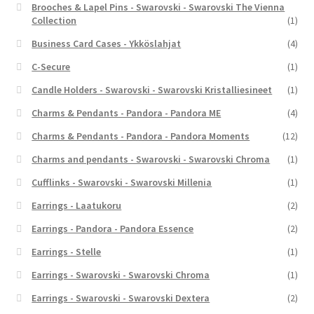
Brooches & Lapel Pins - Swarovski - Swarovski The Vienna
Collection
(1)
Business Card Cases - Ykköslahjat
(4)
C-Secure
(1)
Candle Holders - Swarovski - Swarovski Kristalliesineet
(1)
Charms & Pendants - Pandora - Pandora ME
(4)
Charms & Pendants - Pandora - Pandora Moments
(12)
Charms and pendants - Swarovski - Swarovski Chroma
(1)
Cufflinks - Swarovski - Swarovski Millenia
(1)
Earrings - Laatukoru
(2)
Earrings - Pandora - Pandora Essence
(2)
Earrings - Stelle
(1)
Earrings - Swarovski - Swarovski Chroma
(1)
Earrings - Swarovski - Swarovski Dextera
(2)