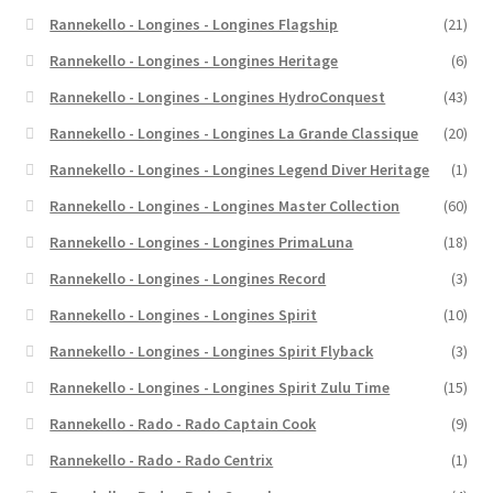
Rannekello - Longines - Longines Flagship
(21)
Rannekello - Longines - Longines Heritage
(6)
Rannekello - Longines - Longines HydroConquest
(43)
Rannekello - Longines - Longines La Grande Classique
(20)
Rannekello - Longines - Longines Legend Diver Heritage
(1)
Rannekello - Longines - Longines Master Collection
(60)
Rannekello - Longines - Longines PrimaLuna
(18)
Rannekello - Longines - Longines Record
(3)
Rannekello - Longines - Longines Spirit
(10)
Rannekello - Longines - Longines Spirit Flyback
(3)
Rannekello - Longines - Longines Spirit Zulu Time
(15)
Rannekello - Rado - Rado Captain Cook
(9)
Rannekello - Rado - Rado Centrix
(1)