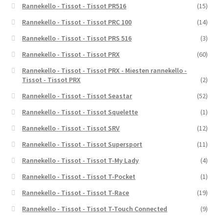
Rannekello - Tissot - Tissot PR516
(15)
Rannekello - Tissot - Tissot PRC 100
(14)
Rannekello - Tissot - Tissot PRS 516
(3)
Rannekello - Tissot - Tissot PRX
(60)
Rannekello - Tissot - Tissot PRX - Miesten rannekello -
Tissot - Tissot PRX
(2)
Rannekello - Tissot - Tissot Seastar
(52)
Rannekello - Tissot - Tissot Squelette
(1)
Rannekello - Tissot - Tissot SRV
(12)
Rannekello - Tissot - Tissot Supersport
(11)
Rannekello - Tissot - Tissot T-My Lady
(4)
Rannekello - Tissot - Tissot T-Pocket
(1)
Rannekello - Tissot - Tissot T-Race
(19)
Rannekello - Tissot - Tissot T-Touch Connected
(9)