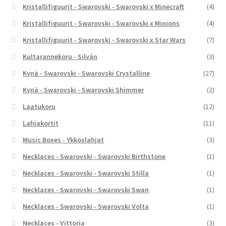
Kristallifiguurit - Swarovski - Swarovski x Minecraft
(4)
Kristallifiguurit - Swarovski - Swarovski x Minions
(4)
Kristallifiguurit - Swarovski - Swarovski x Star Wars
(7)
Kultarannekoru - Silván
(3)
Kynä - Swarovski - Swarovski Crystalline
(27)
Kynä - Swarovski - Swarovski Shimmer
(2)
Laatukoru
(12)
Lahjakortit
(11)
Music Boxes - Ykköslahjat
(3)
Necklaces - Swarovski - Swarovski Birthstone
(1)
Necklaces - Swarovski - Swarovski Stilla
(1)
Necklaces - Swarovski - Swarovski Swan
(1)
Necklaces - Swarovski - Swarovski Volta
(1)
Necklaces - Vittoria
(3)