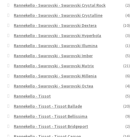
Rannekello - Swarovski - Swarovski Crystal Rock
(2)
Rannekello - Swarovski - Swarovski Crystalline
(4)
Rannekello - Swarovski - Swarovski Dextera
(10)
Rannekello - Swarovski - Swarovski Hyperbola
(3)
Rannekello - Swarovski - Swarovski Illumina
(1)
Rannekello - Swarovski - Swarovski Imber
(5)
Rannekello - Swarovski - Swarovski Matrix
(21)
Rannekello - Swarovski - Swarovski Millenia
(6)
Rannekello - Swarovski - Swarovski Octea
(4)
Rannekello - Tissot
(5)
Rannekello - Tissot - Tissot Ballade
(20)
Rannekello - Tissot - Tissot Bellissima
(9)
Rannekello - Tissot - Tissot Bridgeport
(2)
Rannekello - Tissot - Tissot Carson
(16)