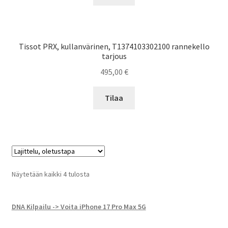
Tissot PRX, kullanvärinen, T1374103302100 rannekello
tarjous
495,00
€
Tilaa
Näytetään kaikki 4 tulosta
DNA Kilpailu -> Voita iPhone 17 Pro Max 5G