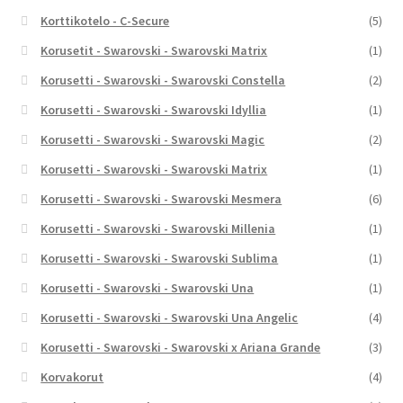
Korttikotelo - C-Secure
(5)
Korusetit - Swarovski - Swarovski Matrix
(1)
Korusetti - Swarovski - Swarovski Constella
(2)
Korusetti - Swarovski - Swarovski Idyllia
(1)
Korusetti - Swarovski - Swarovski Magic
(2)
Korusetti - Swarovski - Swarovski Matrix
(1)
Korusetti - Swarovski - Swarovski Mesmera
(6)
Korusetti - Swarovski - Swarovski Millenia
(1)
Korusetti - Swarovski - Swarovski Sublima
(1)
Korusetti - Swarovski - Swarovski Una
(1)
Korusetti - Swarovski - Swarovski Una Angelic
(4)
Korusetti - Swarovski - Swarovski x Ariana Grande
(3)
Korvakorut
(4)