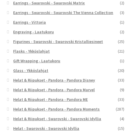
Earrings - Swarovski - Swarovski Matrix
(2)
Earrings - Swarovski - Swarovski The Vienna Collection
(3)
Earrings - Vittoria
(1)
Engraving - Laatukoru
(2)
Figurines - Swarovski - Swarovski Kristalliesineet
(25)
Flasks - Ykköslahjat
(21)
Gift Wrapping - Laatukoru
(1)
Glass - Ykköslahjat
(20)
Helat & Riipukset - Pandora - Pandora Disney
(33)
Helat & Riipukset - Pandora - Pandora Marvel
(9)
Helat & Riipukset - Pandora - Pandora ME
(33)
Helat & Riipukset - Pandora - Pandora Moments
(287)
Helat & Riipukset - Swarovski - Swarovski Idyllia
(4)
Helat - Swarovski - Swarovski Idyllia
(15)