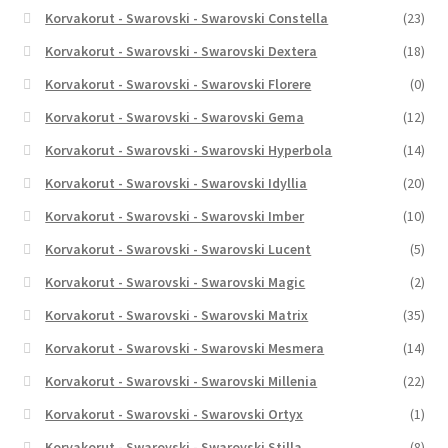
Korvakorut - Swarovski - Swarovski Constella
(23)
Korvakorut - Swarovski - Swarovski Dextera
(18)
Korvakorut - Swarovski - Swarovski Florere
(0)
Korvakorut - Swarovski - Swarovski Gema
(12)
Korvakorut - Swarovski - Swarovski Hyperbola
(14)
Korvakorut - Swarovski - Swarovski Idyllia
(20)
Korvakorut - Swarovski - Swarovski Imber
(10)
Korvakorut - Swarovski - Swarovski Lucent
(5)
Korvakorut - Swarovski - Swarovski Magic
(2)
Korvakorut - Swarovski - Swarovski Matrix
(35)
Korvakorut - Swarovski - Swarovski Mesmera
(14)
Korvakorut - Swarovski - Swarovski Millenia
(22)
Korvakorut - Swarovski - Swarovski Ortyx
(1)
Korvakorut - Swarovski - Swarovski Stilla
(8)