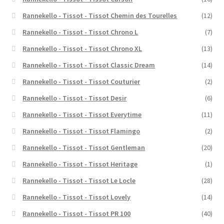
Rannekello - Tissot - Tissot Chemin des Tourelles
(12)
Rannekello - Tissot - Tissot Chrono L
(7)
Rannekello - Tissot - Tissot Chrono XL
(13)
Rannekello - Tissot - Tissot Classic Dream
(14)
Rannekello - Tissot - Tissot Couturier
(2)
Rannekello - Tissot - Tissot Desir
(6)
Rannekello - Tissot - Tissot Everytime
(11)
Rannekello - Tissot - Tissot Flamingo
(2)
Rannekello - Tissot - Tissot Gentleman
(20)
Rannekello - Tissot - Tissot Heritage
(1)
Rannekello - Tissot - Tissot Le Locle
(28)
Rannekello - Tissot - Tissot Lovely
(14)
Rannekello - Tissot - Tissot PR 100
(40)