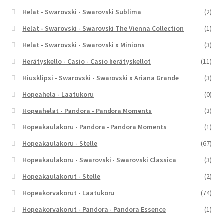
Helat - Swarovski - Swarovski Sublima
(2)
Helat - Swarovski - Swarovski The Vienna Collection
(1)
Helat - Swarovski - Swarovski x Minions
(3)
Herätyskello - Casio - Casio herätyskellot
(11)
Hiusklipsi - Swarovski - Swarovski x Ariana Grande
(3)
Hopeahela - Laatukoru
(0)
Hopeahelat - Pandora - Pandora Moments
(3)
Hopeakaulakoru - Pandora - Pandora Moments
(1)
Hopeakaulakoru - Stelle
(67)
Hopeakaulakoru - Swarovski - Swarovski Classica
(3)
Hopeakaulakorut - Stelle
(2)
Hopeakorvakorut - Laatukoru
(74)
Hopeakorvakorut - Pandora - Pandora Essence
(1)