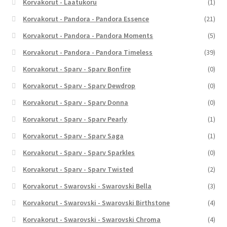
Korvakorut - Laatukoru
(1)
Korvakorut - Pandora - Pandora Essence
(21)
Korvakorut - Pandora - Pandora Moments
(5)
Korvakorut - Pandora - Pandora Timeless
(39)
Korvakorut - Sparv - Sparv Bonfire
(0)
Korvakorut - Sparv - Sparv Dewdrop
(0)
Korvakorut - Sparv - Sparv Donna
(0)
Korvakorut - Sparv - Sparv Pearly
(1)
Korvakorut - Sparv - Sparv Saga
(1)
Korvakorut - Sparv - Sparv Sparkles
(0)
Korvakorut - Sparv - Sparv Twisted
(2)
Korvakorut - Swarovski - Swarovski Bella
(3)
Korvakorut - Swarovski - Swarovski Birthstone
(4)
Korvakorut - Swarovski - Swarovski Chroma
(4)