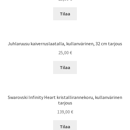
Tilaa
Juhlaruusu kaiverruslaatalla, kullanvärinen, 32 cm tarjous
25,00
€
Tilaa
Swarovski Infinity Heart kristallirannekoru, kullanvärinen
tarjous
139,00
€
Tilaa