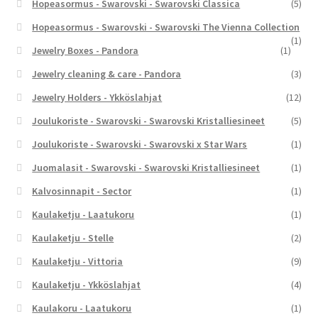
Hopeasormus - Swarovski - Swarovski Classica
(5)
Hopeasormus - Swarovski - Swarovski The Vienna Collection
(1)
Jewelry Boxes - Pandora
(1)
Jewelry cleaning & care - Pandora
(3)
Jewelry Holders - Ykköslahjat
(12)
Joulukoriste - Swarovski - Swarovski Kristalliesineet
(5)
Joulukoriste - Swarovski - Swarovski x Star Wars
(1)
Juomalasit - Swarovski - Swarovski Kristalliesineet
(1)
Kalvosinnapit - Sector
(1)
Kaulaketju - Laatukoru
(1)
Kaulaketju - Stelle
(2)
Kaulaketju - Vittoria
(9)
Kaulaketju - Ykköslahjat
(4)
Kaulakoru - Laatukoru
(1)