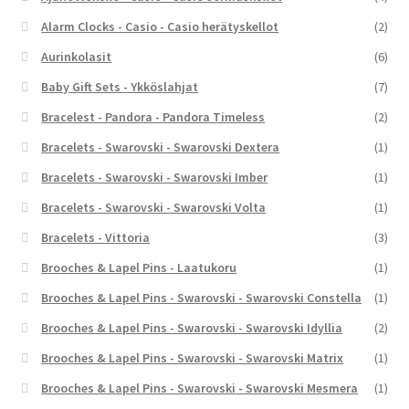
Alarm Clocks - Casio - Casio herätyskellot
(2)
Aurinkolasit
(6)
Baby Gift Sets - Ykköslahjat
(7)
Bracelest - Pandora - Pandora Timeless
(2)
Bracelets - Swarovski - Swarovski Dextera
(1)
Bracelets - Swarovski - Swarovski Imber
(1)
Bracelets - Swarovski - Swarovski Volta
(1)
Bracelets - Vittoria
(3)
Brooches & Lapel Pins - Laatukoru
(1)
Brooches & Lapel Pins - Swarovski - Swarovski Constella
(1)
Brooches & Lapel Pins - Swarovski - Swarovski Idyllia
(2)
Brooches & Lapel Pins - Swarovski - Swarovski Matrix
(1)
Brooches & Lapel Pins - Swarovski - Swarovski Mesmera
(1)