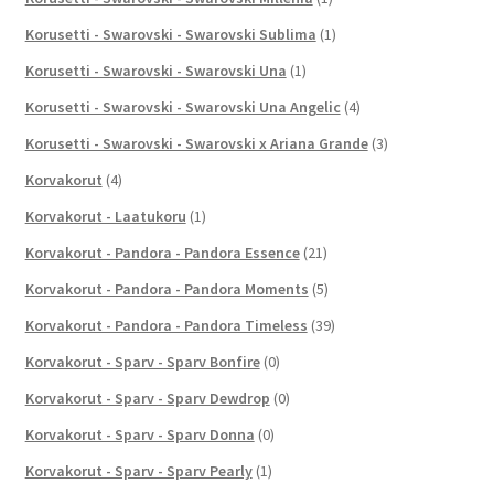
Korusetti - Swarovski - Swarovski Sublima
(1)
Korusetti - Swarovski - Swarovski Una
(1)
Korusetti - Swarovski - Swarovski Una Angelic
(4)
Korusetti - Swarovski - Swarovski x Ariana Grande
(3)
Korvakorut
(4)
Korvakorut - Laatukoru
(1)
Korvakorut - Pandora - Pandora Essence
(21)
Korvakorut - Pandora - Pandora Moments
(5)
Korvakorut - Pandora - Pandora Timeless
(39)
Korvakorut - Sparv - Sparv Bonfire
(0)
Korvakorut - Sparv - Sparv Dewdrop
(0)
Korvakorut - Sparv - Sparv Donna
(0)
Korvakorut - Sparv - Sparv Pearly
(1)