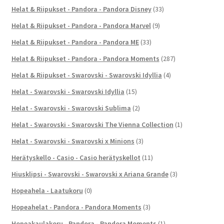
Helat & Riipukset - Pandora - Pandora Disney
(33)
Helat & Riipukset - Pandora - Pandora Marvel
(9)
Helat & Riipukset - Pandora - Pandora ME
(33)
Helat & Riipukset - Pandora - Pandora Moments
(287)
Helat & Riipukset - Swarovski - Swarovski Idyllia
(4)
Helat - Swarovski - Swarovski Idyllia
(15)
Helat - Swarovski - Swarovski Sublima
(2)
Helat - Swarovski - Swarovski The Vienna Collection
(1)
Helat - Swarovski - Swarovski x Minions
(3)
Herätyskello - Casio - Casio herätyskellot
(11)
Hiusklipsi - Swarovski - Swarovski x Ariana Grande
(3)
Hopeahela - Laatukoru
(0)
Hopeahelat - Pandora - Pandora Moments
(3)
Hopeakaulakoru - Pandora - Pandora Moments
(1)