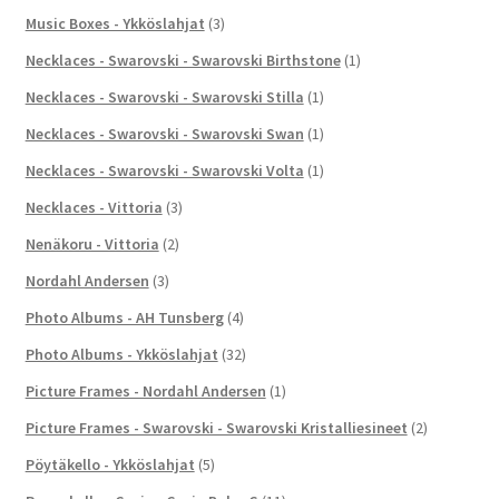
Music Boxes - Ykköslahjat
(3)
Necklaces - Swarovski - Swarovski Birthstone
(1)
Necklaces - Swarovski - Swarovski Stilla
(1)
Necklaces - Swarovski - Swarovski Swan
(1)
Necklaces - Swarovski - Swarovski Volta
(1)
Necklaces - Vittoria
(3)
Nenäkoru - Vittoria
(2)
Nordahl Andersen
(3)
Photo Albums - AH Tunsberg
(4)
Photo Albums - Ykköslahjat
(32)
Picture Frames - Nordahl Andersen
(1)
Picture Frames - Swarovski - Swarovski Kristalliesineet
(2)
Pöytäkello - Ykköslahjat
(5)