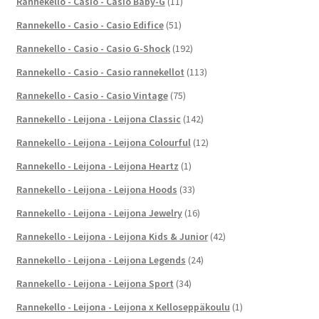
Rannekello - Casio - Casio Baby-G
(11)
Rannekello - Casio - Casio Edifice
(51)
Rannekello - Casio - Casio G-Shock
(192)
Rannekello - Casio - Casio rannekellot
(113)
Rannekello - Casio - Casio Vintage
(75)
Rannekello - Leijona - Leijona Classic
(142)
Rannekello - Leijona - Leijona Colourful
(12)
Rannekello - Leijona - Leijona Heartz
(1)
Rannekello - Leijona - Leijona Hoods
(33)
Rannekello - Leijona - Leijona Jewelry
(16)
Rannekello - Leijona - Leijona Kids & Junior
(42)
Rannekello - Leijona - Leijona Legends
(24)
Rannekello - Leijona - Leijona Sport
(34)
Rannekello - Leijona - Leijona x Kelloseppäkoulu
(1)