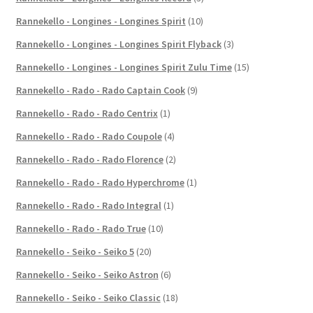
Rannekello - Longines - Longines Spirit
(10)
Rannekello - Longines - Longines Spirit Flyback
(3)
Rannekello - Longines - Longines Spirit Zulu Time
(15)
Rannekello - Rado - Rado Captain Cook
(9)
Rannekello - Rado - Rado Centrix
(1)
Rannekello - Rado - Rado Coupole
(4)
Rannekello - Rado - Rado Florence
(2)
Rannekello - Rado - Rado Hyperchrome
(1)
Rannekello - Rado - Rado Integral
(1)
Rannekello - Rado - Rado True
(10)
Rannekello - Seiko - Seiko 5
(20)
Rannekello - Seiko - Seiko Astron
(6)
Rannekello - Seiko - Seiko Classic
(18)