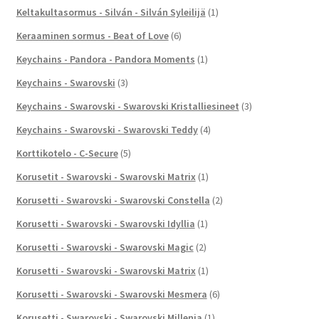
Keltakultasormus - Silván - Silván Syleilijä
(1)
Keraaminen sormus - Beat of Love
(6)
Keychains - Pandora - Pandora Moments
(1)
Keychains - Swarovski
(3)
Keychains - Swarovski - Swarovski Kristalliesineet
(3)
Keychains - Swarovski - Swarovski Teddy
(4)
Korttikotelo - C-Secure
(5)
Korusetit - Swarovski - Swarovski Matrix
(1)
Korusetti - Swarovski - Swarovski Constella
(2)
Korusetti - Swarovski - Swarovski Idyllia
(1)
Korusetti - Swarovski - Swarovski Magic
(2)
Korusetti - Swarovski - Swarovski Matrix
(1)
Korusetti - Swarovski - Swarovski Mesmera
(6)
Korusetti - Swarovski - Swarovski Millenia
(1)