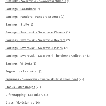
Cufflinks - Swarovski - Swarovski Millenia
(1)
Earrings - Laatukoru
(2)
Earrings - Pandora - Pandora Essence
(2)
Earrings - Stelle
(1)
Earrings - Swarovski - Swarovski Chroma
(1)
Earrings - Swarovski - Swarovski Dextera
(2)
Earrings - Swarovski - Swarovski Matrix
(2)
Earrings - Swarovski - Swarovski The Vienna Collection
(3)
Earrings - Vittoria
(1)
Engraving - Laatukoru
(2)
Figurines - Swarovski - Swarovski Kristalliesineet
(25)
Flasks - Ykköslahjat
(21)
Gift Wrapping - Laatukoru
(1)
Glass - Ykköslahjat
(20)