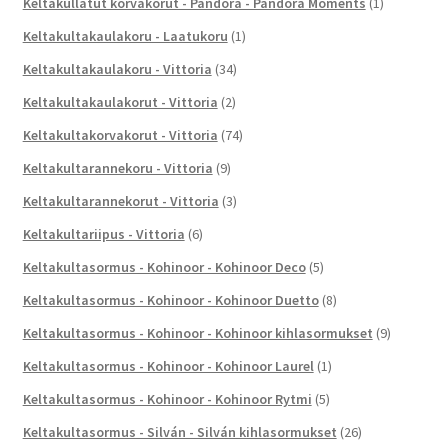
Keltakullatut korvakorut - Pandora - Pandora Moments
(1)
Keltakultakaulakoru - Laatukoru
(1)
Keltakultakaulakoru - Vittoria
(34)
Keltakultakaulakorut - Vittoria
(2)
Keltakultakorvakorut - Vittoria
(74)
Keltakultarannekoru - Vittoria
(9)
Keltakultarannekorut - Vittoria
(3)
Keltakultariipus - Vittoria
(6)
Keltakultasormus - Kohinoor - Kohinoor Deco
(5)
Keltakultasormus - Kohinoor - Kohinoor Duetto
(8)
Keltakultasormus - Kohinoor - Kohinoor kihlasormukset
(9)
Keltakultasormus - Kohinoor - Kohinoor Laurel
(1)
Keltakultasormus - Kohinoor - Kohinoor Rytmi
(5)
Keltakultasormus - Silván - Silván kihlasormukset
(26)