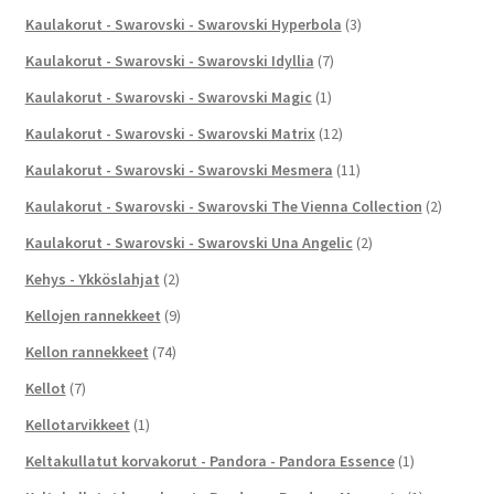
Kaulakorut - Swarovski - Swarovski Hyperbola
(3)
Kaulakorut - Swarovski - Swarovski Idyllia
(7)
Kaulakorut - Swarovski - Swarovski Magic
(1)
Kaulakorut - Swarovski - Swarovski Matrix
(12)
Kaulakorut - Swarovski - Swarovski Mesmera
(11)
Kaulakorut - Swarovski - Swarovski The Vienna Collection
(2)
Kaulakorut - Swarovski - Swarovski Una Angelic
(2)
Kehys - Ykköslahjat
(2)
Kellojen rannekkeet
(9)
Kellon rannekkeet
(74)
Kellot
(7)
Kellotarvikkeet
(1)
Keltakullatut korvakorut - Pandora - Pandora Essence
(1)