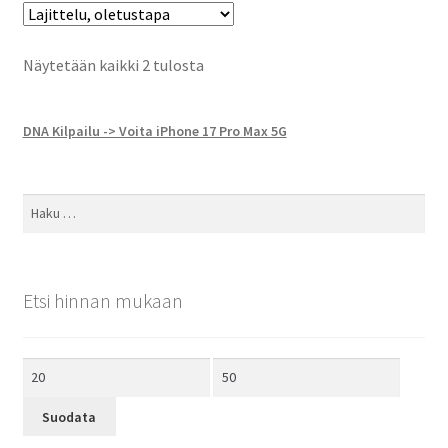
Näytetään kaikki 2 tulosta
DNA Kilpailu -> Voita iPhone 17 Pro Max 5G
Haku:
Etsi hinnan mukaan
Minimihinta
Maksimihinta
Suodata