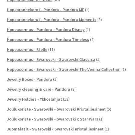
Hopearannekorut - Pandora - Pandora ME
(1)
Hopearannekorut - Pandora - Pandora Moments
(3)
Hopeasormus - Pandora - Pandora Disney
(1)
Hopeasormus - Pandora - Pandora Timeless
(2)
Hopeasormus - Stelle
(11)
Hopeasormus - Swarovski - Swarovski Classica
(5)
Hopeasormus - Swarovski - Swarovski The Vienna Collection
(1)
Jewelry Boxes - Pandora
(1)
Jewelry cleaning & care - Pandora
(3)
Jewelry Holders - Ykköslahjat
(12)
Joulukoriste - Swarovski - Swarovski Kristalliesineet
(5)
Joulukoriste - Swarovski - Swarovski x Star Wars
(1)
Juomalasit - Swarovski - Swarovski Kristalliesineet
(1)