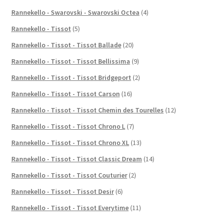
Rannekello - Swarovski - Swarovski Octea
(4)
Rannekello - Tissot
(5)
Rannekello - Tissot - Tissot Ballade
(20)
Rannekello - Tissot - Tissot Bellissima
(9)
Rannekello - Tissot - Tissot Bridgeport
(2)
Rannekello - Tissot - Tissot Carson
(16)
Rannekello - Tissot - Tissot Chemin des Tourelles
(12)
Rannekello - Tissot - Tissot Chrono L
(7)
Rannekello - Tissot - Tissot Chrono XL
(13)
Rannekello - Tissot - Tissot Classic Dream
(14)
Rannekello - Tissot - Tissot Couturier
(2)
Rannekello - Tissot - Tissot Desir
(6)
Rannekello - Tissot - Tissot Everytime
(11)