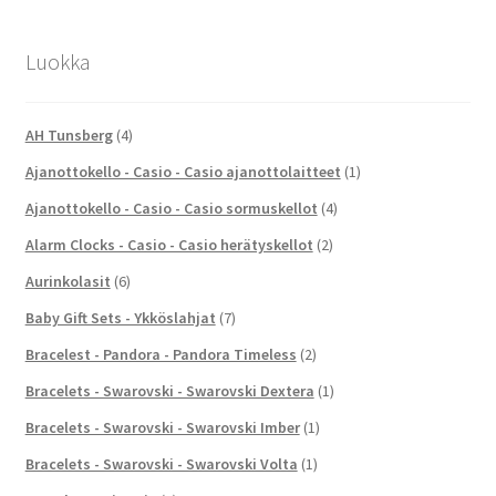
Luokka
AH Tunsberg
(4)
Ajanottokello - Casio - Casio ajanottolaitteet
(1)
Ajanottokello - Casio - Casio sormuskellot
(4)
Alarm Clocks - Casio - Casio herätyskellot
(2)
Aurinkolasit
(6)
Baby Gift Sets - Ykköslahjat
(7)
Bracelest - Pandora - Pandora Timeless
(2)
Bracelets - Swarovski - Swarovski Dextera
(1)
Bracelets - Swarovski - Swarovski Imber
(1)
Bracelets - Swarovski - Swarovski Volta
(1)