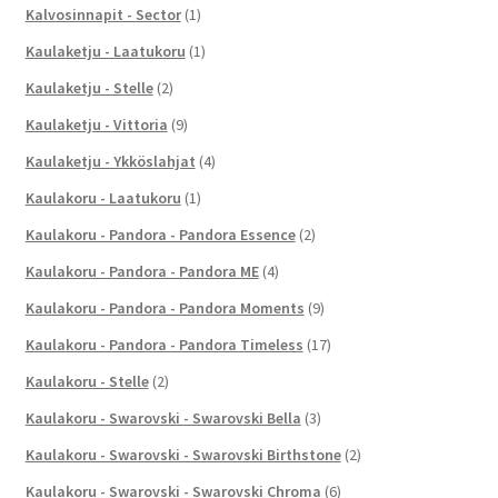
Kalvosinnapit - Sector
(1)
Kaulaketju - Laatukoru
(1)
Kaulaketju - Stelle
(2)
Kaulaketju - Vittoria
(9)
Kaulaketju - Ykköslahjat
(4)
Kaulakoru - Laatukoru
(1)
Kaulakoru - Pandora - Pandora Essence
(2)
Kaulakoru - Pandora - Pandora ME
(4)
Kaulakoru - Pandora - Pandora Moments
(9)
Kaulakoru - Pandora - Pandora Timeless
(17)
Kaulakoru - Stelle
(2)
Kaulakoru - Swarovski - Swarovski Bella
(3)
Kaulakoru - Swarovski - Swarovski Birthstone
(2)
Kaulakoru - Swarovski - Swarovski Chroma
(6)