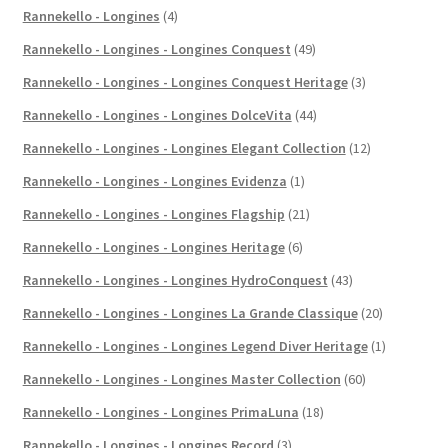
Rannekello - Longines
(4)
Rannekello - Longines - Longines Conquest
(49)
Rannekello - Longines - Longines Conquest Heritage
(3)
Rannekello - Longines - Longines DolceVita
(44)
Rannekello - Longines - Longines Elegant Collection
(12)
Rannekello - Longines - Longines Evidenza
(1)
Rannekello - Longines - Longines Flagship
(21)
Rannekello - Longines - Longines Heritage
(6)
Rannekello - Longines - Longines HydroConquest
(43)
Rannekello - Longines - Longines La Grande Classique
(20)
Rannekello - Longines - Longines Legend Diver Heritage
(1)
Rannekello - Longines - Longines Master Collection
(60)
Rannekello - Longines - Longines PrimaLuna
(18)
Rannekello - Longines - Longines Record
(3)