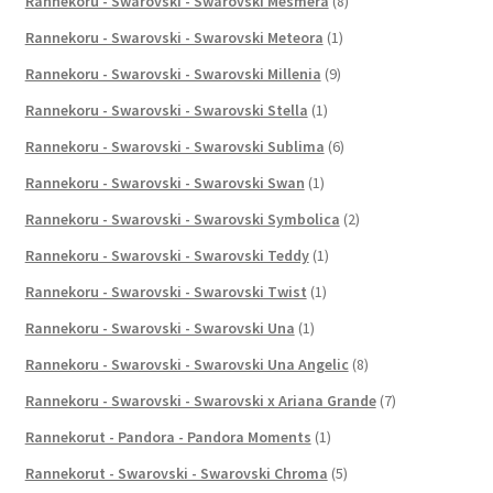
Rannekoru - Swarovski - Swarovski Mesmera
(8)
Rannekoru - Swarovski - Swarovski Meteora
(1)
Rannekoru - Swarovski - Swarovski Millenia
(9)
Rannekoru - Swarovski - Swarovski Stella
(1)
Rannekoru - Swarovski - Swarovski Sublima
(6)
Rannekoru - Swarovski - Swarovski Swan
(1)
Rannekoru - Swarovski - Swarovski Symbolica
(2)
Rannekoru - Swarovski - Swarovski Teddy
(1)
Rannekoru - Swarovski - Swarovski Twist
(1)
Rannekoru - Swarovski - Swarovski Una
(1)
Rannekoru - Swarovski - Swarovski Una Angelic
(8)
Rannekoru - Swarovski - Swarovski x Ariana Grande
(7)
Rannekorut - Pandora - Pandora Moments
(1)
Rannekorut - Swarovski - Swarovski Chroma
(5)