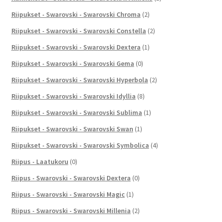
Riipukset - Swarovski - Swarovski Chroma
(2)
Riipukset - Swarovski - Swarovski Constella
(2)
Riipukset - Swarovski - Swarovski Dextera
(1)
Riipukset - Swarovski - Swarovski Gema
(0)
Riipukset - Swarovski - Swarovski Hyperbola
(2)
Riipukset - Swarovski - Swarovski Idyllia
(8)
Riipukset - Swarovski - Swarovski Sublima
(1)
Riipukset - Swarovski - Swarovski Swan
(1)
Riipukset - Swarovski - Swarovski Symbolica
(4)
Riipus - Laatukoru
(0)
Riipus - Swarovski - Swarovski Dextera
(0)
Riipus - Swarovski - Swarovski Magic
(1)
Riipus - Swarovski - Swarovski Millenia
(2)