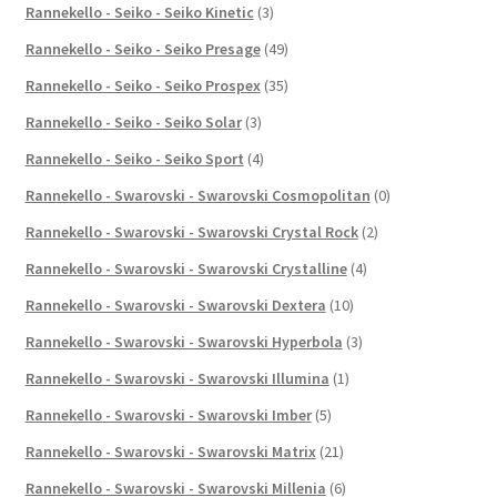
Rannekello - Seiko - Seiko Kinetic
(3)
Rannekello - Seiko - Seiko Presage
(49)
Rannekello - Seiko - Seiko Prospex
(35)
Rannekello - Seiko - Seiko Solar
(3)
Rannekello - Seiko - Seiko Sport
(4)
Rannekello - Swarovski - Swarovski Cosmopolitan
(0)
Rannekello - Swarovski - Swarovski Crystal Rock
(2)
Rannekello - Swarovski - Swarovski Crystalline
(4)
Rannekello - Swarovski - Swarovski Dextera
(10)
Rannekello - Swarovski - Swarovski Hyperbola
(3)
Rannekello - Swarovski - Swarovski Illumina
(1)
Rannekello - Swarovski - Swarovski Imber
(5)
Rannekello - Swarovski - Swarovski Matrix
(21)
Rannekello - Swarovski - Swarovski Millenia
(6)