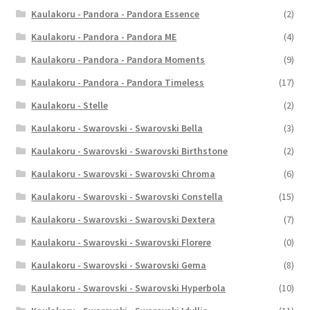
Kaulakoru - Pandora - Pandora Essence
(2)
Kaulakoru - Pandora - Pandora ME
(4)
Kaulakoru - Pandora - Pandora Moments
(9)
Kaulakoru - Pandora - Pandora Timeless
(17)
Kaulakoru - Stelle
(2)
Kaulakoru - Swarovski - Swarovski Bella
(3)
Kaulakoru - Swarovski - Swarovski Birthstone
(2)
Kaulakoru - Swarovski - Swarovski Chroma
(6)
Kaulakoru - Swarovski - Swarovski Constella
(15)
Kaulakoru - Swarovski - Swarovski Dextera
(7)
Kaulakoru - Swarovski - Swarovski Florere
(0)
Kaulakoru - Swarovski - Swarovski Gema
(8)
Kaulakoru - Swarovski - Swarovski Hyperbola
(10)