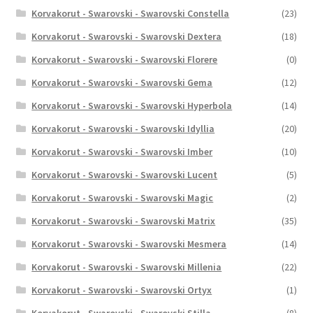
Korvakorut - Swarovski - Swarovski Constella
(23)
Korvakorut - Swarovski - Swarovski Dextera
(18)
Korvakorut - Swarovski - Swarovski Florere
(0)
Korvakorut - Swarovski - Swarovski Gema
(12)
Korvakorut - Swarovski - Swarovski Hyperbola
(14)
Korvakorut - Swarovski - Swarovski Idyllia
(20)
Korvakorut - Swarovski - Swarovski Imber
(10)
Korvakorut - Swarovski - Swarovski Lucent
(5)
Korvakorut - Swarovski - Swarovski Magic
(2)
Korvakorut - Swarovski - Swarovski Matrix
(35)
Korvakorut - Swarovski - Swarovski Mesmera
(14)
Korvakorut - Swarovski - Swarovski Millenia
(22)
Korvakorut - Swarovski - Swarovski Ortyx
(1)
Korvakorut - Swarovski - Swarovski Stilla
(8)