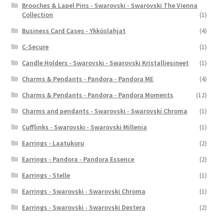
Brooches & Lapel Pins - Swarovski - Swarovski The Vienna
Collection
(1)
Business Card Cases - Ykköslahjat
(4)
C-Secure
(1)
Candle Holders - Swarovski - Swarovski Kristalliesineet
(1)
Charms & Pendants - Pandora - Pandora ME
(4)
Charms & Pendants - Pandora - Pandora Moments
(12)
Charms and pendants - Swarovski - Swarovski Chroma
(1)
Cufflinks - Swarovski - Swarovski Millenia
(1)
Earrings - Laatukoru
(2)
Earrings - Pandora - Pandora Essence
(2)
Earrings - Stelle
(1)
Earrings - Swarovski - Swarovski Chroma
(1)
Earrings - Swarovski - Swarovski Dextera
(2)