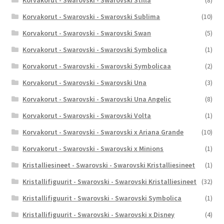
Korvakorut - Swarovski - Swarovski Sublima
(10)
Korvakorut - Swarovski - Swarovski Swan
(5)
Korvakorut - Swarovski - Swarovski Symbolica
(1)
Korvakorut - Swarovski - Swarovski Symbolicaa
(2)
Korvakorut - Swarovski - Swarovski Una
(3)
Korvakorut - Swarovski - Swarovski Una Angelic
(8)
Korvakorut - Swarovski - Swarovski Volta
(1)
Korvakorut - Swarovski - Swarovski x Ariana Grande
(10)
Korvakorut - Swarovski - Swarovski x Minions
(1)
Kristalliesineet - Swarovski - Swarovski Kristalliesineet
(1)
Kristallifiguurit - Swarovski - Swarovski Kristalliesineet
(32)
Kristallifiguurit - Swarovski - Swarovski Symbolica
(1)
Kristallifiguurit - Swarovski - Swarovski x Disney
(4)