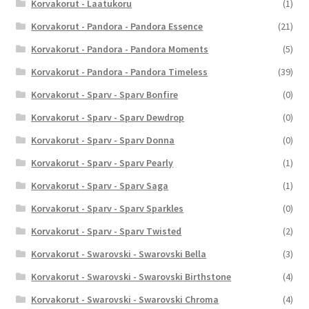
Korvakorut - Laatukoru
(1)
Korvakorut - Pandora - Pandora Essence
(21)
Korvakorut - Pandora - Pandora Moments
(5)
Korvakorut - Pandora - Pandora Timeless
(39)
Korvakorut - Sparv - Sparv Bonfire
(0)
Korvakorut - Sparv - Sparv Dewdrop
(0)
Korvakorut - Sparv - Sparv Donna
(0)
Korvakorut - Sparv - Sparv Pearly
(1)
Korvakorut - Sparv - Sparv Saga
(1)
Korvakorut - Sparv - Sparv Sparkles
(0)
Korvakorut - Sparv - Sparv Twisted
(2)
Korvakorut - Swarovski - Swarovski Bella
(3)
Korvakorut - Swarovski - Swarovski Birthstone
(4)
Korvakorut - Swarovski - Swarovski Chroma
(4)