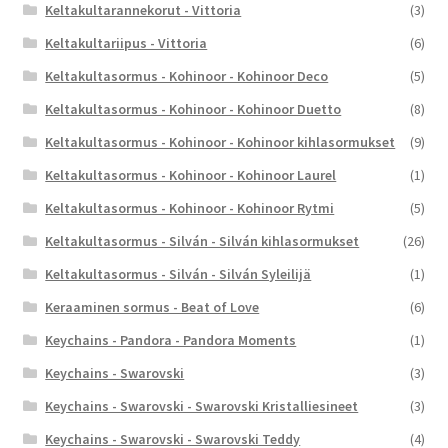
Keltakultarannekorut - Vittoria
(3)
Keltakultariipus - Vittoria
(6)
Keltakultasormus - Kohinoor - Kohinoor Deco
(5)
Keltakultasormus - Kohinoor - Kohinoor Duetto
(8)
Keltakultasormus - Kohinoor - Kohinoor kihlasormukset
(9)
Keltakultasormus - Kohinoor - Kohinoor Laurel
(1)
Keltakultasormus - Kohinoor - Kohinoor Rytmi
(5)
Keltakultasormus - Silván - Silván kihlasormukset
(26)
Keltakultasormus - Silván - Silván Syleilijä
(1)
Keraaminen sormus - Beat of Love
(6)
Keychains - Pandora - Pandora Moments
(1)
Keychains - Swarovski
(3)
Keychains - Swarovski - Swarovski Kristalliesineet
(3)
Keychains - Swarovski - Swarovski Teddy
(4)