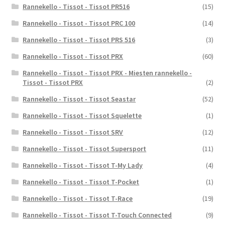
Rannekello - Tissot - Tissot PR516
(15)
Rannekello - Tissot - Tissot PRC 100
(14)
Rannekello - Tissot - Tissot PRS 516
(3)
Rannekello - Tissot - Tissot PRX
(60)
Rannekello - Tissot - Tissot PRX - Miesten rannekello -
Tissot - Tissot PRX
(2)
Rannekello - Tissot - Tissot Seastar
(52)
Rannekello - Tissot - Tissot Squelette
(1)
Rannekello - Tissot - Tissot SRV
(12)
Rannekello - Tissot - Tissot Supersport
(11)
Rannekello - Tissot - Tissot T-My Lady
(4)
Rannekello - Tissot - Tissot T-Pocket
(1)
Rannekello - Tissot - Tissot T-Race
(19)
Rannekello - Tissot - Tissot T-Touch Connected
(9)