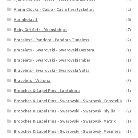
Alarm Clocks - Casio - Casio herätyskellot
(2)
Aurinkolasit
(6)
Baby Gift Sets - Ykköslahjat
(7)
Bracelest - Pandora - Pandora Timeless
(2)
Bracelets - Swarovski - Swarovski Dextera
(1)
Bracelets - Swarovski - Swarovski Imber
(1)
Bracelets - Swarovski - Swarovski Volta
(1)
Bracelets - Vittoria
(3)
Brooches & Lapel Pins - Laatukoru
(1)
Brooches & Lapel Pins - Swarovski - Swarovski Constella
(1)
Brooches & Lapel Pins - Swarovski - Swarovski Idyllia
(2)
Brooches & Lapel Pins - Swarovski - Swarovski Matrix
(1)
Brooches & Lapel Pins - Swarovski - Swarovski Mesmera
(1)