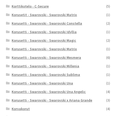
Korttikotelo - C-Secure
(5)
Korusetit - Swarovski - Swarovski Matrix
(1)
Korusetti - Swarovski - Swarovski Constella
(2)
Korusetti - Swarovski - Swarovski Idyllia
(1)
Korusetti - Swarovski - Swarovski Magic
(2)
Korusetti - Swarovski - Swarovski Matrix
(1)
Korusetti - Swarovski - Swarovski Mesmera
(6)
Korusetti - Swarovski - Swarovski Millenia
(1)
Korusetti - Swarovski - Swarovski Sublima
(1)
Korusetti - Swarovski - Swarovski Una
(1)
Korusetti - Swarovski - Swarovski Una Angelic
(4)
Korusetti - Swarovski - Swarovski x Ariana Grande
(3)
Korvakorut
(4)