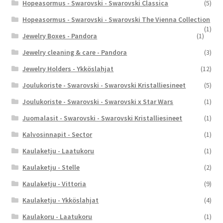
Hopeasormus - Swarovski - Swarovski Classica
(5)
Hopeasormus - Swarovski - Swarovski The Vienna Collection
(1)
Jewelry Boxes - Pandora
(1)
Jewelry cleaning & care - Pandora
(3)
Jewelry Holders - Ykköslahjat
(12)
Joulukoriste - Swarovski - Swarovski Kristalliesineet
(5)
Joulukoriste - Swarovski - Swarovski x Star Wars
(1)
Juomalasit - Swarovski - Swarovski Kristalliesineet
(1)
Kalvosinnapit - Sector
(1)
Kaulaketju - Laatukoru
(1)
Kaulaketju - Stelle
(2)
Kaulaketju - Vittoria
(9)
Kaulaketju - Ykköslahjat
(4)
Kaulakoru - Laatukoru
(1)