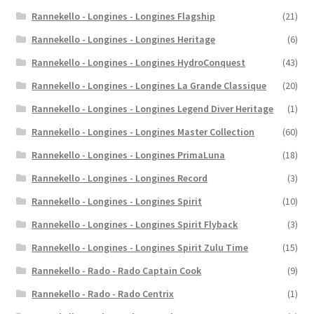
Rannekello - Longines - Longines Flagship
(21)
Rannekello - Longines - Longines Heritage
(6)
Rannekello - Longines - Longines HydroConquest
(43)
Rannekello - Longines - Longines La Grande Classique
(20)
Rannekello - Longines - Longines Legend Diver Heritage
(1)
Rannekello - Longines - Longines Master Collection
(60)
Rannekello - Longines - Longines PrimaLuna
(18)
Rannekello - Longines - Longines Record
(3)
Rannekello - Longines - Longines Spirit
(10)
Rannekello - Longines - Longines Spirit Flyback
(3)
Rannekello - Longines - Longines Spirit Zulu Time
(15)
Rannekello - Rado - Rado Captain Cook
(9)
Rannekello - Rado - Rado Centrix
(1)