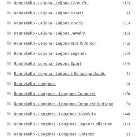
Rannekello - Leijona - Leijona Colourful
(12)
Rannekello - Leijona - Leijona Heartz
(1)
Rannekello - Leijona - Leijona Hoods
(33)
Rannekello - Leijona - Leijona Jewelry
(16)
Rannekello - Leijona - Leijona Kids & Junior
(42)
Rannekello - Leijona - Leijona Legends
(24)
Rannekello - Leijona - Leijona Sport
(34)
Rannekello - Leijona - Leijona x Kelloseppäkoulu
(1)
Rannekello - Longines
(4)
Rannekello - Longines - Longines Conquest
(49)
Rannekello - Longines - Longines Conquest Heritage
(3)
Rannekello - Longines - Longines DolceVita
(44)
Rannekello - Longines - Longines Elegant Collection
(12)
Rannekello - Longines - Longines Evidenza
(1)