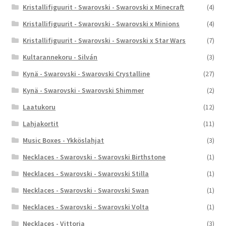
Kristallifiguurit - Swarovski - Swarovski x Minecraft
(4)
Kristallifiguurit - Swarovski - Swarovski x Minions
(4)
Kristallifiguurit - Swarovski - Swarovski x Star Wars
(7)
Kultarannekoru - Silván
(3)
Kynä - Swarovski - Swarovski Crystalline
(27)
Kynä - Swarovski - Swarovski Shimmer
(2)
Laatukoru
(12)
Lahjakortit
(11)
Music Boxes - Ykköslahjat
(3)
Necklaces - Swarovski - Swarovski Birthstone
(1)
Necklaces - Swarovski - Swarovski Stilla
(1)
Necklaces - Swarovski - Swarovski Swan
(1)
Necklaces - Swarovski - Swarovski Volta
(1)
Necklaces - Vittoria
(3)