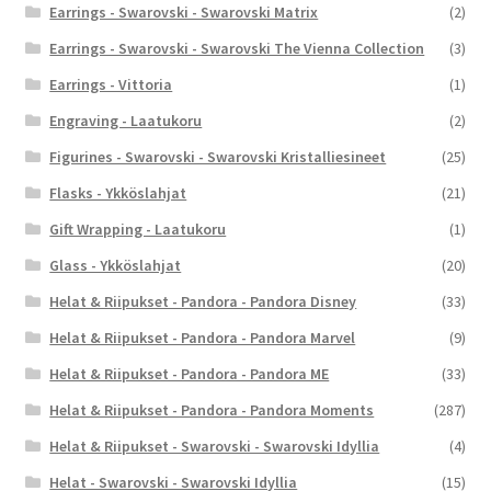
Earrings - Swarovski - Swarovski Matrix
(2)
Earrings - Swarovski - Swarovski The Vienna Collection
(3)
Earrings - Vittoria
(1)
Engraving - Laatukoru
(2)
Figurines - Swarovski - Swarovski Kristalliesineet
(25)
Flasks - Ykköslahjat
(21)
Gift Wrapping - Laatukoru
(1)
Glass - Ykköslahjat
(20)
Helat & Riipukset - Pandora - Pandora Disney
(33)
Helat & Riipukset - Pandora - Pandora Marvel
(9)
Helat & Riipukset - Pandora - Pandora ME
(33)
Helat & Riipukset - Pandora - Pandora Moments
(287)
Helat & Riipukset - Swarovski - Swarovski Idyllia
(4)
Helat - Swarovski - Swarovski Idyllia
(15)