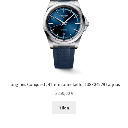
Longines Conquest, 41mm rannekello, L38304929 tarjous
2250,00
€
Tilaa