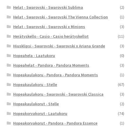
Helat - Swarovski - Swarovski Sublima
(2)
Helat - Swarovski - Swarovski The Vienna Collection
(1)
Helat - Swarovski - Swarovski x Minions
(3)
Herätyskello - Casio - Casio herätyskellot
(11)
Hiusklipsi - Swarovski - Swarovski x Ariana Grande
(3)
Hopeahela - Laatukoru
(0)
Hopeahelat - Pandora - Pandora Moments
(3)
Hopeakaulakoru - Pandora - Pandora Moments
(1)
Hopeakaulakoru - Stelle
(67)
Hopeakaulakoru - Swarovski - Swarovski Classica
(3)
Hopeakaulakorut - Stelle
(2)
Hopeakorvakorut - Laatukoru
(74)
Hopeakorvakorut - Pandora - Pandora Essence
(1)