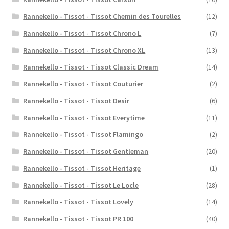
Rannekello - Tissot - Tissot Chemin des Tourelles
(12)
Rannekello - Tissot - Tissot Chrono L
(7)
Rannekello - Tissot - Tissot Chrono XL
(13)
Rannekello - Tissot - Tissot Classic Dream
(14)
Rannekello - Tissot - Tissot Couturier
(2)
Rannekello - Tissot - Tissot Desir
(6)
Rannekello - Tissot - Tissot Everytime
(11)
Rannekello - Tissot - Tissot Flamingo
(2)
Rannekello - Tissot - Tissot Gentleman
(20)
Rannekello - Tissot - Tissot Heritage
(1)
Rannekello - Tissot - Tissot Le Locle
(28)
Rannekello - Tissot - Tissot Lovely
(14)
Rannekello - Tissot - Tissot PR 100
(40)