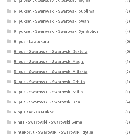
Riipukset - Swarovski - Swarovski Idyllia
(8)
Riipukset - Swarovski - Swarovski Sublima
(1)
Riipukset - Swarovski - Swarovski Swan
(1)
Riipukset - Swarovski - Swarovski Symbolica
(4)
Riipus - Laatukoru
(0)
Riipus - Swarovski - Swarovski Dextera
(0)
Riipus - Swarovski - Swarovski Magic
(1)
Riipus - Swarovski - Swarovski Millenia
(2)
Riipus - Swarovski - Swarovski Orbita
(1)
Riipus - Swarovski - Swarovski Stilla
(1)
Riipus - Swarovski - Swarovski Una
(4)
Ring sizer - Laatukoru
(1)
Rings - Swarovski - Swarovski Gema
(1)
Rintakorut - Swarovski - Swarovski Idyllia
(1)