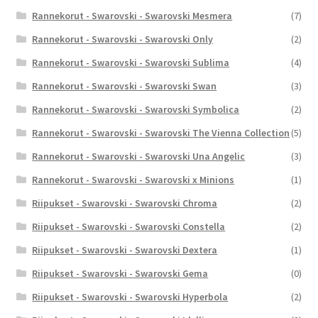
Rannekorut - Swarovski - Swarovski Mesmera
(7)
Rannekorut - Swarovski - Swarovski Only
(2)
Rannekorut - Swarovski - Swarovski Sublima
(4)
Rannekorut - Swarovski - Swarovski Swan
(3)
Rannekorut - Swarovski - Swarovski Symbolica
(2)
Rannekorut - Swarovski - Swarovski The Vienna Collection
(5)
Rannekorut - Swarovski - Swarovski Una Angelic
(3)
Rannekorut - Swarovski - Swarovski x Minions
(1)
Riipukset - Swarovski - Swarovski Chroma
(2)
Riipukset - Swarovski - Swarovski Constella
(2)
Riipukset - Swarovski - Swarovski Dextera
(1)
Riipukset - Swarovski - Swarovski Gema
(0)
Riipukset - Swarovski - Swarovski Hyperbola
(2)