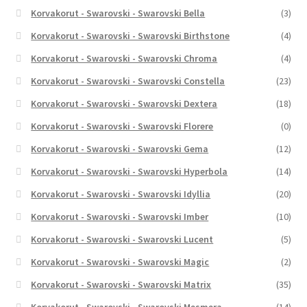
Korvakorut - Swarovski - Swarovski Bella
(3)
Korvakorut - Swarovski - Swarovski Birthstone
(4)
Korvakorut - Swarovski - Swarovski Chroma
(4)
Korvakorut - Swarovski - Swarovski Constella
(23)
Korvakorut - Swarovski - Swarovski Dextera
(18)
Korvakorut - Swarovski - Swarovski Florere
(0)
Korvakorut - Swarovski - Swarovski Gema
(12)
Korvakorut - Swarovski - Swarovski Hyperbola
(14)
Korvakorut - Swarovski - Swarovski Idyllia
(20)
Korvakorut - Swarovski - Swarovski Imber
(10)
Korvakorut - Swarovski - Swarovski Lucent
(5)
Korvakorut - Swarovski - Swarovski Magic
(2)
Korvakorut - Swarovski - Swarovski Matrix
(35)
Korvakorut - Swarovski - Swarovski Mesmera
(14)