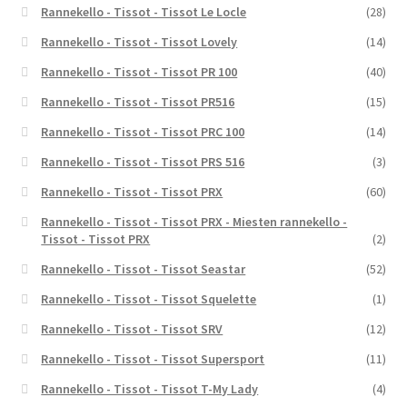
Rannekello - Tissot - Tissot Le Locle
(28)
Rannekello - Tissot - Tissot Lovely
(14)
Rannekello - Tissot - Tissot PR 100
(40)
Rannekello - Tissot - Tissot PR516
(15)
Rannekello - Tissot - Tissot PRC 100
(14)
Rannekello - Tissot - Tissot PRS 516
(3)
Rannekello - Tissot - Tissot PRX
(60)
Rannekello - Tissot - Tissot PRX - Miesten rannekello -
Tissot - Tissot PRX
(2)
Rannekello - Tissot - Tissot Seastar
(52)
Rannekello - Tissot - Tissot Squelette
(1)
Rannekello - Tissot - Tissot SRV
(12)
Rannekello - Tissot - Tissot Supersport
(11)
Rannekello - Tissot - Tissot T-My Lady
(4)