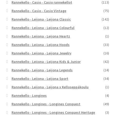
Rannekello - Casio - Casio rannekellot
(113)
Rannekello - Casio - Casio Vintage
(75)
Rannekello - Leijona - Leijona Classic
(142)
Rannekello - Leijona - Leijona Colourful
(12)
Rannekello - Leijona - Leijona Heartz
(1)
Rannekello - Leijona - Leijona Hoods
(33)
Rannekello - Leijona - Leijona Jewelry
(16)
Rannekello - Leijona - Leijona Kids & Junior
(42)
Rannekello - Leijona - Leijona Legends
(24)
Rannekello - Leijona - Leijona Sport
(34)
Rannekello - Leijona - Leijona x Kelloseppäkoulu
(1)
Rannekello - Longines
(4)
Rannekello - Longines - Longines Conquest
(49)
Rannekello - Longines - Longines Conquest Heritage
(3)