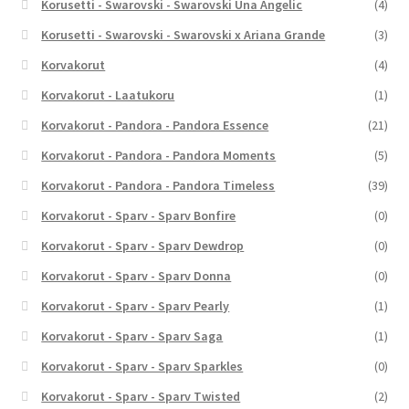
Korusetti - Swarovski - Swarovski Una Angelic
(4)
Korusetti - Swarovski - Swarovski x Ariana Grande
(3)
Korvakorut
(4)
Korvakorut - Laatukoru
(1)
Korvakorut - Pandora - Pandora Essence
(21)
Korvakorut - Pandora - Pandora Moments
(5)
Korvakorut - Pandora - Pandora Timeless
(39)
Korvakorut - Sparv - Sparv Bonfire
(0)
Korvakorut - Sparv - Sparv Dewdrop
(0)
Korvakorut - Sparv - Sparv Donna
(0)
Korvakorut - Sparv - Sparv Pearly
(1)
Korvakorut - Sparv - Sparv Saga
(1)
Korvakorut - Sparv - Sparv Sparkles
(0)
Korvakorut - Sparv - Sparv Twisted
(2)