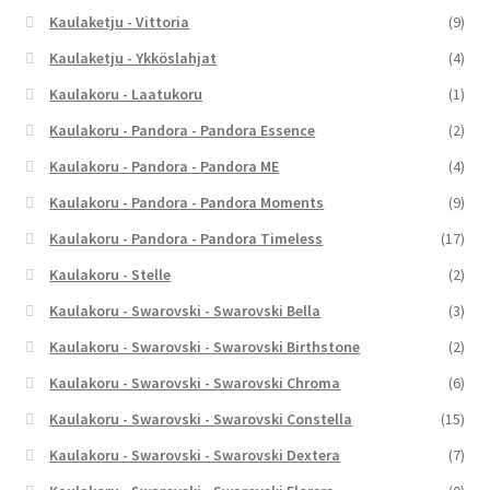
Kaulaketju - Vittoria
(9)
Kaulaketju - Ykköslahjat
(4)
Kaulakoru - Laatukoru
(1)
Kaulakoru - Pandora - Pandora Essence
(2)
Kaulakoru - Pandora - Pandora ME
(4)
Kaulakoru - Pandora - Pandora Moments
(9)
Kaulakoru - Pandora - Pandora Timeless
(17)
Kaulakoru - Stelle
(2)
Kaulakoru - Swarovski - Swarovski Bella
(3)
Kaulakoru - Swarovski - Swarovski Birthstone
(2)
Kaulakoru - Swarovski - Swarovski Chroma
(6)
Kaulakoru - Swarovski - Swarovski Constella
(15)
Kaulakoru - Swarovski - Swarovski Dextera
(7)