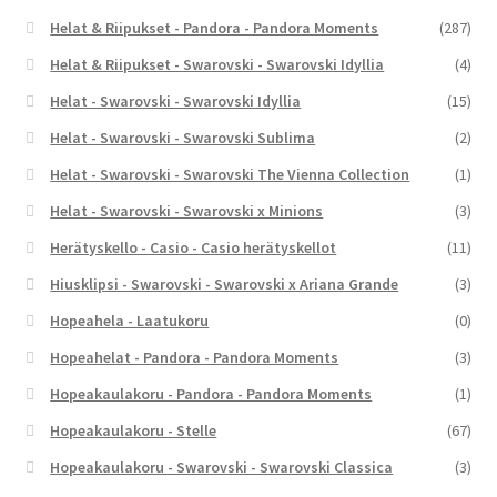
Helat & Riipukset - Pandora - Pandora Moments
(287)
Helat & Riipukset - Swarovski - Swarovski Idyllia
(4)
Helat - Swarovski - Swarovski Idyllia
(15)
Helat - Swarovski - Swarovski Sublima
(2)
Helat - Swarovski - Swarovski The Vienna Collection
(1)
Helat - Swarovski - Swarovski x Minions
(3)
Herätyskello - Casio - Casio herätyskellot
(11)
Hiusklipsi - Swarovski - Swarovski x Ariana Grande
(3)
Hopeahela - Laatukoru
(0)
Hopeahelat - Pandora - Pandora Moments
(3)
Hopeakaulakoru - Pandora - Pandora Moments
(1)
Hopeakaulakoru - Stelle
(67)
Hopeakaulakoru - Swarovski - Swarovski Classica
(3)