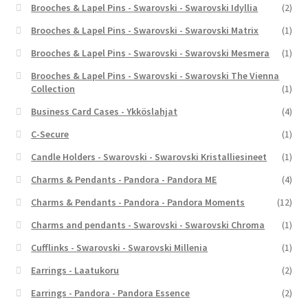
Brooches & Lapel Pins - Swarovski - Swarovski Idyllia
(2)
Brooches & Lapel Pins - Swarovski - Swarovski Matrix
(1)
Brooches & Lapel Pins - Swarovski - Swarovski Mesmera
(1)
Brooches & Lapel Pins - Swarovski - Swarovski The Vienna
Collection
(1)
Business Card Cases - Ykköslahjat
(4)
C-Secure
(1)
Candle Holders - Swarovski - Swarovski Kristalliesineet
(1)
Charms & Pendants - Pandora - Pandora ME
(4)
Charms & Pendants - Pandora - Pandora Moments
(12)
Charms and pendants - Swarovski - Swarovski Chroma
(1)
Cufflinks - Swarovski - Swarovski Millenia
(1)
Earrings - Laatukoru
(2)
Earrings - Pandora - Pandora Essence
(2)