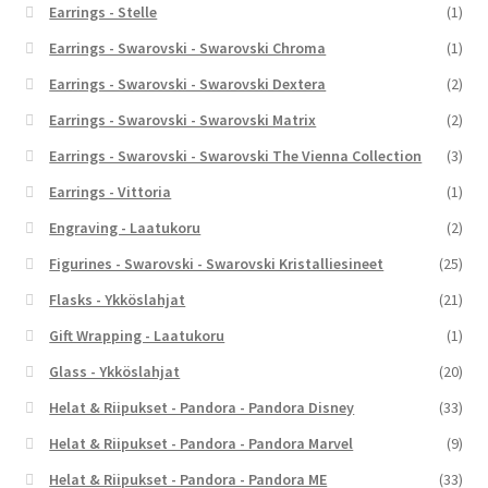
Earrings - Stelle
(1)
Earrings - Swarovski - Swarovski Chroma
(1)
Earrings - Swarovski - Swarovski Dextera
(2)
Earrings - Swarovski - Swarovski Matrix
(2)
Earrings - Swarovski - Swarovski The Vienna Collection
(3)
Earrings - Vittoria
(1)
Engraving - Laatukoru
(2)
Figurines - Swarovski - Swarovski Kristalliesineet
(25)
Flasks - Ykköslahjat
(21)
Gift Wrapping - Laatukoru
(1)
Glass - Ykköslahjat
(20)
Helat & Riipukset - Pandora - Pandora Disney
(33)
Helat & Riipukset - Pandora - Pandora Marvel
(9)
Helat & Riipukset - Pandora - Pandora ME
(33)