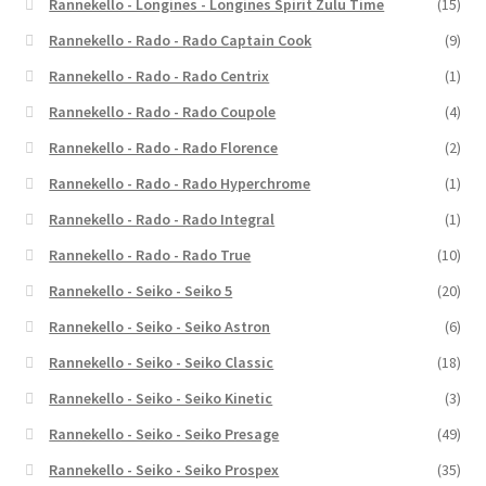
Rannekello - Longines - Longines Spirit Zulu Time
(15)
Rannekello - Rado - Rado Captain Cook
(9)
Rannekello - Rado - Rado Centrix
(1)
Rannekello - Rado - Rado Coupole
(4)
Rannekello - Rado - Rado Florence
(2)
Rannekello - Rado - Rado Hyperchrome
(1)
Rannekello - Rado - Rado Integral
(1)
Rannekello - Rado - Rado True
(10)
Rannekello - Seiko - Seiko 5
(20)
Rannekello - Seiko - Seiko Astron
(6)
Rannekello - Seiko - Seiko Classic
(18)
Rannekello - Seiko - Seiko Kinetic
(3)
Rannekello - Seiko - Seiko Presage
(49)
Rannekello - Seiko - Seiko Prospex
(35)