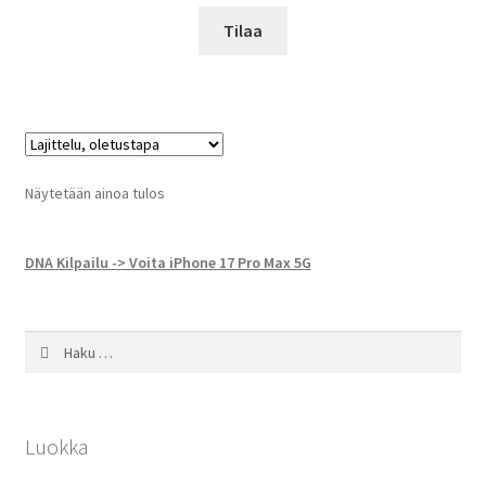
Tilaa
Näytetään ainoa tulos
DNA Kilpailu -> Voita iPhone 17 Pro Max 5G
Haku:
Luokka