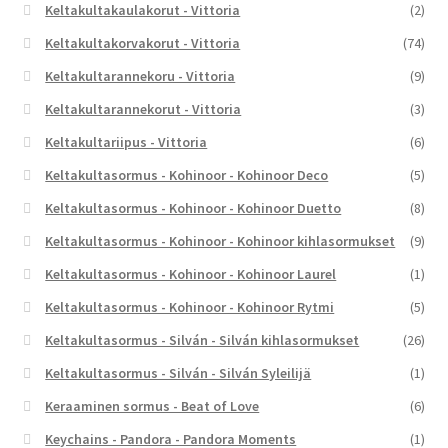
Keltakultakaulakorut - Vittoria
(2)
Keltakultakorvakorut - Vittoria
(74)
Keltakultarannekoru - Vittoria
(9)
Keltakultarannekorut - Vittoria
(3)
Keltakultariipus - Vittoria
(6)
Keltakultasormus - Kohinoor - Kohinoor Deco
(5)
Keltakultasormus - Kohinoor - Kohinoor Duetto
(8)
Keltakultasormus - Kohinoor - Kohinoor kihlasormukset
(9)
Keltakultasormus - Kohinoor - Kohinoor Laurel
(1)
Keltakultasormus - Kohinoor - Kohinoor Rytmi
(5)
Keltakultasormus - Silván - Silván kihlasormukset
(26)
Keltakultasormus - Silván - Silván Syleilijä
(1)
Keraaminen sormus - Beat of Love
(6)
Keychains - Pandora - Pandora Moments
(1)