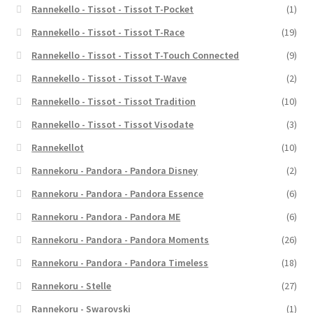
Rannekello - Tissot - Tissot T-Pocket
(1)
Rannekello - Tissot - Tissot T-Race
(19)
Rannekello - Tissot - Tissot T-Touch Connected
(9)
Rannekello - Tissot - Tissot T-Wave
(2)
Rannekello - Tissot - Tissot Tradition
(10)
Rannekello - Tissot - Tissot Visodate
(3)
Rannekellot
(10)
Rannekoru - Pandora - Pandora Disney
(2)
Rannekoru - Pandora - Pandora Essence
(6)
Rannekoru - Pandora - Pandora ME
(6)
Rannekoru - Pandora - Pandora Moments
(26)
Rannekoru - Pandora - Pandora Timeless
(18)
Rannekoru - Stelle
(27)
Rannekoru - Swarovski
(1)