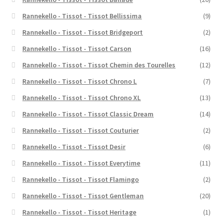
Rannekello - Tissot - Tissot Bellissima
(9)
Rannekello - Tissot - Tissot Bridgeport
(2)
Rannekello - Tissot - Tissot Carson
(16)
Rannekello - Tissot - Tissot Chemin des Tourelles
(12)
Rannekello - Tissot - Tissot Chrono L
(7)
Rannekello - Tissot - Tissot Chrono XL
(13)
Rannekello - Tissot - Tissot Classic Dream
(14)
Rannekello - Tissot - Tissot Couturier
(2)
Rannekello - Tissot - Tissot Desir
(6)
Rannekello - Tissot - Tissot Everytime
(11)
Rannekello - Tissot - Tissot Flamingo
(2)
Rannekello - Tissot - Tissot Gentleman
(20)
Rannekello - Tissot - Tissot Heritage
(1)