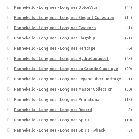
Rannekello - Longines - Longines DolceVita
(44)
Rannekello - Longines - Longines Elegant Collection
(12)
Rannekello - Longines - Longines Evidenza
(1)
Rannekello - Longines - Longines Flagship
(21)
Rannekello - Longines - Longines Heritage
(6)
Rannekello - Longines - Longines HydroConquest
(43)
Rannekello - Longines - Longines La Grande Classique
(20)
Rannekello - Longines - Longines Legend Diver Heritage
(1)
Rannekello - Longines - Longines Master Collection
(60)
Rannekello - Longines - Longines PrimaLuna
(18)
Rannekello - Longines - Longines Record
(3)
Rannekello - Longines - Longines Spirit
(10)
Rannekello - Longines - Longines Spirit Flyback
(3)