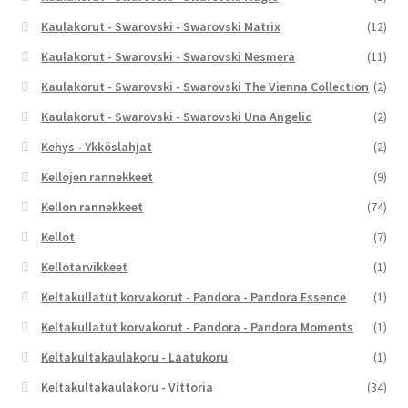
Kaulakorut - Swarovski - Swarovski Matrix
(12)
Kaulakorut - Swarovski - Swarovski Mesmera
(11)
Kaulakorut - Swarovski - Swarovski The Vienna Collection
(2)
Kaulakorut - Swarovski - Swarovski Una Angelic
(2)
Kehys - Ykköslahjat
(2)
Kellojen rannekkeet
(9)
Kellon rannekkeet
(74)
Kellot
(7)
Kellotarvikkeet
(1)
Keltakullatut korvakorut - Pandora - Pandora Essence
(1)
Keltakullatut korvakorut - Pandora - Pandora Moments
(1)
Keltakultakaulakoru - Laatukoru
(1)
Keltakultakaulakoru - Vittoria
(34)