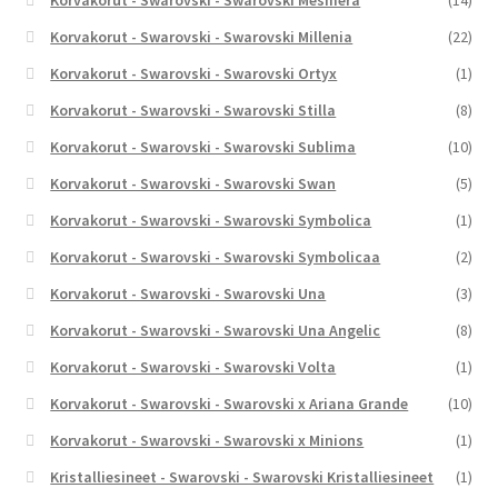
Korvakorut - Swarovski - Swarovski Millenia
(22)
Korvakorut - Swarovski - Swarovski Ortyx
(1)
Korvakorut - Swarovski - Swarovski Stilla
(8)
Korvakorut - Swarovski - Swarovski Sublima
(10)
Korvakorut - Swarovski - Swarovski Swan
(5)
Korvakorut - Swarovski - Swarovski Symbolica
(1)
Korvakorut - Swarovski - Swarovski Symbolicaa
(2)
Korvakorut - Swarovski - Swarovski Una
(3)
Korvakorut - Swarovski - Swarovski Una Angelic
(8)
Korvakorut - Swarovski - Swarovski Volta
(1)
Korvakorut - Swarovski - Swarovski x Ariana Grande
(10)
Korvakorut - Swarovski - Swarovski x Minions
(1)
Kristalliesineet - Swarovski - Swarovski Kristalliesineet
(1)