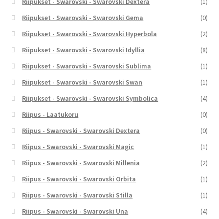
Riipukset - Swarovski - Swarovski Dextera
(1)
Riipukset - Swarovski - Swarovski Gema
(0)
Riipukset - Swarovski - Swarovski Hyperbola
(2)
Riipukset - Swarovski - Swarovski Idyllia
(8)
Riipukset - Swarovski - Swarovski Sublima
(1)
Riipukset - Swarovski - Swarovski Swan
(1)
Riipukset - Swarovski - Swarovski Symbolica
(4)
Riipus - Laatukoru
(0)
Riipus - Swarovski - Swarovski Dextera
(0)
Riipus - Swarovski - Swarovski Magic
(1)
Riipus - Swarovski - Swarovski Millenia
(2)
Riipus - Swarovski - Swarovski Orbita
(1)
Riipus - Swarovski - Swarovski Stilla
(1)
Riipus - Swarovski - Swarovski Una
(4)