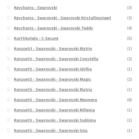
Keychains - Swarovski
(3)
Keychains - Swarovski - Swarovski Kristalliesineet
(3)
Keychains - Swarovski - Swarovski Teddy
(4)
Korttikotelo - C-Secure
(5)
Korusetit - Swarovski - Swarovski Matrix
(1)
Korusetti - Swarovski - Swarovski Constella
(2)
Korusetti - Swarovski - Swarovski Idyllia
(1)
Korusetti - Swarovski - Swarovski Magic
(2)
Korusetti - Swarovski - Swarovski Matrix
(1)
Korusetti - Swarovski - Swarovski Mesmera
(6)
Korusetti - Swarovski - Swarovski Millenia
(1)
Korusetti - Swarovski - Swarovski Sublima
(1)
Korusetti - Swarovski - Swarovski Una
(1)