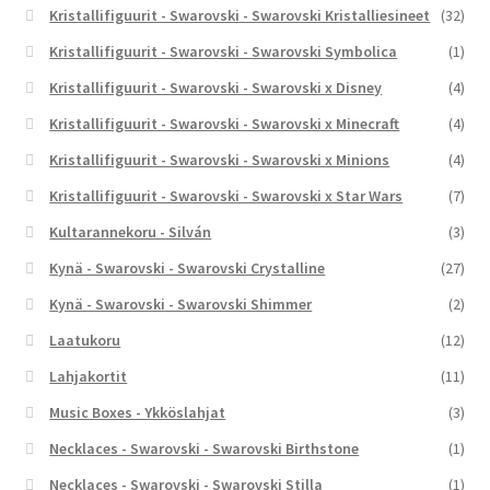
Kristallifiguurit - Swarovski - Swarovski Kristalliesineet
(32)
Kristallifiguurit - Swarovski - Swarovski Symbolica
(1)
Kristallifiguurit - Swarovski - Swarovski x Disney
(4)
Kristallifiguurit - Swarovski - Swarovski x Minecraft
(4)
Kristallifiguurit - Swarovski - Swarovski x Minions
(4)
Kristallifiguurit - Swarovski - Swarovski x Star Wars
(7)
Kultarannekoru - Silván
(3)
Kynä - Swarovski - Swarovski Crystalline
(27)
Kynä - Swarovski - Swarovski Shimmer
(2)
Laatukoru
(12)
Lahjakortit
(11)
Music Boxes - Ykköslahjat
(3)
Necklaces - Swarovski - Swarovski Birthstone
(1)
Necklaces - Swarovski - Swarovski Stilla
(1)