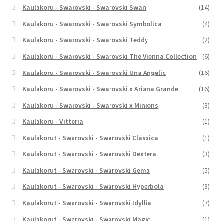
Kaulakoru - Swarovski - Swarovski Swan
(14)
Kaulakoru - Swarovski - Swarovski Symbolica
(4)
Kaulakoru - Swarovski - Swarovski Teddy
(2)
Kaulakoru - Swarovski - Swarovski The Vienna Collection
(6)
Kaulakoru - Swarovski - Swarovski Una Angelic
(16)
Kaulakoru - Swarovski - Swarovski x Ariana Grande
(16)
Kaulakoru - Swarovski - Swarovski x Minions
(3)
Kaulakoru - Vittoria
(1)
Kaulakorut - Swarovski - Swarovski Classica
(1)
Kaulakorut - Swarovski - Swarovski Dextera
(3)
Kaulakorut - Swarovski - Swarovski Gema
(5)
Kaulakorut - Swarovski - Swarovski Hyperbola
(3)
Kaulakorut - Swarovski - Swarovski Idyllia
(7)
Kaulakorut - Swarovski - Swarovski Magic
(1)