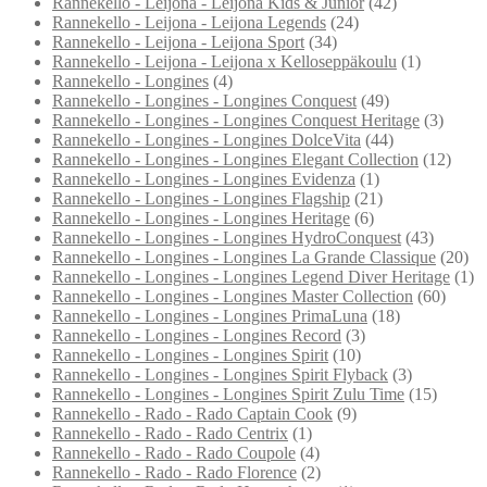
Rannekello - Leijona - Leijona Kids & Junior
(42)
Rannekello - Leijona - Leijona Legends
(24)
Rannekello - Leijona - Leijona Sport
(34)
Rannekello - Leijona - Leijona x Kelloseppäkoulu
(1)
Rannekello - Longines
(4)
Rannekello - Longines - Longines Conquest
(49)
Rannekello - Longines - Longines Conquest Heritage
(3)
Rannekello - Longines - Longines DolceVita
(44)
Rannekello - Longines - Longines Elegant Collection
(12)
Rannekello - Longines - Longines Evidenza
(1)
Rannekello - Longines - Longines Flagship
(21)
Rannekello - Longines - Longines Heritage
(6)
Rannekello - Longines - Longines HydroConquest
(43)
Rannekello - Longines - Longines La Grande Classique
(20)
Rannekello - Longines - Longines Legend Diver Heritage
(1)
Rannekello - Longines - Longines Master Collection
(60)
Rannekello - Longines - Longines PrimaLuna
(18)
Rannekello - Longines - Longines Record
(3)
Rannekello - Longines - Longines Spirit
(10)
Rannekello - Longines - Longines Spirit Flyback
(3)
Rannekello - Longines - Longines Spirit Zulu Time
(15)
Rannekello - Rado - Rado Captain Cook
(9)
Rannekello - Rado - Rado Centrix
(1)
Rannekello - Rado - Rado Coupole
(4)
Rannekello - Rado - Rado Florence
(2)