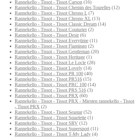
Rannekello - Tissot - Tissot Carson
(16)
Rannekello - Tissot - Tissot Chemin des Tourelles
(12)
Rannekello - Tissot - Tissot Chrono L
(7)
Rannekello - Tissot - Tissot Chrono XL
(13)
Rannekello - Tissot - Tissot Classic Dream
(14)
Rannekello - Tissot - Tissot Couturier
(2)
Rannekello - Tissot - Tissot Desir
(6)
Rannekello - Tissot - Tissot Everytime
(11)
Rannekello - Tissot - Tissot Flamingo
(2)
Rannekello - Tissot - Tissot Gentleman
(20)
Rannekello - Tissot - Tissot Heritage
(1)
Rannekello - Tissot - Tissot Le Locle
(28)
Rannekello - Tissot - Tissot Lovely
(14)
Rannekello - Tissot - Tissot PR 100
(40)
Rannekello - Tissot - Tissot PR516
(15)
Rannekello - Tissot - Tissot PRC 100
(14)
Rannekello - Tissot - Tissot PRS 516
(3)
Rannekello - Tissot - Tissot PRX
(60)
Rannekello - Tissot - Tissot PRX - Miesten rannekello - Tissot
- Tissot PRX
(2)
Rannekello - Tissot - Tissot Seastar
(52)
Rannekello - Tissot - Tissot Squelette
(1)
Rannekello - Tissot - Tissot SRV
(12)
Rannekello - Tissot - Tissot Supersport
(11)
Rannekello - Tissot - Tissot T-My Lady
(4)