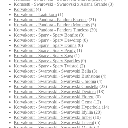
Korusetti - Swarovski - Swarovski x Ariana Grande
(3)
Korvakorut
(4)
Korvakorut - Laatukoru
(1)
Korvakorut - Pandora - Pandora Essence
(21)
Korvakorut - Pandora - Pandora Moments
(5)
Korvakorut - Pandora - Pandora Timeless
(39)
Korvakorut - Sparv - Sparv Bonfire
(0)
Korvakorut - Sparv - Sparv Dewdrop
(0)
Korvakorut - Sparv - Sparv Donna
(0)
Korvakorut - Sparv - Sparv Pearly
(1)
Korvakorut - Sparv - Sparv Saga
(1)
Korvakorut - Sparv - Sparv Sparkles
(0)
Korvakorut - Sparv - Sparv Twisted
(2)
Korvakorut - Swarovski - Swarovski Bella
(3)
Korvakorut - Swarovski - Swarovski Birthstone
(4)
Korvakorut - Swarovski - Swarovski Chroma
(4)
Korvakorut - Swarovski - Swarovski Constella
(23)
Korvakorut - Swarovski - Swarovski Dextera
(18)
Korvakorut - Swarovski - Swarovski Florere
(0)
Korvakorut - Swarovski - Swarovski Gema
(12)
Korvakorut - Swarovski - Swarovski Hyperbola
(14)
Korvakorut - Swarovski - Swarovski Idyllia
(20)
Korvakorut - Swarovski - Swarovski Imber
(10)
Korvakorut - Swarovski - Swarovski Lucent
(5)
Korvakorut - Swarovski - Swarovski Magic
(2)