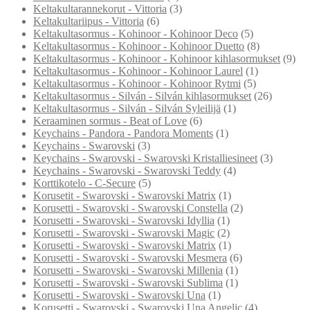
Keltakultarannekorut - Vittoria
(3)
Keltakultariipus - Vittoria
(6)
Keltakultasormus - Kohinoor - Kohinoor Deco
(5)
Keltakultasormus - Kohinoor - Kohinoor Duetto
(8)
Keltakultasormus - Kohinoor - Kohinoor kihlasormukset
(9)
Keltakultasormus - Kohinoor - Kohinoor Laurel
(1)
Keltakultasormus - Kohinoor - Kohinoor Rytmi
(5)
Keltakultasormus - Silván - Silván kihlasormukset
(26)
Keltakultasormus - Silván - Silván Syleilijä
(1)
Keraaminen sormus - Beat of Love
(6)
Keychains - Pandora - Pandora Moments
(1)
Keychains - Swarovski
(3)
Keychains - Swarovski - Swarovski Kristalliesineet
(3)
Keychains - Swarovski - Swarovski Teddy
(4)
Korttikotelo - C-Secure
(5)
Korusetit - Swarovski - Swarovski Matrix
(1)
Korusetti - Swarovski - Swarovski Constella
(2)
Korusetti - Swarovski - Swarovski Idyllia
(1)
Korusetti - Swarovski - Swarovski Magic
(2)
Korusetti - Swarovski - Swarovski Matrix
(1)
Korusetti - Swarovski - Swarovski Mesmera
(6)
Korusetti - Swarovski - Swarovski Millenia
(1)
Korusetti - Swarovski - Swarovski Sublima
(1)
Korusetti - Swarovski - Swarovski Una
(1)
Korusetti - Swarovski - Swarovski Una Angelic
(4)