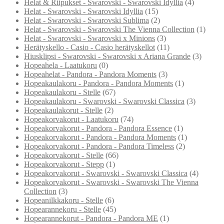
Helat & Riipukset - Swarovski - Swarovski Idyllia
(4)
Helat - Swarovski - Swarovski Idyllia
(15)
Helat - Swarovski - Swarovski Sublima
(2)
Helat - Swarovski - Swarovski The Vienna Collection
(1)
Helat - Swarovski - Swarovski x Minions
(3)
Herätyskello - Casio - Casio herätyskellot
(11)
Hiusklipsi - Swarovski - Swarovski x Ariana Grande
(3)
Hopeahela - Laatukoru
(0)
Hopeahelat - Pandora - Pandora Moments
(3)
Hopeakaulakoru - Pandora - Pandora Moments
(1)
Hopeakaulakoru - Stelle
(67)
Hopeakaulakoru - Swarovski - Swarovski Classica
(3)
Hopeakaulakorut - Stelle
(2)
Hopeakorvakorut - Laatukoru
(74)
Hopeakorvakorut - Pandora - Pandora Essence
(1)
Hopeakorvakorut - Pandora - Pandora Moments
(1)
Hopeakorvakorut - Pandora - Pandora Timeless
(2)
Hopeakorvakorut - Stelle
(66)
Hopeakorvakorut - Stepp
(1)
Hopeakorvakorut - Swarovski - Swarovski Classica
(4)
Hopeakorvakorut - Swarovski - Swarovski The Vienna
Collection
(3)
Hopeanilkkakoru - Stelle
(6)
Hopearannekoru - Stelle
(45)
Hopearannekorut - Pandora - Pandora ME
(1)