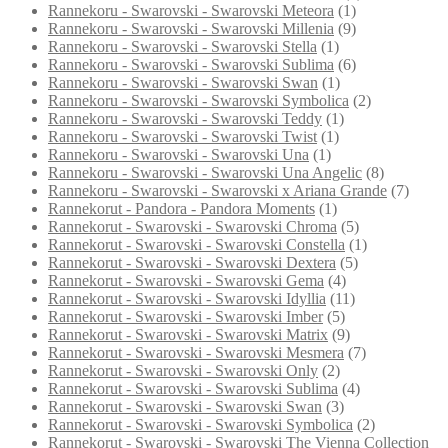
Rannekoru - Swarovski - Swarovski Meteora
(1)
Rannekoru - Swarovski - Swarovski Millenia
(9)
Rannekoru - Swarovski - Swarovski Stella
(1)
Rannekoru - Swarovski - Swarovski Sublima
(6)
Rannekoru - Swarovski - Swarovski Swan
(1)
Rannekoru - Swarovski - Swarovski Symbolica
(2)
Rannekoru - Swarovski - Swarovski Teddy
(1)
Rannekoru - Swarovski - Swarovski Twist
(1)
Rannekoru - Swarovski - Swarovski Una
(1)
Rannekoru - Swarovski - Swarovski Una Angelic
(8)
Rannekoru - Swarovski - Swarovski x Ariana Grande
(7)
Rannekorut - Pandora - Pandora Moments
(1)
Rannekorut - Swarovski - Swarovski Chroma
(5)
Rannekorut - Swarovski - Swarovski Constella
(1)
Rannekorut - Swarovski - Swarovski Dextera
(5)
Rannekorut - Swarovski - Swarovski Gema
(4)
Rannekorut - Swarovski - Swarovski Idyllia
(11)
Rannekorut - Swarovski - Swarovski Imber
(5)
Rannekorut - Swarovski - Swarovski Matrix
(9)
Rannekorut - Swarovski - Swarovski Mesmera
(7)
Rannekorut - Swarovski - Swarovski Only
(2)
Rannekorut - Swarovski - Swarovski Sublima
(4)
Rannekorut - Swarovski - Swarovski Swan
(3)
Rannekorut - Swarovski - Swarovski Symbolica
(2)
Rannekorut - Swarovski - Swarovski The Vienna Collection