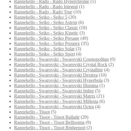
Rannekello - Rado - Rado Hyperchrome
(1)
Rannekello - Rado - Rado Integral
(1)
Rannekello - Rado - Rado True
(10)
Rannekello - Seiko - Seiko 5
(20)
Rannekello - Seiko - Seiko Astron
(6)
Rannekello - Seiko - Seiko Classic
(18)
Rannekello - Seiko - Seiko Kinetic
(3)
Rannekello - Seiko - Seiko Presage
(49)
Rannekello - Seiko - Seiko Prospex
(35)
Rannekello - Seiko - Seiko Solar
(3)
Rannekello - Seiko - Seiko Sport
(4)
Rannekello - Swarovski - Swarovski Cosmopolitan
(0)
Rannekello - Swarovski - Swarovski Crystal Rock
(2)
Rannekello - Swarovski - Swarovski Crystalline
(4)
Rannekello - Swarovski - Swarovski Dextera
(10)
Rannekello - Swarovski - Swarovski Hyperbola
(3)
Rannekello - Swarovski - Swarovski Illumina
(1)
Rannekello - Swarovski - Swarovski Imber
(5)
Rannekello - Swarovski - Swarovski Matrix
(21)
Rannekello - Swarovski - Swarovski Millenia
(6)
Rannekello - Swarovski - Swarovski Octea
(4)
Rannekello - Tissot
(5)
Rannekello - Tissot - Tissot Ballade
(20)
Rannekello - Tissot - Tissot Bellissima
(9)
Rannekello - Tissot - Tissot Bridgeport
(2)