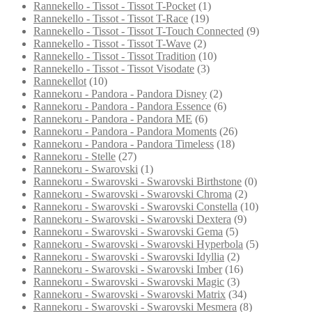
Rannekello - Tissot - Tissot T-Pocket
(1)
Rannekello - Tissot - Tissot T-Race
(19)
Rannekello - Tissot - Tissot T-Touch Connected
(9)
Rannekello - Tissot - Tissot T-Wave
(2)
Rannekello - Tissot - Tissot Tradition
(10)
Rannekello - Tissot - Tissot Visodate
(3)
Rannekellot
(10)
Rannekoru - Pandora - Pandora Disney
(2)
Rannekoru - Pandora - Pandora Essence
(6)
Rannekoru - Pandora - Pandora ME
(6)
Rannekoru - Pandora - Pandora Moments
(26)
Rannekoru - Pandora - Pandora Timeless
(18)
Rannekoru - Stelle
(27)
Rannekoru - Swarovski
(1)
Rannekoru - Swarovski - Swarovski Birthstone
(0)
Rannekoru - Swarovski - Swarovski Chroma
(2)
Rannekoru - Swarovski - Swarovski Constella
(10)
Rannekoru - Swarovski - Swarovski Dextera
(9)
Rannekoru - Swarovski - Swarovski Gema
(5)
Rannekoru - Swarovski - Swarovski Hyperbola
(5)
Rannekoru - Swarovski - Swarovski Idyllia
(2)
Rannekoru - Swarovski - Swarovski Imber
(16)
Rannekoru - Swarovski - Swarovski Magic
(3)
Rannekoru - Swarovski - Swarovski Matrix
(34)
Rannekoru - Swarovski - Swarovski Mesmera
(8)