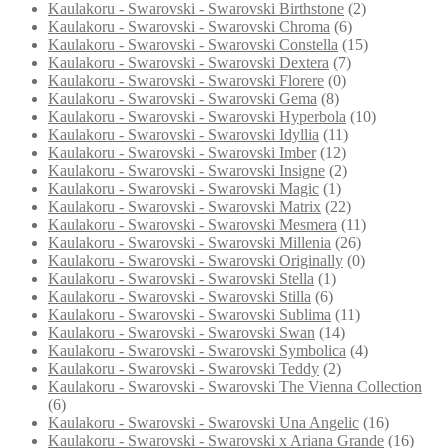
Kaulakoru - Swarovski - Swarovski Birthstone
(2)
Kaulakoru - Swarovski - Swarovski Chroma
(6)
Kaulakoru - Swarovski - Swarovski Constella
(15)
Kaulakoru - Swarovski - Swarovski Dextera
(7)
Kaulakoru - Swarovski - Swarovski Florere
(0)
Kaulakoru - Swarovski - Swarovski Gema
(8)
Kaulakoru - Swarovski - Swarovski Hyperbola
(10)
Kaulakoru - Swarovski - Swarovski Idyllia
(11)
Kaulakoru - Swarovski - Swarovski Imber
(12)
Kaulakoru - Swarovski - Swarovski Insigne
(2)
Kaulakoru - Swarovski - Swarovski Magic
(1)
Kaulakoru - Swarovski - Swarovski Matrix
(22)
Kaulakoru - Swarovski - Swarovski Mesmera
(11)
Kaulakoru - Swarovski - Swarovski Millenia
(26)
Kaulakoru - Swarovski - Swarovski Originally
(0)
Kaulakoru - Swarovski - Swarovski Stella
(1)
Kaulakoru - Swarovski - Swarovski Stilla
(6)
Kaulakoru - Swarovski - Swarovski Sublima
(11)
Kaulakoru - Swarovski - Swarovski Swan
(14)
Kaulakoru - Swarovski - Swarovski Symbolica
(4)
Kaulakoru - Swarovski - Swarovski Teddy
(2)
Kaulakoru - Swarovski - Swarovski The Vienna Collection
(6)
Kaulakoru - Swarovski - Swarovski Una Angelic
(16)
Kaulakoru - Swarovski - Swarovski x Ariana Grande
(16)