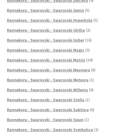
Rannekoru - Swarovski - Swarovski Dextera
(9)
Rannekoru - Swarovski - Swarovski Gema
(5)
Rannekoru - Swarovski - Swarovski Hyperbola
(5)
Rannekoru - Swarovski - Swarovski Idyllia
(2)
Rannekoru - Swarovski - Swarovski Imber
(16)
Rannekoru - Swarovski - Swarovski Magic
(3)
Rannekoru - Swarovski - Swarovski Matrix
(34)
Rannekoru - Swarovski - Swarovski Mesmera
(8)
Rannekoru - Swarovski - Swarovski Meteora
(1)
Rannekoru - Swarovski - Swarovski Millenia
(9)
Rannekoru - Swarovski - Swarovski Stella
(1)
Rannekoru - Swarovski - Swarovski Sublima
(6)
Rannekoru - Swarovski - Swarovski Swan
(1)
Rannekoru - Swarovski - Swarovski Symbolica
(2)