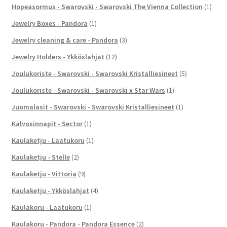
Hopeasormus - Swarovski - Swarovski The Vienna Collection
(1)
Jewelry Boxes - Pandora
(1)
Jewelry cleaning & care - Pandora
(3)
Jewelry Holders - Ykköslahjat
(12)
Joulukoriste - Swarovski - Swarovski Kristalliesineet
(5)
Joulukoriste - Swarovski - Swarovski x Star Wars
(1)
Juomalasit - Swarovski - Swarovski Kristalliesineet
(1)
Kalvosinnapit - Sector
(1)
Kaulaketju - Laatukoru
(1)
Kaulaketju - Stelle
(2)
Kaulaketju - Vittoria
(9)
Kaulaketju - Ykköslahjat
(4)
Kaulakoru - Laatukoru
(1)
Kaulakoru - Pandora - Pandora Essence
(2)