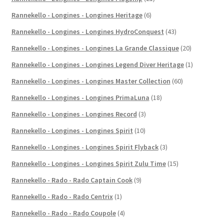
Rannekello - Longines - Longines Heritage
(6)
Rannekello - Longines - Longines HydroConquest
(43)
Rannekello - Longines - Longines La Grande Classique
(20)
Rannekello - Longines - Longines Legend Diver Heritage
(1)
Rannekello - Longines - Longines Master Collection
(60)
Rannekello - Longines - Longines PrimaLuna
(18)
Rannekello - Longines - Longines Record
(3)
Rannekello - Longines - Longines Spirit
(10)
Rannekello - Longines - Longines Spirit Flyback
(3)
Rannekello - Longines - Longines Spirit Zulu Time
(15)
Rannekello - Rado - Rado Captain Cook
(9)
Rannekello - Rado - Rado Centrix
(1)
Rannekello - Rado - Rado Coupole
(4)