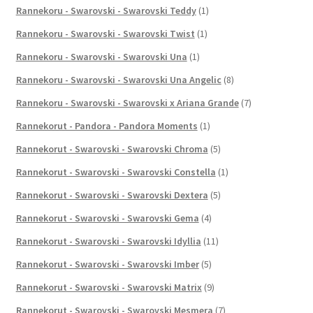
Rannekoru - Swarovski - Swarovski Teddy
(1)
Rannekoru - Swarovski - Swarovski Twist
(1)
Rannekoru - Swarovski - Swarovski Una
(1)
Rannekoru - Swarovski - Swarovski Una Angelic
(8)
Rannekoru - Swarovski - Swarovski x Ariana Grande
(7)
Rannekorut - Pandora - Pandora Moments
(1)
Rannekorut - Swarovski - Swarovski Chroma
(5)
Rannekorut - Swarovski - Swarovski Constella
(1)
Rannekorut - Swarovski - Swarovski Dextera
(5)
Rannekorut - Swarovski - Swarovski Gema
(4)
Rannekorut - Swarovski - Swarovski Idyllia
(11)
Rannekorut - Swarovski - Swarovski Imber
(5)
Rannekorut - Swarovski - Swarovski Matrix
(9)
Rannekorut - Swarovski - Swarovski Mesmera
(7)