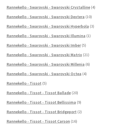
Rannekello - Swarovski - Swarovski Crystalline
(4)
Rannekello - Swarovski - Swarovski Dextera
(10)
Rannekello - Swarovski - Swarovski Hyperbola
(3)
Rannekello - Swarovski - Swarovski Illumina
(1)
Rannekello - Swarovski - Swarovski Imber
(5)
Rannekello - Swarovski - Swarovski Matrix
(21)
Rannekello - Swarovski - Swarovski Millenia
(6)
Rannekello - Swarovski - Swarovski Octea
(4)
Rannekello - Tissot
(5)
Rannekello - Tissot - Tissot Ballade
(20)
Rannekello - Tissot - Tissot Bellissima
(9)
Rannekello - Tissot - Tissot Bridgeport
(2)
Rannekello - Tissot - Tissot Carson
(16)