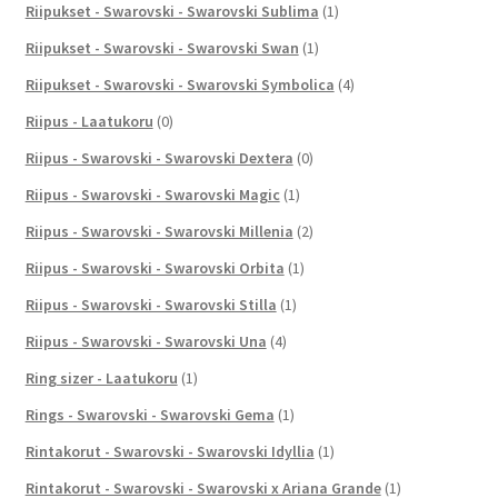
Riipukset - Swarovski - Swarovski Sublima
(1)
Riipukset - Swarovski - Swarovski Swan
(1)
Riipukset - Swarovski - Swarovski Symbolica
(4)
Riipus - Laatukoru
(0)
Riipus - Swarovski - Swarovski Dextera
(0)
Riipus - Swarovski - Swarovski Magic
(1)
Riipus - Swarovski - Swarovski Millenia
(2)
Riipus - Swarovski - Swarovski Orbita
(1)
Riipus - Swarovski - Swarovski Stilla
(1)
Riipus - Swarovski - Swarovski Una
(4)
Ring sizer - Laatukoru
(1)
Rings - Swarovski - Swarovski Gema
(1)
Rintakorut - Swarovski - Swarovski Idyllia
(1)
Rintakorut - Swarovski - Swarovski x Ariana Grande
(1)