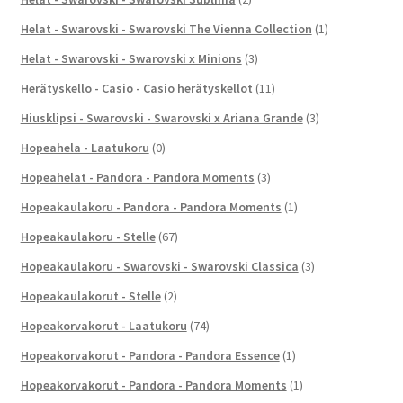
Helat - Swarovski - Swarovski The Vienna Collection
(1)
Helat - Swarovski - Swarovski x Minions
(3)
Herätyskello - Casio - Casio herätyskellot
(11)
Hiusklipsi - Swarovski - Swarovski x Ariana Grande
(3)
Hopeahela - Laatukoru
(0)
Hopeahelat - Pandora - Pandora Moments
(3)
Hopeakaulakoru - Pandora - Pandora Moments
(1)
Hopeakaulakoru - Stelle
(67)
Hopeakaulakoru - Swarovski - Swarovski Classica
(3)
Hopeakaulakorut - Stelle
(2)
Hopeakorvakorut - Laatukoru
(74)
Hopeakorvakorut - Pandora - Pandora Essence
(1)
Hopeakorvakorut - Pandora - Pandora Moments
(1)