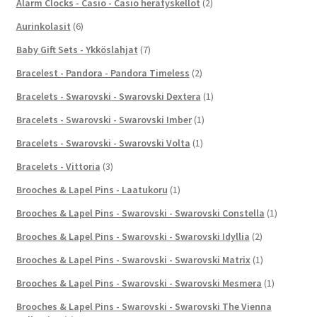
Alarm Clocks - Casio - Casio herätyskellot
(2)
Aurinkolasit
(6)
Baby Gift Sets - Ykköslahjat
(7)
Bracelest - Pandora - Pandora Timeless
(2)
Bracelets - Swarovski - Swarovski Dextera
(1)
Bracelets - Swarovski - Swarovski Imber
(1)
Bracelets - Swarovski - Swarovski Volta
(1)
Bracelets - Vittoria
(3)
Brooches & Lapel Pins - Laatukoru
(1)
Brooches & Lapel Pins - Swarovski - Swarovski Constella
(1)
Brooches & Lapel Pins - Swarovski - Swarovski Idyllia
(2)
Brooches & Lapel Pins - Swarovski - Swarovski Matrix
(1)
Brooches & Lapel Pins - Swarovski - Swarovski Mesmera
(1)
Brooches & Lapel Pins - Swarovski - Swarovski The Vienna