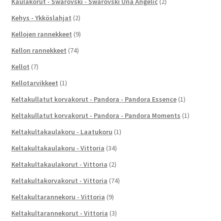
Kaulakorut - Swarovski - Swarovski Una Angelic
(2)
Kehys - Ykköslahjat
(2)
Kellojen rannekkeet
(9)
Kellon rannekkeet
(74)
Kellot
(7)
Kellotarvikkeet
(1)
Keltakullatut korvakorut - Pandora - Pandora Essence
(1)
Keltakullatut korvakorut - Pandora - Pandora Moments
(1)
Keltakultakaulakoru - Laatukoru
(1)
Keltakultakaulakoru - Vittoria
(34)
Keltakultakaulakorut - Vittoria
(2)
Keltakultakorvakorut - Vittoria
(74)
Keltakultarannekoru - Vittoria
(9)
Keltakultarannekorut - Vittoria
(3)