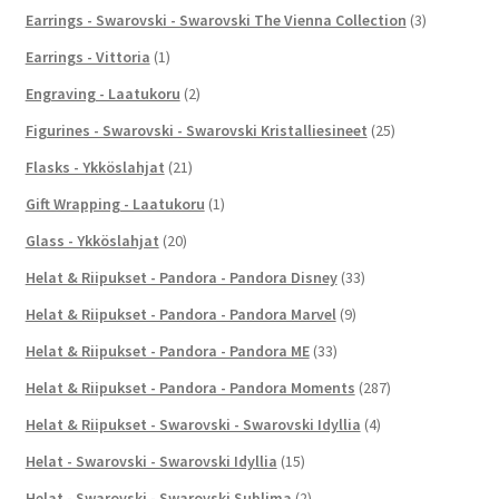
Earrings - Swarovski - Swarovski The Vienna Collection
(3)
Earrings - Vittoria
(1)
Engraving - Laatukoru
(2)
Figurines - Swarovski - Swarovski Kristalliesineet
(25)
Flasks - Ykköslahjat
(21)
Gift Wrapping - Laatukoru
(1)
Glass - Ykköslahjat
(20)
Helat & Riipukset - Pandora - Pandora Disney
(33)
Helat & Riipukset - Pandora - Pandora Marvel
(9)
Helat & Riipukset - Pandora - Pandora ME
(33)
Helat & Riipukset - Pandora - Pandora Moments
(287)
Helat & Riipukset - Swarovski - Swarovski Idyllia
(4)
Helat - Swarovski - Swarovski Idyllia
(15)
Helat - Swarovski - Swarovski Sublima
(2)