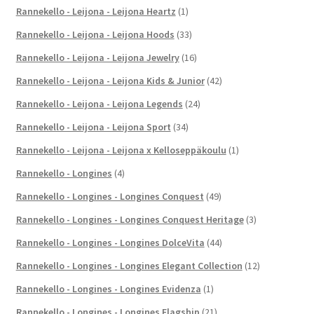
Rannekello - Leijona - Leijona Heartz
(1)
Rannekello - Leijona - Leijona Hoods
(33)
Rannekello - Leijona - Leijona Jewelry
(16)
Rannekello - Leijona - Leijona Kids & Junior
(42)
Rannekello - Leijona - Leijona Legends
(24)
Rannekello - Leijona - Leijona Sport
(34)
Rannekello - Leijona - Leijona x Kelloseppäkoulu
(1)
Rannekello - Longines
(4)
Rannekello - Longines - Longines Conquest
(49)
Rannekello - Longines - Longines Conquest Heritage
(3)
Rannekello - Longines - Longines DolceVita
(44)
Rannekello - Longines - Longines Elegant Collection
(12)
Rannekello - Longines - Longines Evidenza
(1)
Rannekello - Longines - Longines Flagship
(21)