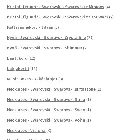
Kristallifiguurit - Swarovski - Swarovski x Minions
(4)
Kristallifiguurit - Swarovski - Swarovski x Star Wars
(7)
Kultarannekoru - Silván
(3)
Kynä - Swarovski - Swarovski Crystalline
(27)
Kynä - Swarovski - Swarovski Shimmer
(2)
Laatukoru
(12)
Lahjakortit
(11)
Music Boxes - Ykköslahjat
(3)
Necklaces - Swarovski - Swarovski Birthstone
(1)
Necklaces - Swarovski - Swarovski Stilla
(1)
Necklaces - Swarovski - Swarovski Swan
(1)
Necklaces - Swarovski - Swarovski Volta
(1)
Necklaces - Vittoria
(3)