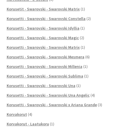
Korusetit - Swarovski - Swarovski Matrix
(1)
Korusetti - Swarovski - Swarovski Constella
(2)
Korusetti - Swarovski - Swarovski Idyllia
(1)
Korusetti - Swarovski - Swarovski Magic
(2)
Korusetti - Swarovski - Swarovski Matrix
(1)
Korusetti - Swarovski - Swarovski Mesmera
(6)
Korusetti - Swarovski - Swarovski Millenia
(1)
Korusetti - Swarovski - Swarovski Sublima
(1)
Korusetti - Swarovski - Swarovski Una
(1)
Korusetti - Swarovski - Swarovski Una Angelic
(4)
Korusetti - Swarovski - Swarovski x Ariana Grande
(3)
Korvakorut
(4)
Korvakorut - Laatukoru
(1)