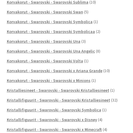
Korvakorut - Swarovski - Swarovski Sublima
(10)
Korvakorut - Swarovski - Swarovski Swan
(5)
Korvakorut - Swarovski - Swarovski Symbolica
(1)
Korvakorut - Swarovski - Swarovski Symbolicaa
(2)
Korvakorut - Swarovski - Swarovski Una
(3)
Korvakorut - Swarovski - Swarovski Una Angelic
(8)
Korvakorut - Swarovski - Swarovski Volta
(1)
Korvakorut - Swarovski - Swarovski x Ariana Grande
(10)
Korvakorut - Swarovski - Swarovski x Minions
(1)
Kristalliesineet - Swarovski - Swarovski Kristalliesineet
(1)
Kristallifiguurit - Swarovski - Swarovski Kristalliesineet
(32)
Kristallifiguurit - Swarovski - Swarovski Symbolica
(1)
Kristallifiguurit - Swarovski - Swarovski x Disney
(4)
Kristallifiguurit - Swarovski - Swarovski x Minecraft
(4)