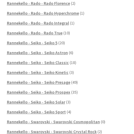
Rannekello - Rado - Rado Florence
(2)
Rannekello - Rado - Rado Hyperchrome
(1)
Rannekello - Rado - Rado Integral
(1)
Rannekello - Rado - Rado True
(10)
Rannekello - Seiko - Seiko 5
(20)
Rannekello - Seiko - Seiko Astron
(6)
Rannekello - Seiko - Seiko Classic
(18)
Rannekello - Seiko - Seiko Kinetic
(3)
Rannekello - Seiko - Seiko Presage
(49)
Rannekello - Seiko - Seiko Prospex
(35)
Rannekello - Seiko - Seiko Solar
(3)
Rannekello - Seiko - Seiko Sport
(4)
Rannekello - Swarovski - Swarovski Cosmopolitan
(0)
Rannekello - Swarovski - Swarovski Crystal Rock
(2)