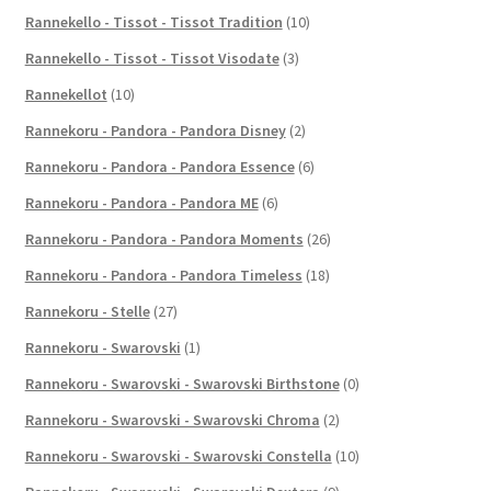
Rannekello - Tissot - Tissot Tradition
(10)
Rannekello - Tissot - Tissot Visodate
(3)
Rannekellot
(10)
Rannekoru - Pandora - Pandora Disney
(2)
Rannekoru - Pandora - Pandora Essence
(6)
Rannekoru - Pandora - Pandora ME
(6)
Rannekoru - Pandora - Pandora Moments
(26)
Rannekoru - Pandora - Pandora Timeless
(18)
Rannekoru - Stelle
(27)
Rannekoru - Swarovski
(1)
Rannekoru - Swarovski - Swarovski Birthstone
(0)
Rannekoru - Swarovski - Swarovski Chroma
(2)
Rannekoru - Swarovski - Swarovski Constella
(10)