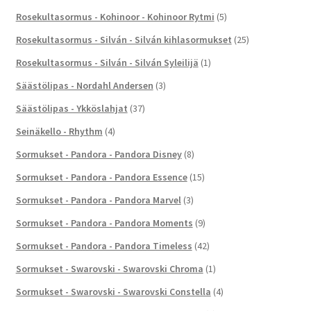
Rosekultasormus - Kohinoor - Kohinoor Rytmi
(5)
Rosekultasormus - Silván - Silván kihlasormukset
(25)
Rosekultasormus - Silván - Silván Syleilijä
(1)
Säästölipas - Nordahl Andersen
(3)
Säästölipas - Ykköslahjat
(37)
Seinäkello - Rhythm
(4)
Sormukset - Pandora - Pandora Disney
(8)
Sormukset - Pandora - Pandora Essence
(15)
Sormukset - Pandora - Pandora Marvel
(3)
Sormukset - Pandora - Pandora Moments
(9)
Sormukset - Pandora - Pandora Timeless
(42)
Sormukset - Swarovski - Swarovski Chroma
(1)
Sormukset - Swarovski - Swarovski Constella
(4)