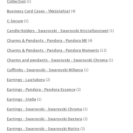
Collection
(1)
Business Card Cases - Ykköslahjat
(4)
C-Secure
(1)
Candle Holders - Swarovski - Swarovski Kristalliesineet
(1)
Charms & Pendants - Pandora - Pandora ME
(4)
Charms & Pendants - Pandora - Pandora Moments
(12)
Charms and pendants - Swarovski - Swarovski Chroma
(1)
Cufflinks - Swarovski - Swarovski Millenia
(1)
Earrings - Laatukoru
(2)
Earrings - Pandora - Pandora Essence
(2)
Earrings - Stelle
(1)
Earrings - Swarovski - Swarovski Chroma
(1)
Earrings - Swarovski - Swarovski Dextera
(2)
Earrings - Swarovski - Swarovski Matrix
(2)