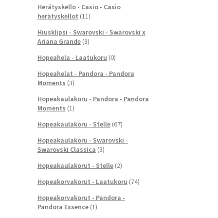
Herätyskello - Casio - Casio
herätyskellot
(11)
Hiusklipsi - Swarovski - Swarovski x
Ariana Grande
(3)
Hopeahela - Laatukoru
(0)
Hopeahelat - Pandora - Pandora
Moments
(3)
Hopeakaulakoru - Pandora - Pandora
Moments
(1)
Hopeakaulakoru - Stelle
(67)
Hopeakaulakoru - Swarovski -
Swarovski Classica
(3)
Hopeakaulakorut - Stelle
(2)
Hopeakorvakorut - Laatukoru
(74)
Hopeakorvakorut - Pandora -
Pandora Essence
(1)