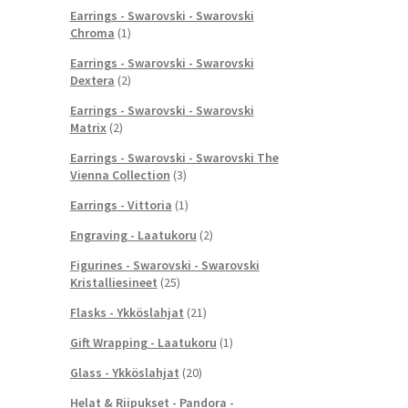
Earrings - Swarovski - Swarovski
Chroma
(1)
Earrings - Swarovski - Swarovski
Dextera
(2)
Earrings - Swarovski - Swarovski
Matrix
(2)
Earrings - Swarovski - Swarovski The
Vienna Collection
(3)
Earrings - Vittoria
(1)
Engraving - Laatukoru
(2)
Figurines - Swarovski - Swarovski
Kristalliesineet
(25)
Flasks - Ykköslahjat
(21)
Gift Wrapping - Laatukoru
(1)
Glass - Ykköslahjat
(20)
Helat & Riipukset - Pandora -