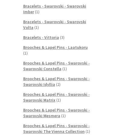
Bracelets - Swarovski - Swarovski
Imber
(1)
Bracelets - Swarovski - Swarovski
Volta
(1)
Bracelets - Vittoria
(3)
Brooches & Lapel Pins - Laatukoru
(1)
Brooches & Lapel Pins - Swarovski -
Swarovski Constella
(1)
Brooches & Lapel Pins - Swarovski -
Swarovski Idyllia
(2)
Brooches & Lapel Pins - Swarovski -
Swarovski Matrix
(1)
Brooches & Lapel Pins - Swarovski -
Swarovski Mesmera
(1)
Brooches & Lapel Pins - Swarovski -
Swarovski The Vienna Collection
(1)