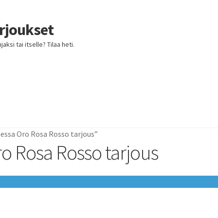
arjoukset
ksi tai itselle? Tilaa heti.
essa Oro Rosa Rosso tarjous”
o Rosa Rosso tarjous