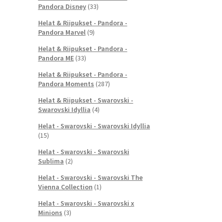
Pandora Disney
(33)
Helat & Riipukset - Pandora -
Pandora Marvel
(9)
Helat & Riipukset - Pandora -
Pandora ME
(33)
Helat & Riipukset - Pandora -
Pandora Moments
(287)
Helat & Riipukset - Swarovski -
Swarovski Idyllia
(4)
Helat - Swarovski - Swarovski Idyllia
(15)
Helat - Swarovski - Swarovski
Sublima
(2)
Helat - Swarovski - Swarovski The
Vienna Collection
(1)
Helat - Swarovski - Swarovski x
Minions
(3)