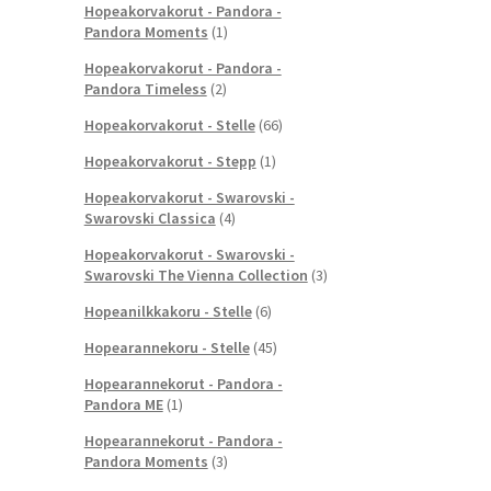
Hopeakorvakorut - Pandora -
Pandora Moments
(1)
Hopeakorvakorut - Pandora -
Pandora Timeless
(2)
Hopeakorvakorut - Stelle
(66)
Hopeakorvakorut - Stepp
(1)
Hopeakorvakorut - Swarovski -
Swarovski Classica
(4)
Hopeakorvakorut - Swarovski -
Swarovski The Vienna Collection
(3)
Hopeanilkkakoru - Stelle
(6)
Hopearannekoru - Stelle
(45)
Hopearannekorut - Pandora -
Pandora ME
(1)
Hopearannekorut - Pandora -
Pandora Moments
(3)