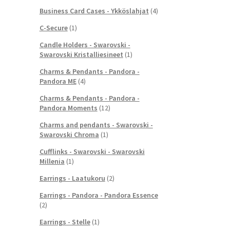
Business Card Cases - Ykköslahjat
(4)
C-Secure
(1)
Candle Holders - Swarovski -
Swarovski Kristalliesineet
(1)
Charms & Pendants - Pandora -
Pandora ME
(4)
Charms & Pendants - Pandora -
Pandora Moments
(12)
Charms and pendants - Swarovski -
Swarovski Chroma
(1)
Cufflinks - Swarovski - Swarovski
Millenia
(1)
Earrings - Laatukoru
(2)
Earrings - Pandora - Pandora Essence
(2)
Earrings - Stelle
(1)